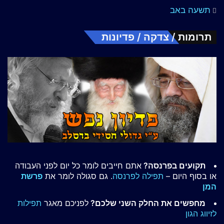
תשעה באב
תרומות / צדקה / פדיונות
תקועים בפרנסה?
אתם חייבים לומר כל יום לפני העבודה
או בסוף היום –
תפילה לפרנסה
. גם סגולה לומר את
פרשת
המן
מחפשים את החלק השני שלכם?
לפניכם מאגר
תפילות
לזיווג הגון