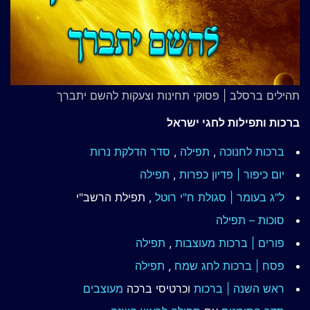
תהילים ברסלב | פסוקי תחינות וצעקות להשם יתברך
ברכות ותפילות לחגי ישראל
ברכות לחנוכה
,
תפילה
,
סדר הדלקת נרות
יום כיפור | פדיון כפרות
,
תפילה
ל"ג בעומר | סגולת ח"י רוטל
, תפילת הרשב"י
סוכות – תפילה
פורים | ברכות מעוצבות
,
תפילה
פסח | ברכות
לחג שמח
,
תפילה
ראש השנה | ברכות
וכרטיסי ברכה
מעוצבים