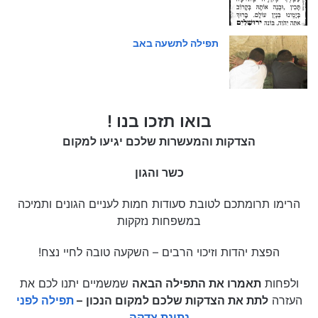
תפילה לתשעה באב
בואו תזכו בנו !
הצדקות והמעשרות שלכם יגיעו למקום
כשר והגון
הרימו תרומתכם לטובת סעודות חמות לעניים הגונים ותמיכה
במשפחות נזקקות
הפצת יהדות וזיכוי הרבים – השקעה טובה לחיי נצח!
ולפחות
תאמרו את התפילה הבאה
שמשמיים יתנו לכם את
העזרה
לתת את הצדקות שלכם למקום הנכון
–
תפילה לפני
נתינת צדקה