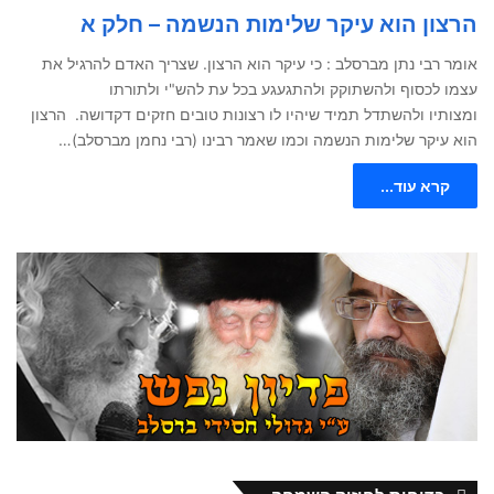
הרצון הוא עיקר שלימות הנשמה – חלק א
אומר רבי נתן מברסלב : כי עיקר הוא הרצון. שצריך האדם להרגיל את
עצמו לכסוף ולהשתוקק ולהתגעגע בכל עת להש"י ולתורתו
ומצותיו ולהשתדל תמיד שיהיו לו רצונות טובים חזקים דקדושה. הרצון
הוא עיקר שלימות הנשמה וכמו שאמר רבינו (רבי נחמן מברסלב)…
קרא עוד...