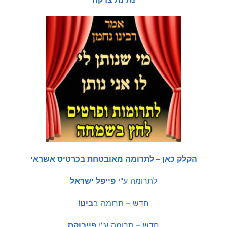
הקלק כאן – לתרומה מאובטחת בכרטיס אשראי
לתרומה ע"י
פייפל ישראל
חדש – תרומה ב
ביט
!
חדש – תרומה ע"י
פייבוקס