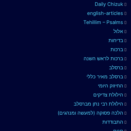
Daily Chizuk
english-articles
Tehillim – Psalms
אלול
בדיחות
ברכות
ברכות לראש השנה
ברסלב
ברסלב מאיר כללי
החיזוק היומי
הילולת צדיקים
הילולת רבי נתן מברסלב
הלכה פסוקה (למעשה ומנהגים)
התבודדות
חגים