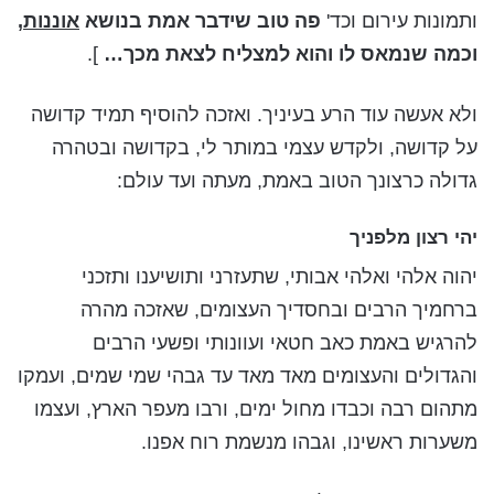
ותמונות עירום וכד'
פה טוב שידבר אמת בנושא
אוננות,
וכמה שנמאס לו והוא למצליח לצאת מכך…
].
ולא אעשה עוד הרע בעיניך. ואזכה להוסיף תמיד קדושה
על קדושה, ולקדש עצמי במותר לי, בקדושה ובטהרה
גדולה כרצונך הטוב באמת, מעתה ועד עולם:
יהי רצון מלפניך
יהוה אלהי ואלהי אבותי, שתעזרני ותושיענו ותזכני
ברחמיך הרבים ובחסדיך העצומים, שאזכה מהרה
להרגיש באמת כאב חטאי ועוונותי ופשעי הרבים
והגדולים והעצומים מאד מאד עד גבהי שמי שמים, ועמקו
מתהום רבה וכבדו מחול ימים, ורבו מעפר הארץ, ועצמו
משערות ראשינו, וגבהו מנשמת רוח אפנו.