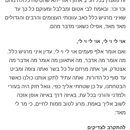
זה פוגמין בכל הכ"ב אתון דאורייתא שהטיפה כלולה מהם
וכו' וכו'. ובאמת לבי אטום ומבלבל ומעוקם כל כך עד
שאיני מרגיש כלל כאב עוונותי העצומים והרבים והגדולים
מאד מאד, אפילו כשאני מדבר מהם.
אוי לי וי לי, אוי לי וי לי,
ואם אומר אלף פעמים אוי לי וי לי, עדין איני מרגיש כלל.
מה אומר מה אדבר, מה אתאונן מה אומר מה אדבר מה
אצטדק, אך אתה מרחם על כל בשר ואתה צופה ומביט
עד סוף כל הדורות. ואתה עתיד לתקן אותנו כולנו כאשר
הבטחתנו, על כן שטחתי אליך כפי, גואל חזק היה בעזרי
ולמדני והורני בכל עת, באיזה דרך באיזה אופן אזכה
לשוב אליך באמת, מרע לטוב ממות לחיים, כי מר לי
מאד:
להתקרב לצדיקים