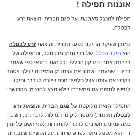
אוננות תפילה !
תפילה להנצל
מאוננות
ועל פגם הברית והוצאת זרע
לבטלה.
כמובן שעיקר התיקון לפגם הברית והוצאת
זרע לבטלה
הוא
תיקון הכללי
של רבי נחמן מברסלב, והתפילה של
רבי נתן אחרי התיקון הכללי, וכל זאת בתנאי כפי שאמר
רבינו : שמעתה ישמור את עצמו מן המזידות ! וילך ויטהר
ויקדש את עצמו אצל תלמיד חכם שיורה לו דרך ותיקון
לנפשו לתפוס את מחשבתו שלא תצא לחוץ מן הקדושה !
התפילה הזאת מלוקטת על
פגם הברית והוצאת זרע
לבטלה
(אוננות) מספר ליקוטי תפילות לרבי נתן, ויש בה
כמה עניינים חשובים לדבר ולהתוודות לפני השם על עוון
זה והוא מסוגל מאד לפרש שיחתו, על הקשיים שעוברים