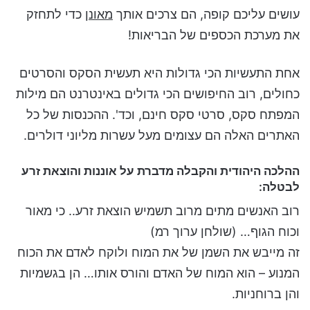
עושים עליכם קופה, הם צרכים אותך
מאונן
כדי לתחזק
את מערכת הכספים של הבריאות!
אחת התעשיות הכי גדולות היא תעשית הסקס והסרטים
כחולים, רוב החיפושים הכי גדולים באינטרנט הם מילות
המפתח סקס, סרטי סקס חינם, וכד'. ההכנסות של כל
האתרים האלה הם עצומים מעל עשרות מליוני דולרים.
ההלכה היהודית והקבלה מדברת על אוננות והוצאת זרע
לבטלה:
רוב האנשים מתים מרוב תשמיש הוצאת זרע.. כי מאור
וכוח הגוף… (שולחן ערוך רמ)
זה מייבש את השמן של את המוח ולוקח לאדם את הכוח
המנוע – הוא המוח של האדם והורס אותו… הן בגשמיות
והן ברוחניות.