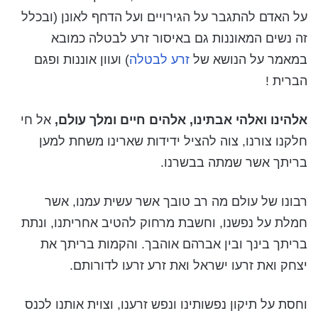
על האדם להתגבר על הגירויים ועל הדחף לאונן (ובכלל
זה נשים המאוננות גם באיסור זרע לבטלה כמובא
במאמר על הנושא של
זרע לבטלה
) ועוון אוננות ופגם
הברית !
אלהינו ואלהי אבתינו, אלהים חיים ומלך עולם,
אל חי
חלקנו צורנו, צוה להציל ידידות שארינו משחת למען
בריתך אשר שמתה בבשרנו.
רבונו של עולם מה רב טובך אשר עשית עמנו, אשר
חמלת על נפשנו, וחשבת מרחוק להטיב אחריתנו, ונתת
בריתך בינך ובין אברהם אוהבך. והקמות בריתך את
יצחק ואת זרעו ישראל ואת זרע זרעו לדורותם.
וחסת על תיקון נפשותינו ונפש זרענו, וצוית אותנו לכנס