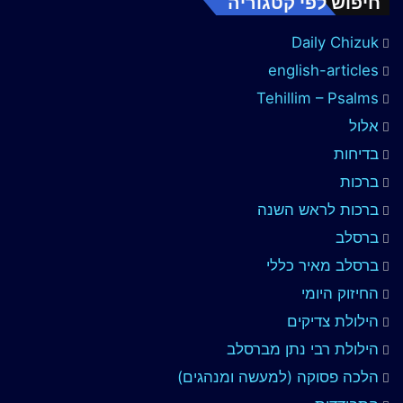
חיפוש לפי קטגוריה
Daily Chizuk
english-articles
Tehillim – Psalms
אלול
בדיחות
ברכות
ברכות לראש השנה
ברסלב
ברסלב מאיר כללי
החיזוק היומי
הילולת צדיקים
הילולת רבי נתן מברסלב
הלכה פסוקה (למעשה ומנהגים)