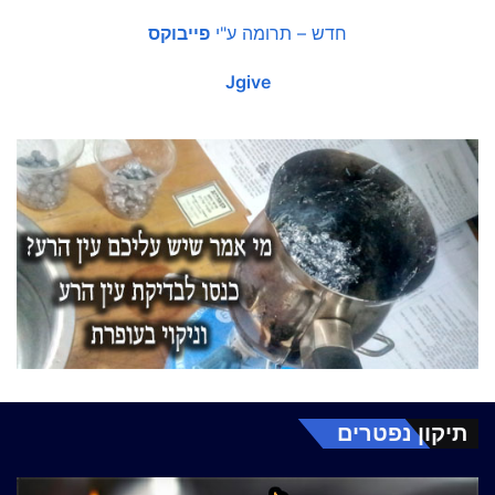
חדש – תרומה ע"י
פייבוקס
Jgive
תיקון נפטרים