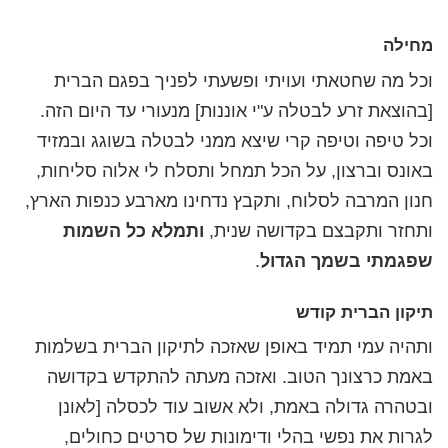
מחילה
וכל מה שחטאתי ועויתי ופשעתי לפניך בפגם הברית
[בהוצאת זרע לבטלה ע"י אוננות] מנעורי עד היום הזה.
וכל טיפה וטיפה קרי שיצא ממני לבטלה בשוגג ובמזיד
באונס וברצון, על הכל תמחל ותסלח לי אלוה סליחות,
חנון המרבה לסלוח, ותקבץ נדחינו מארבע כנפות הארץ,
ותחזר ותקבצם בקדושה שנית,
ותמלא כל השמות
שפגמתי בשמך הגדול
.
תיקון הברית קודש
ותהיה עמי תמיד באופן שאזכה לתיקון הברית בשלמות
באמת כרצונך הטוב. ואזכה מעתה להתקדש בקדושה
ובטהרה גדולה באמת, ולא אשוב עוד לכסלה [לאונן
לגרות את נפשי בהלי ודימונות של סרטים כחולים,