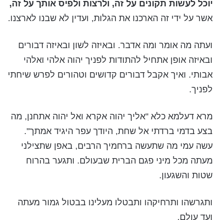
יוכל לעשות תקונים על זה, ולרצות ולפיס אותך על זה,
אשר על ידי זה הארכנו את הגלות, ועדין לא שבנו לארצנו.
ועתה מה אומר ומה אדבר. ובאיזה לשון ובאיזה דבורים
ובאיזה אופן אתחיל להתודות לפניך יהוה אלהי ואלהי
אבותי. ואיך אקבל דבורים קדושים וטהורים לפרש שיחתי
לפניך.
מרא דעלמא
כלא "אליך יהוה אקרא ואל יהוה אתחנן, מה
בצע בדמי ברדתי אל שחת, היודך עפר היגיד אמתך".
עשה עמי מה שתעשה ברחמיך הרבים, באפן שתצילני
מעתה מכל מיני פגם הברית שבעולם. ותגער בהרוח
שטות והשגעון.
ותגרשהו ותרחיקהו ותבטלו מעלינו בבטול גמור מעתה
ועד עולם.