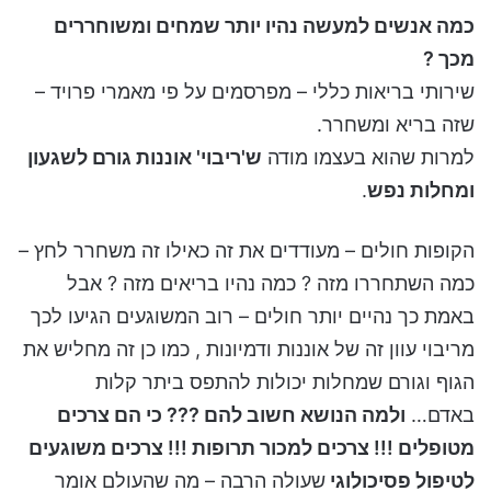
כמה אנשים למעשה נהיו יותר שמחים ומשוחררים
מכך ?
שירותי בריאות כללי – מפרסמים על פי מאמרי פרויד –
שזה בריא ומשחרר.
למרות שהוא בעצמו מודה
ש'ריבוי' אוננות גורם לשגעון
ומחלות נפש
.
הקופות חולים – מעודדים את זה כאילו זה משחרר לחץ –
כמה השתחררו מזה ? כמה נהיו בריאים מזה ? אבל
באמת כך נהיים יותר חולים – רוב המשוגעים הגיעו לכך
מריבוי עוון זה של אוננות ודמיונות , כמו כן זה מחליש את
הגוף וגורם שמחלות יכולות להתפס ביתר קלות
באדם…
ולמה הנושא חשוב להם ??? כי הם צרכים
מטופלים !!! צרכים למכור תרופות !!! צרכים משוגעים
לטיפול פסיכולוגי
שעולה הרבה – מה שהעולם אומר