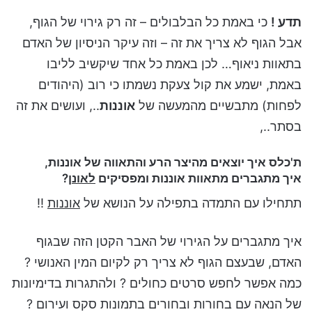
תדע !
כי באמת כל הבלבולים – זה רק גירוי של הגוף,
אבל הגוף לא צריך את זה – וזה עיקר הניסיון של האדם
בתאוות ניאוף… לכן באמת כל אחד שיקשיב לליבו
באמת, ישמע את קול צעקת נשמתו כי רוב (היהודים
לפחות) מתבשיים מהמעשה של
אוננות
.., ועושים את זה
בסתר..,
ת'כלס איך יוצאים מהיצר הרע והתאווה של אוננות,
איך מתגברים מתאוות אוננות ומפסיקים
לאונן
?
תתחילו עם התמדה בתפילה על הנושא של
אוננות
!!
איך מתגברים על הגירוי של האבר הקטן הזה שבגוף
האדם, שבעצם הגוף לא צריך רק לקיום המין האנושי ?
כמה אפשר לחפש סרטים כחולים ? ולהתגרות בדימיונות
של הנאה עם בחורות ובחורים בתמונות סקס ועירום ?