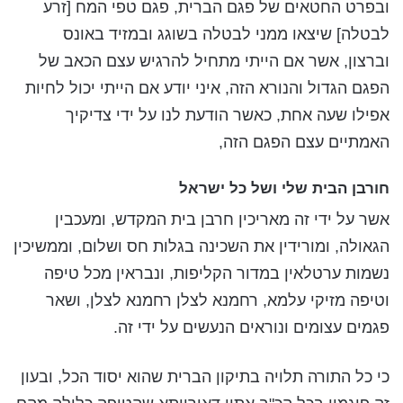
ובפרט החטאים של פגם הברית, פגם טפי המח [זרע
לבטלה] שיצאו ממני לבטלה בשוגג ובמזיד באונס
וברצון, אשר אם הייתי מתחיל להרגיש עצם הכאב של
הפגם הגדול והנורא הזה, איני יודע אם הייתי יכול לחיות
אפילו שעה אחת, כאשר הודעת לנו על ידי צדיקיך
האמתיים עצם הפגם הזה,
חורבן הבית שלי ושל כל ישראל
אשר על ידי זה מאריכין חרבן בית המקדש, ומעכבין
הגאולה, ומורידין את השכינה בגלות חס ושלום, וממשיכין
נשמות ערטלאין במדור הקליפות, ונבראין מכל טיפה
וטיפה מזיקי עלמא, רחמנא לצלן רחמנא לצלן, ושאר
פגמים עצומים ונוראים הנעשים על ידי זה.
כי כל התורה תלויה בתיקון הברית שהוא יסוד הכל, ובעון