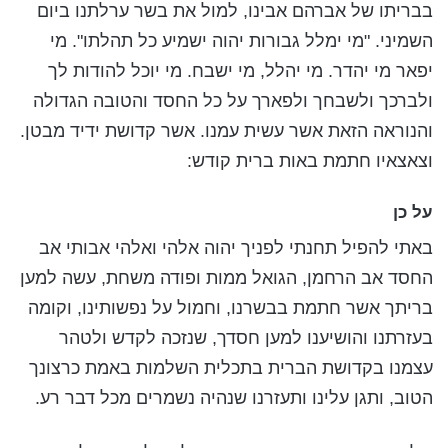
בבריתו של אברהם אבינו, למול את בשר ערלתנו ביום
השמיני. "מי ימלל גבורות יהוה ישמיע כל תהלתו". מי
יפאר מי יהדר. מי יהלל, מי ישבח. מי יוכל להודות לך
ולברכך ולשבחך ולפארך על כל החסד והטובה הגדולה
והנוראה הזאת אשר עשית עמנו. אשר קדושת ידיד מבטן.
וצאצאיו חתמת באות ברית קודש:
על כן
באתי להפיל תחנתי לפניך יהוה אלהי ואלהי אבותי אב
החסד אב הרחמן, הגואל ממות ופודה משחת, עשה למען
בריתך אשר חתמת בבשרנו, וחמול על נפשותינו, וקומה
בעזרתנו והושיענו למען חסדך, שנזכה לקדש ולטהר
עצמנו בקדושת הברית בתכלית השלמות באמת כרצונך
הטוב, ותגן עלינו ותעזרנו שנהיה נשמרים מכל דבר רע.