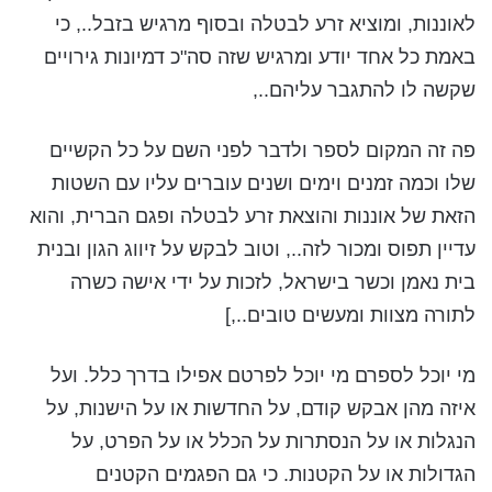
לאוננות, ומוציא זרע לבטלה ובסוף מרגיש בזבל.., כי
באמת כל אחד יודע ומרגיש שזה סה"כ דמיונות גירויים
שקשה לו להתגבר עליהם..,
פה זה המקום לספר ולדבר לפני השם על כל הקשיים
שלו וכמה זמנים וימים ושנים עוברים עליו עם השטות
הזאת של אוננות והוצאת זרע לבטלה ופגם הברית, והוא
עדיין תפוס ומכור לזה.., וטוב לבקש על זיווג הגון ובנית
בית נאמן וכשר בישראל, לזכות על ידי אישה כשרה
לתורה מצוות ומעשים טובים..,]
מי יוכל לספרם מי יוכל לפרטם אפילו בדרך כלל. ועל
איזה מהן אבקש קודם, על החדשות או על הישנות, על
הנגלות או על הנסתרות על הכלל או על הפרט, על
הגדולות או על הקטנות. כי גם הפגמים הקטנים