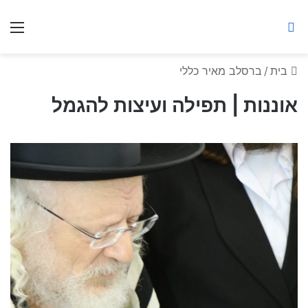
ברסלב מאיר ע"ר
חיפוש באתר
תפ
בית
/
ברסלב מאיר כללי
אוננות | תפילה ועיצות להגמל