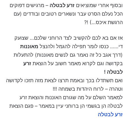
ובסוף אחרי שמוציאים
זרע לבטלה
– מרגישים דפוקים
הכל נעלם הסרט עבר ונשארים רטובים ובודדים (עם
הרגשת איכס…) !?
אז אם בא לכם להקשיב לצד הרוחני שלכם… שצועק
די…… כנסו לומר תפילה להגמל ולהנצל
מאוננות
(דרך אגב כל זה נאמר גם לנשים מאוננות) להתעלות
בקדושה וגם לקרוא מאמר חשוב על הוצאת
זרע
לבטלה !
ואם תשתדלו בכך ובאמת תרצו לצאת מזה תזכו לקדושה
וטהרה – לרוח היהדות בשמחה !!!
למאמר השלם על מה שגורם האוננות והוצאת זרע
לבטלה הן בגשמי הן ברוחני עיין במאמר – פגם הוצאת
זרע לבטלה