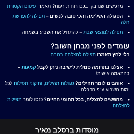
מרגישים שנדבקו בכם רוחות רעות? תאמרו
פיטום הקטורת
הסגולה השלימה והכי טובה לנשים –
תפילה להפרשת
חלה
תפילה למוצאי שבת
– להתחיל את השבוע בשמחה
עומדים לפני מבחן חשוב?
בלי לחץ תאמרו
תפילה להצלחה במבחן
אצלנו בתרומה סמלית לישיבה ניתן לקבל
קמעות
–
בהתאמה אישית!
אוהבים לומר תהילים?
סגולות תהילים,
ותיקוני תפילות
לכל
ימות השבוע ע"פ הקבלה
מחפשים להצליח, בכל תחומי החיים?
כנסו לומר
תפילות
להצלחה
מוסדות ברסלב מאיר