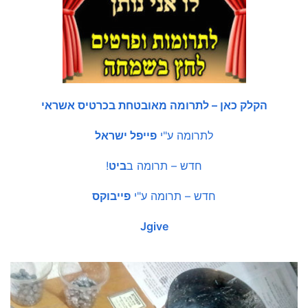
הקלק כאן – לתרומה מאובטחת בכרטיס אשראי
לתרומה ע"י
פייפל ישראל
חדש – תרומה ב
ביט
!
חדש – תרומה ע"י
פייבוקס
Jgive