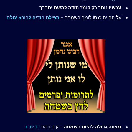
עכשיו נותר רק לומר תודה להשם יתברך
על החיים כנסו לומר בשמחה –
תפילת הודיה לבורא עולם
מצווה גדולה להיות בשמחה
– קחו כמה
בדיחות
.