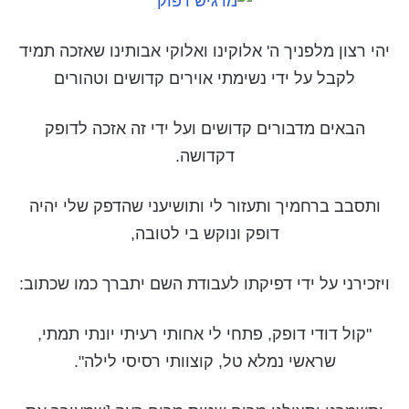
יהי רצון מלפניך ה' אלוקינו ואלוקי אבותינו שאזכה תמיד
לקבל על ידי נשימתי אוירים קדושים וטהורים
הבאים מדבורים קדושים ועל ידי זה אזכה לדופק
דקדושה.
ותסבב ברחמיך ותעזור לי ותושיעני שהדפק שלי יהיה
דופק ונוקש בי לטובה,
ויזכירני על ידי דפיקתו לעבודת השם יתברך כמו שכתוב:
"קול דודי דופק, פתחי לי אחותי רעיתי יונתי תמתי,
שראשי נמלא טל, קוצוותי רסיסי לילה".