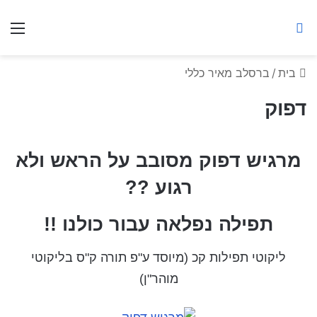
ברסלב מאיר ע"ר
חיפוש באתר
תפ
בית
/
ברסלב מאיר כללי
דפוק
מרגיש דפוק מסובב על הראש ולא
רגוע ??
תפילה נפלאה עבור כולנו !!
ליקוטי תפילות קכ
(מיוסד ע"פ תורה ק"ס בליקוטי
מוהר"ן)