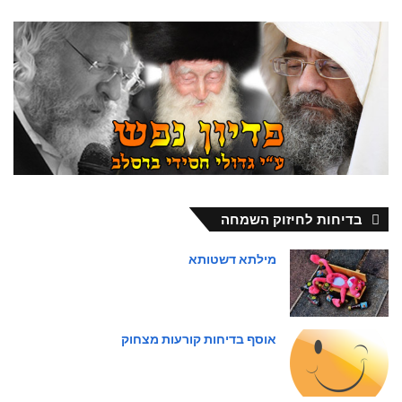
בדיחות לחיזוק השמחה
מילתא דשטותא
אוסף בדיחות קורעות מצחוק