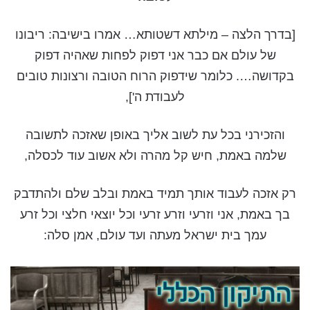
[בדרך הלצה – מילתא דשטותא… אמרו בישיבה:
ריבונו
של עולם אם כבר אני דפוק לפחות שאהיה דפוק
בקדושה…. כלומר שידפוק הרוח הטובה ורצונות טובים
לעבודת ה'],
והזכירני בכל עת לשוב אליך באופן שאזכה לתשובה
שלמה באמת, חיש קל מהרה ולא אשוב עוד לכסלה,
רק אזכה לעבוד אותך תמיד באמת ובלב שלם ולהתדבק
בך באמת, אני וזרעי וזרע זרעי וכל יוצאי חלצי וכל זרע
עמך בית ישראל מעתה ועד עולם, אמן סלה: