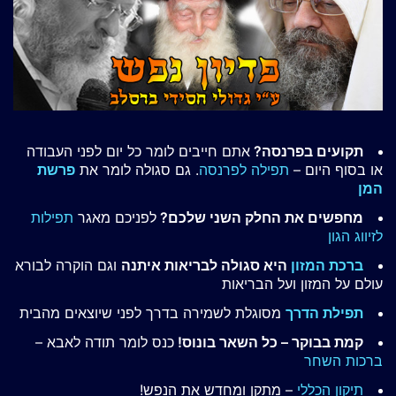
תקועים בפרנסה?
אתם חייבים לומר כל יום לפני העבודה
או בסוף היום –
תפילה לפרנסה
. גם סגולה לומר את
פרשת
המן
מחפשים את החלק השני שלכם?
לפניכם מאגר
תפילות
לזיווג הגון
ברכת המזון
היא סגולה לבריאות איתנה
וגם הוקרה לבורא
עולם על המזון ועל הבריאות
תפילת הדרך
מסוגלת לשמירה בדרך לפני שיוצאים מהבית
קמת בבוקר – כל השאר בונוס!
כנס לומר תודה לאבא –
ברכות השחר
תיקון הכללי
– מתקן ומחדש את הנפש!