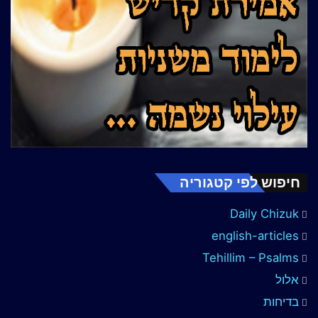
חיפוש לפי קטגוריה
Daily Chizuk
english-articles
Tehillim – Psalms
אלול
בדיחות