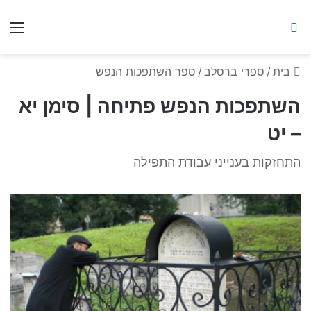
ברסלב מאיר ע"ר
חיפוש באתר
תפ
בית
/
ספרי ברסלב
/
ספר השתפכות הנפש
השתפכות הנפש פתיחה | סימן יא
– יט
התחזקות בענייני עבודת התפילה