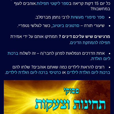
כל יום 15 דקות קריאה ב
ספר ליקוטי תפילות
.אוהבים לעוף
במחשבות?
ספר סיפורי מעשיות
לרבי נחמן מברסלב.
שיעורי תורה –
סרטונים ביוטיוב
, כשר לגולשי נטפריי.
מרגישים שיש עליכם דינים ?
תמתיקו אותם על ידי אמירת
תפילה להמתקת הדינים
.
אחת הדרכים הנפלאות לפרגן לחבר/ה – זה לשלוח
ברכות
ליום הולדת
.
רוצים להראות לילדים כמה שאתם אוהבים? שלחו להם
ברכות ליום הולדת לילדים
או
כרטיסי ברכה ליום הולדת לילדים
.