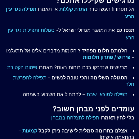
מרגישים שקיללו אתכם?
אל תפחדו! תעשו סדר
התרת קללות
או תאמרו
תפילה נגד עין
הרע
תנסו גם
את המאגר מגדולי ישראל ל-
סגולות ותפילות נגד עין
הרע
חלמתם חלום מפחיד ?
חלומות מדברים אלינו אל תתעלמו
–
פירוש / פתרון חלומות
מרגישים שנדבקו בכם רוחות רעות? תאמרו
פיטום הקטורת
הסגולה השלימה והכי טובה לנשים –
תפילה להפרשת
חלה
תפילה למוצאי שבת
– להתחיל את השבוע בשמחה
עומדים לפני מבחן חשוב?
בלי לחץ תאמרו
תפילה להצלחה במבחן
אצלנו בתרומה סמלית לישיבה ניתן לקבל
קמעות
–
בהתאמה אישית!