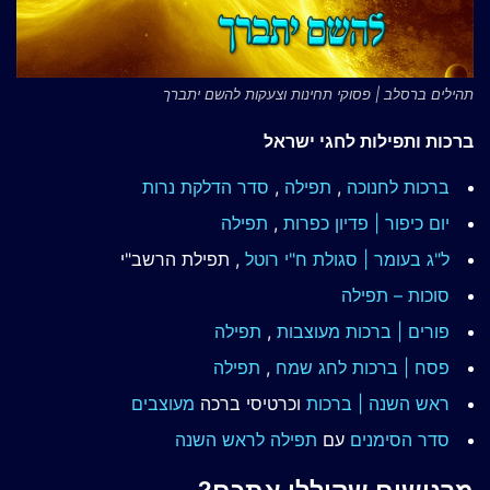
תהילים ברסלב | פסוקי תחינות וצעקות להשם יתברך
ברכות ותפילות לחגי ישראל
ברכות לחנוכה
,
תפילה
,
סדר הדלקת נרות
יום כיפור | פדיון כפרות
,
תפילה
ל"ג בעומר | סגולת ח"י רוטל
, תפילת הרשב"י
סוכות – תפילה
פורים | ברכות מעוצבות
,
תפילה
פסח | ברכות
לחג שמח
,
תפילה
ראש השנה | ברכות
וכרטיסי ברכה
מעוצבים
סדר הסימנים
עם
תפילה לראש השנה