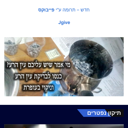
חדש – תרומה ע"י
פייבוקס
Jgive
תיקון נפטרים