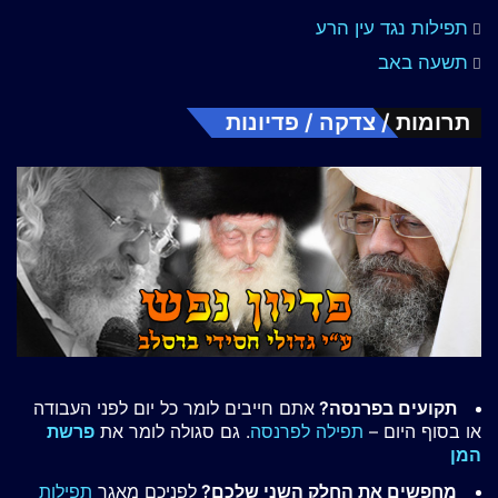
תפילות נגד עין הרע
תשעה באב
תרומות / צדקה / פדיונות
תקועים בפרנסה?
אתם חייבים לומר כל יום לפני העבודה
או בסוף היום –
תפילה לפרנסה
. גם סגולה לומר את
פרשת
המן
מחפשים את החלק השני שלכם?
לפניכם מאגר
תפילות