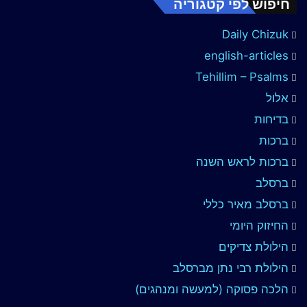
חיפוש לפי קטגוריה
Daily Chizuk
english-articles
Tehillim – Psalms
אלול
בדיחות
ברכות
ברכות לראש השנה
ברסלב
ברסלב מאיר כללי
החיזוק היומי
הילולת צדיקים
הילולת רבי נתן מברסלב
הלכה פסוקה (למעשה ומנהגים)