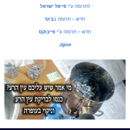
לתרומה ע"י
פייפל ישראל
חדש – תרומה ב
ביט
!
חדש – תרומה ע"י
פייבוקס
Jgive