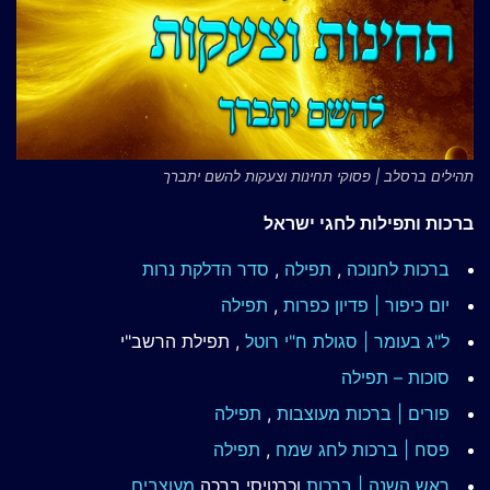
תהילים ברסלב | פסוקי תחינות וצעקות להשם יתברך
ברכות ותפילות לחגי ישראל
ברכות לחנוכה
,
תפילה
,
סדר הדלקת נרות
יום כיפור | פדיון כפרות
,
תפילה
ל"ג בעומר | סגולת ח"י רוטל
, תפילת הרשב"י
סוכות – תפילה
פורים | ברכות מעוצבות
,
תפילה
פסח | ברכות
לחג שמח
,
תפילה
ראש השנה | ברכות
וכרטיסי ברכה
מעוצבים