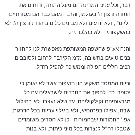
דבר, וכל עניני המדינה הם מעל התורה, ודוחים את
התורה ורצון ה' בעולמו, והרבה מהם כבר הם מסורתיים
"לייט" , ולא יודעים ולא מבינים כלום ביהדות ורצון ה', לא
בהשקפותיה ולא בהלכותיה.
והנה אע"פ שהשפה המשותפת מאפשרת לנו להחזיר
בנים טועים בתשובה, מ"מ הקירבה לרחוב ולסובבים
רבים חללים הפילה וממשיכה להפיל רח"ל.
וכיום הממסד משקיע הון תועפות אשר לא יאומן כי
יסופר. כדי להפוך את החרדים לישראלים עם כל
מגרעותיהם וקילקוליהם, עד שלא נעצרו. לא בחילול
שבת, אפילו בפרהסיא, ולא בגילוי עריות בכל הדרגות,
אפי' החמורות שבחמורות, וכן לא חסרים משומדים
שטבלו רח"ל לנצרות בכל מיני כיתות. ולא בנות