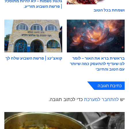
גלגול נשמות – לא להיות מתוסכל
| פרשת השבוע תזריע.
ושמחת בכל הטוב
בראשית ברא את האור – לומר
קואצ'ינג | פרשת השבוע שלח לך
לנו שעדיף להתעסק כמה שיותר
עם הטוב והחיובי
כתיבת תגובה
יש
להתחבר למערכת
כדי לכתוב תגובה.