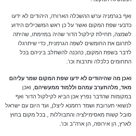
ואף בגרמניה ערש ההשכלה הארורה, היהודים לא ידעו
כדבעי שפת המקום ואשר על כן ראש המשכילים הידוע
לשמצה, תחילת קילקול הדור שהיה במזימתו, שהיתה
לתרגם את החומשים לשפה הגרמנית, כדי שיתרגלו
לדבר בשפת המקום, כהכנה להשתלב ביניהם בכל
התחומים כלכלה ותרבות וכו'.
ואכן מה שהיהודים לא ידעו שפת המקום שמר עליהם
מאד, מלהתערב עמהם וללמוד ממעשיהם,
ואכן
במקומות שהדבר נפרץ אכן הביא לקילקול הדור ואף
לנשואי תערובת ושמד רחמנא ליצלן, ועד היום עם ישראל
סובל קשות מאסימילציה והתבוללות , בכל מקום בחוץ
לארץ, הן אירופה, הן ארה"ב וכו'.