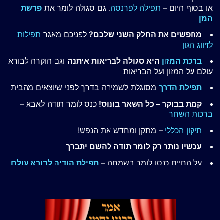
או בסוף היום –
תפילה לפרנסה
. גם סגולה לומר את
פרשת
המן
מחפשים את החלק השני שלכם?
לפניכם מאגר
תפילות
לזיווג הגון
ברכת המזון
היא סגולה לבריאות איתנה
וגם הוקרה לבורא
עולם על המזון ועל הבריאות
תפילת הדרך
מסוגלת לשמירה בדרך לפני שיוצאים מהבית
קמת בבוקר – כל השאר בונוס!
כנס לומר תודה לאבא –
ברכות השחר
תיקון הכללי
– מתקן ומחדש את הנפש!
עכשיו נותר רק לומר תודה להשם יתברך
על החיים כנסו לומר בשמחה –
תפילת הודיה לבורא עולם