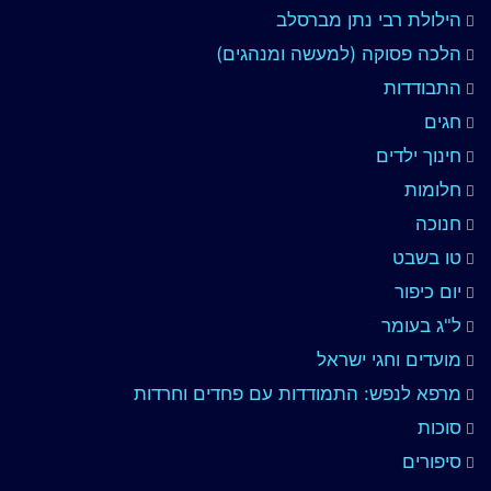
הילולת רבי נתן מברסלב
הלכה פסוקה (למעשה ומנהגים)
התבודדות
חגים
חינוך ילדים
חלומות
חנוכה
טו בשבט
יום כיפור
ל"ג בעומר
מועדים וחגי ישראל
מרפא לנפש: התמודדות עם פחדים וחרדות
סוכות
סיפורים