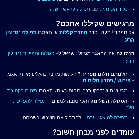
סדר הסימנים
עם
תפילה לראש השנה
מרגישים שקיללו אתכם?
אל תפחדו! תעשו סדר
התרת קללות
או תאמרו
תפילה נגד עין
הרע
תנסו גם
את המאגר מגדולי ישראל ל-
סגולות ותפילות נגד עין
הרע
חלמתם חלום מפחיד ?
חלומות מדברים אלינו אל תתעלמו
–
פירוש / פתרון חלומות
מרגישים שנדבקו בכם רוחות רעות? תאמרו
פיטום הקטורת
הסגולה השלימה והכי טובה לנשים –
תפילה להפרשת
חלה
תפילה למוצאי שבת
– להתחיל את השבוע בשמחה
עומדים לפני מבחן חשוב?