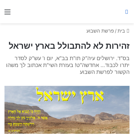
ברסלב מאיר ע"ר
חיפוש באתר
תפ
בית
/
פרשת השבוע
זהירות לא להתבולל בארץ ישראל
בס"ד. ירושלים עיה"ק תו"ת בב"א, יום ו' עש"ק לסדר
יתרו לכבוד... אחדשה"ט! בעזרת השי"ת אכתוב לך משהו
הקשור לפרשת השבוע