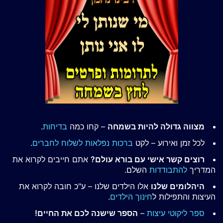
מצווה גדולה להיות בשמחה
– קחו כמה
בדיחות
.
לכל זמן ואירוע – לקט
ברכות נפלאות לשלוח לחברים
.
רוצים קשר אישי עם בורא עולם?
אתם חייבים לקרוא את
המדריך
להתבודדות
השלם.
היהלומים שלנו
אלו הילדים שלנו – ע"כ חובה לקרוא את
העיצות והתפילות ל
חינוך הילדים
.
ספר ליקוטי עיצות
–
הספר שישנה לכם את החיים!