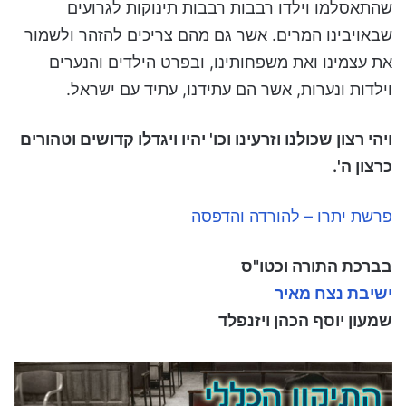
שהתאסלמו וילדו רבבות רבבות תינוקות לגרועים
שבאויבינו המרים. אשר גם מהם צריכים להזהר ולשמור
את עצמינו ואת משפחותינו, ובפרט הילדים והנערים
וילדות ונערות, אשר הם עתידנו, עתיד עם ישראל.
ויהי רצון שכולנו וזרעינו וכו' יהיו ויגדלו קדושים וטהורים
כרצון ה'.
פרשת יתרו – להורדה והדפסה
בברכת התורה וכטו"ס
ישיבת נצח מאיר
שמעון יוסף הכהן ויזנפלד