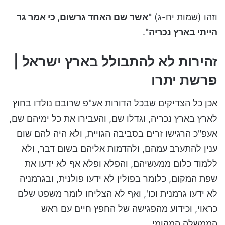
וזהו (שמות יח-ג)
"אשר שם האחד גרשום, כי אמר גר
הייתי בארץ נכריה"
.
זהירות לא להתבולל בארץ ישראל |
פרשת יתרו
אכן כל הצדיקים שבכל הדורות אע"פ שרובם נולדו בחוץ
לארץ בארץ נכריה, וגדלו שם, והעבירו את כל ימיהם שם,
אעפ"כ הרגישו זרים בסביבה הגויית, ולא היה להם שום
ענין להתערב עמהם, ולהדמות אליהם בשום דבר, ולא
ללמוד כלום ממעשיהם, והפלא ופלא אף לא ידעו את
שפת המקום, כלומר בפולין לא ידעו פולנית, ובגרמניה
לא ידעו גרמנית וכו', ואף לא הצליחו לומר משפט שלם
כראוי, וכידוע מהפגישה של החפץ חיים עם ראש
הממשלה המקומי.