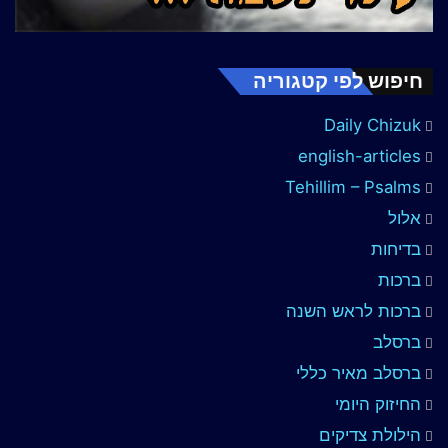
חיפוש לפי קטגוריה
Daily Chizuk
english-articles
Tehillim – Psalms
אלול
בדיחות
ברכות
ברכות לראש השנה
ברסלב
ברסלב מאיר כללי
החיזוק היומי
הילולת צדיקים