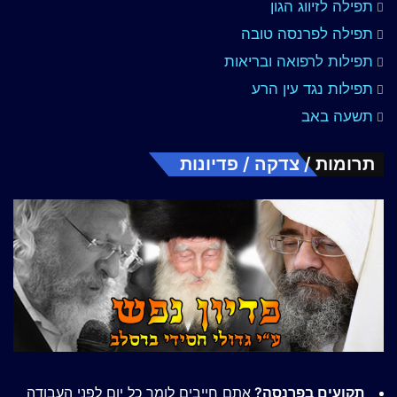
תפילה לזיווג הגון
תפילה לפרנסה טובה
תפילות לרפואה ובריאות
תפילות נגד עין הרע
תשעה באב
תרומות / צדקה / פדיונות
תקועים בפרנסה?
אתם חייבים לומר כל יום לפני העבודה