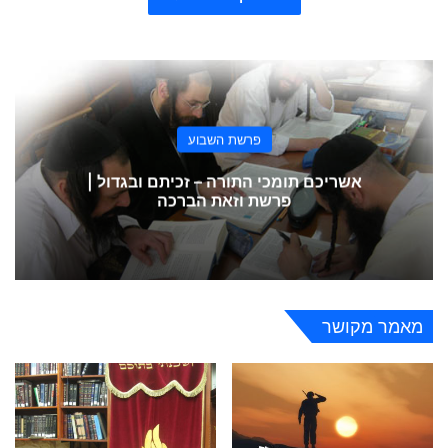
פרשת השבוע
אשריכם תומכי התורה – זכיתם ובגדול |
פרשת וזאת הברכה
מאמר מקושר