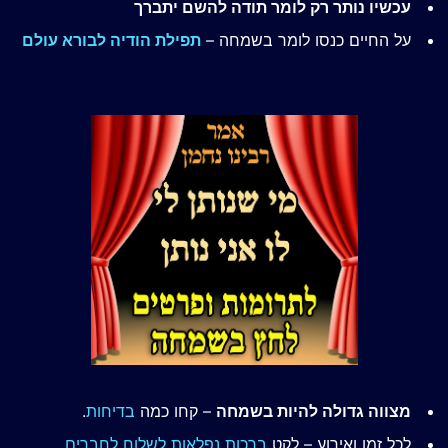
עכשיו נותר רק לומר תודה להשם יתברך
על החיים כנסו לומר בשמחה –
תפילת הודיה לבורא עולם
מצווה גדולה להיות בשמחה
– קחו כמה
בדיחות
.
לכל זמן ואירוע – לקט
ברכות נפלאות לשלוח לחברים
.