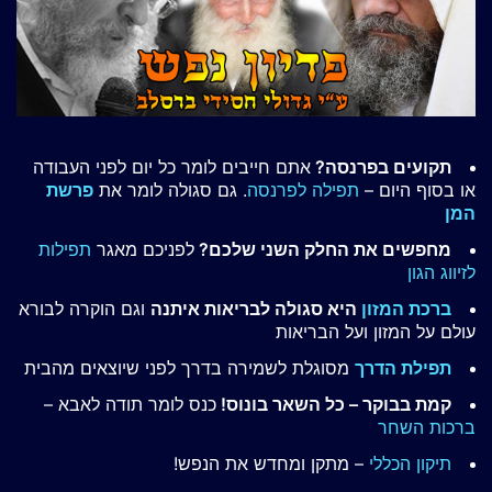
תקועים בפרנסה?
אתם חייבים לומר כל יום לפני העבודה
או בסוף היום –
תפילה לפרנסה
. גם סגולה לומר את
פרשת
המן
מחפשים את החלק השני שלכם?
לפניכם מאגר
תפילות
לזיווג הגון
ברכת המזון
היא סגולה לבריאות איתנה
וגם הוקרה לבורא
עולם על המזון ועל הבריאות
תפילת הדרך
מסוגלת לשמירה בדרך לפני שיוצאים מהבית
קמת בבוקר – כל השאר בונוס!
כנס לומר תודה לאבא –
ברכות השחר
תיקון הכללי
– מתקן ומחדש את הנפש!