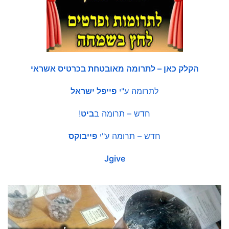
הקלק כאן – לתרומה מאובטחת בכרטיס אשראי
לתרומה ע"י
פייפל ישראל
חדש – תרומה ב
ביט
!
חדש – תרומה ע"י
פייבוקס
Jgive