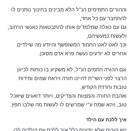
וההורים התמימים הנ"ל הלא מבינים בחינוך נותנים לו
להתחבר עם כל אחד,
גם עם כאלה שמלמדים אותו להתבטאות כאנשי הרחוב,
ולעשות כמעשיהם,
וכך לאט לאט החמוד המשופשף והיודע מה שילדים
אחרים לא יודעים נעשה פרא אדם מסוכן.
וגם ההורה התמים הנ"ל, לא משקיע בו כוחות לכיוון
הרצוי לפני השי"ת דהיינו תורה ויראת שמים ומידות
טובות וחרדת הקודש,
ואהבת התורה והמצוות והצדיקים, ויותר דואגים שיאכל
טוב, ויהא שמח ע"י שמרשים לו לעשות מה שלבו חפץ.
איך ללכת עם הילד
ויש הורים שלא יודעים כלל איך ללכת עם הילדים לכן