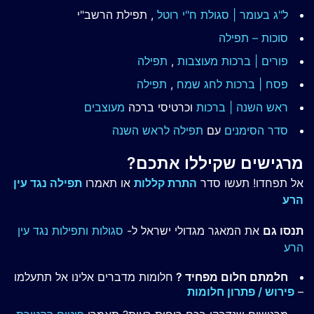
ל"ג בעומר | סגולת ח"י רוטל
, תפילת הרשב"י
סוכות – תפילה
פורים | ברכות מעוצבות
,
תפילה
פסח | ברכות
לחג שמח
,
תפילה
ראש השנה | ברכות
וכרטיסי ברכה
מעוצבים
סדר הסימנים
עם
תפילה לראש השנה
מרגישים שקיללו אתכם?
אל תפחדו! תעשו סדר
התרת קללות
או תאמרו
תפילה נגד עין
הרע
תנסו גם
את המאגר מגדולי ישראל ל-
סגולות ותפילות נגד עין
הרע
חלמתם חלום מפחיד ?
חלומות מדברים אלינו אל תתעלמו
–
פירוש / פתרון חלומות