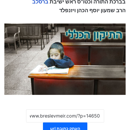
בברכת התורה וכטו"ס ראש ישיבת
ברסלב
הרב שמעון יוסף הכהן ויזנפלד
העתק כתובת url