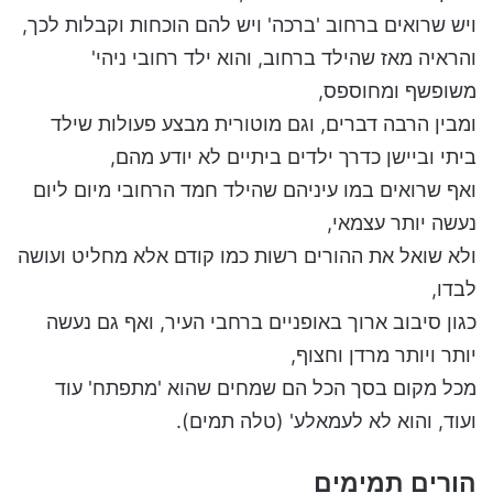
ויש שרואים ברחוב 'ברכה' ויש להם הוכחות וקבלות לכך,
והראיה מאז שהילד ברחוב, והוא ילד רחובי ניהי'
משופשף ומחוספס,
ומבין הרבה דברים, וגם מוטורית מבצע פעולות שילד
ביתי וביישן כדרך ילדים ביתיים לא יודע מהם,
ואף שרואים במו עיניהם שהילד חמד הרחובי מיום ליום
נעשה יותר עצמאי,
ולא שואל את ההורים רשות כמו קודם אלא מחליט ועושה
לבדו,
כגון סיבוב ארוך באופניים ברחבי העיר, ואף גם נעשה
יותר ויותר מרדן וחצוף,
מכל מקום בסך הכל הם שמחים שהוא 'מתפתח' עוד
ועוד, והוא לא לעמאלע' (טלה תמים).
הורים תמימים