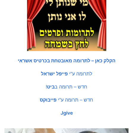
הקלק כאן – לתרומה מאובטחת בכרטיס אשראי
לתרומה ע"י
פייפל ישראל
חדש – תרומה ב
ביט
!
חדש – תרומה ע"י
פייבוקס
Jgive