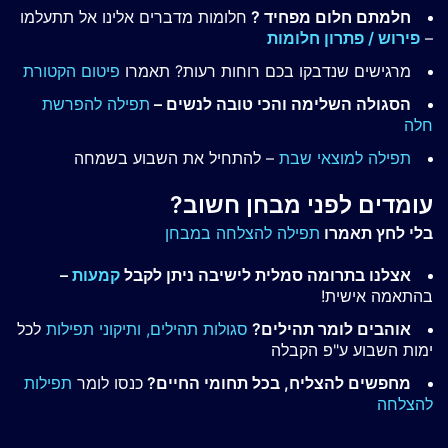
חלמתם חלום מפחיד ?
חלומות מדברים אלינו אל תתעלמו
–
פירוש / פתרון חלומות
מרגישים שנדבקו בכם רוחות רעות? תאמרו
פיטום הקטורת
הסגולה השלימה והכי טובה לנשים –
תפילה להפרשת
חלה
תפילה למוצאי שבת
– להתחיל את השבוע בשמחה
עומדים לפני מבחן חשוב?
בלי לחץ תאמרו
תפילה להצלחה במבחן
אצלנו בתרומה סמלית לישיבה ניתן לקבל
קמעות
–
בהתאמה אישית!
אוהבים לומר תהילים?
סגולות תהילים,
ותיקוני תפילות
לכל
ימות השבוע ע"פ הקבלה
מחפשים להצליח, בכל תחומי החיים?
כנסו לומר
תפילות
להצלחה