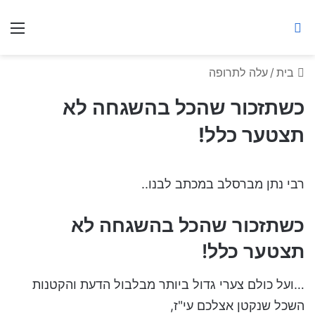
ברסלב מאיר ע"ר
חיפוש באתר
תפ
בית
/
עלה לתרופה
כשתזכור שהכל בהשגחה לא
תצטער כלל!
רבי נתן מברסלב במכתב לבנו..
כשתזכור שהכל בהשגחה לא
תצטער כלל!
…ועל כולם צערי גדול ביותר מבלבול הדעת והקטנות
השכל שנקטן אצלכם עי"ז,