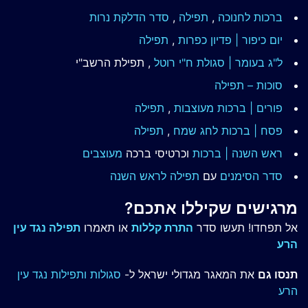
ברכות לחנוכה
,
תפילה
,
סדר הדלקת נרות
יום כיפור | פדיון כפרות
,
תפילה
ל"ג בעומר | סגולת ח"י רוטל
, תפילת הרשב"י
סוכות – תפילה
פורים | ברכות מעוצבות
,
תפילה
פסח | ברכות
לחג שמח
,
תפילה
ראש השנה | ברכות
וכרטיסי ברכה
מעוצבים
סדר הסימנים
עם
תפילה לראש השנה
מרגישים שקיללו אתכם?
אל תפחדו! תעשו סדר
התרת קללות
או תאמרו
תפילה נגד עין
הרע
תנסו גם
את המאגר מגדולי ישראל ל-
סגולות ותפילות נגד עין
הרע