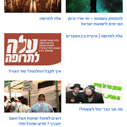
להתחזק בשמחה – ימי אדר וניסן
עלה לתרופה
הם ימים לישועות ישראל
עלה לתרופה | איגרת בין המצרים
איך לקבל החלטות? סוד הגורל
מה אני כבר יכול לעשות?!
רוצים לפעול ישועות אצל השם
יתברך ? תדעו שהכל תלוי