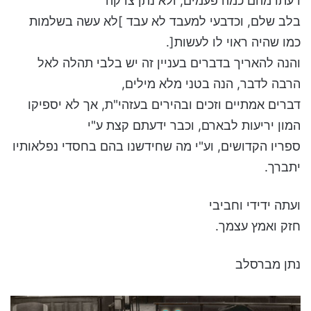
דעתו מהם כמה פעמים, ולא נתן צדקה
בלב שלם, וכדבעי למעבד לא עבד ]לא עשה בשלמות
כמו שהיה ראוי לו לעשות[.
והנה להאריך בדברים בעניין זה יש בלבי תהלה לאל
הרבה לדבר, הנה בטני מלא מילים,
דברים אמתיים וזכים ובהירים בעזהי"ת, אך לא יספיקו
המון יריעות לבארם, וכבר ידעתם קצת ע"י
ספריו הקדושים, וע"י מה שחידשנו בהם בחסדי נפלאותיו
יתברך.
ועתה ידידי וחביבי
חזק ואמץ עצמך.
נתן מברסלב