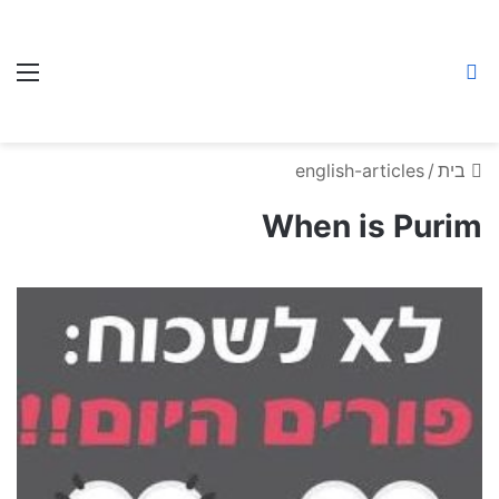
Breslav Prayer
חיפוש באתר
תפ
center
בית
/
english-articles
When is Purim