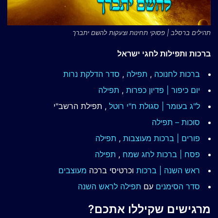
תהילים ברסלב | פסוקי תחינות וצעקות להשם יתברך
ברכות ותפילות לחגי ישראל
ברכות לחנוכה
,
תפילה
,
סדר הדלקת נרות
יום כיפור | פדיון כפרות
,
תפילה
ל"ג בעומר | סגולת ח"י רוטל
, תפילת הרשב"י
סוכות – תפילה
פורים | ברכות מעוצבות
,
תפילה
פסח | ברכות
לחג שמח
,
תפילה
ראש השנה | ברכות
וכרטיסי ברכה
מעוצבים
סדר הסימנים
עם
תפילה לראש השנה
מרגישים שקיללו אתכם?