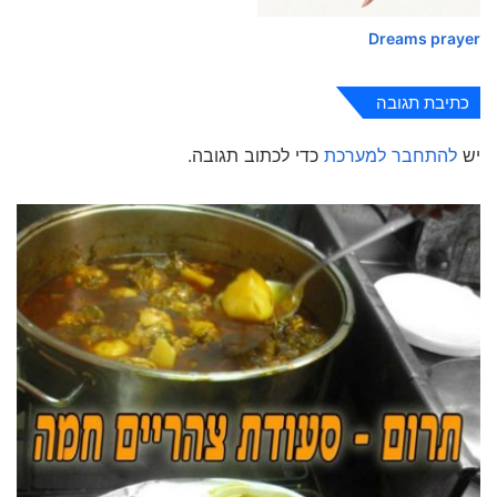
Dreams prayer
כתיבת תגובה
יש
להתחבר למערכת
כדי לכתוב תגובה.