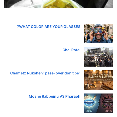
WHAT COLOR ARE YOUR GLASSES?
Chai Rotel
"Chametz Nuksheh" pass-over don't be
Moshe Rabbeinu VS Pharaoh