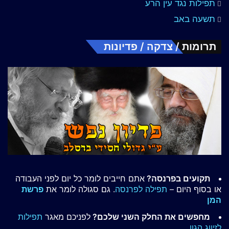
תפילות נגד עין הרע
תשעה באב
תרומות / צדקה / פדיונות
תקועים בפרנסה?
אתם חייבים לומר כל יום לפני העבודה
או בסוף היום –
תפילה לפרנסה
. גם סגולה לומר את
פרשת
המן
מחפשים את החלק השני שלכם?
לפניכם מאגר
תפילות
לזיווג הגון