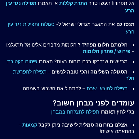
אל תפחדו! תעשו סדר
התרת קללות
או תאמרו
תפילה נגד עין
הרע
תנסו גם
את המאגר מגדולי ישראל ל-
סגולות ותפילות נגד עין
הרע
חלמתם חלום מפחיד ?
חלומות מדברים אלינו אל תתעלמו
–
פירוש / פתרון חלומות
מרגישים שנדבקו בכם רוחות רעות? תאמרו
פיטום הקטורת
הסגולה השלימה והכי טובה לנשים –
תפילה להפרשת
חלה
תפילה למוצאי שבת
– להתחיל את השבוע בשמחה
עומדים לפני מבחן חשוב?
בלי לחץ תאמרו
תפילה להצלחה במבחן
אצלנו בתרומה סמלית לישיבה ניתן לקבל
קמעות
–
בהתאמה אישית!