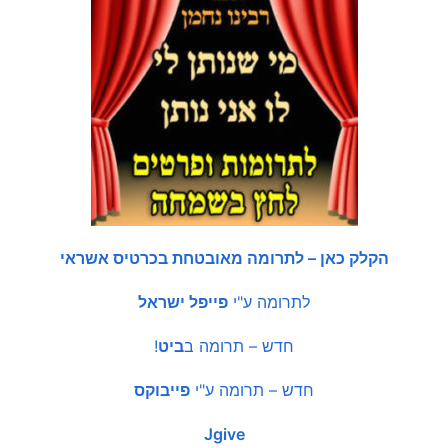
הקלק כאן – לתרומה מאובטחת בכרטיס אשראי
לתרומה ע"י
פייפל ישראל
חדש – תרומה ב
ביט
!
חדש – תרומה ע"י
פייבוקס
Jgive