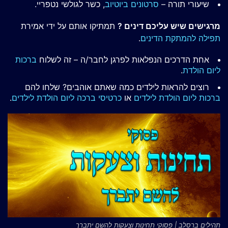
שיעורי תורה –
סרטונים ביוטיוב
, כשר לגולשי נטפריי.
מרגישים שיש עליכם דינים ?
תמתיקו אותם על ידי אמירת
תפילה להמתקת הדינים
.
אחת הדרכים הנפלאות לפרגן לחבר/ה – זה לשלוח
ברכות
ליום הולדת
.
רוצים להראות לילדים כמה שאתם אוהבים? שלחו להם
ברכות ליום הולדת לילדים
או
כרטיסי ברכה ליום הולדת לילדים
.
תהילים ברסלב | פסוקי תחינות וצעקות להשם יתברך