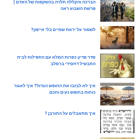
הברכה והקללה תלויה בהשקפות של האדם |
פרשת השבוע ראה
לשמור על יראת שמיים בלי אייפון?
סדר פדיון כפרות המלא עם התפילות לבית
התבשיל דחסידי ברסלב
איך לא לבזבז את החופש הגדול? איך לאגור
כוחות בחופש נעים וחכם
איך מתאבלים על החורבן ?