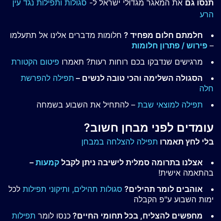
תנסו גם
את המאגר מגדולי ישראל ל-
סגולות ותפילות נגד עין
הרע
חלמתם חלום מפחיד ?
חלומות מדברים אלינו אל תתעלמו
–
פירוש / פתרון חלומות
מרגישים שנדבקו בכם רוחות רעות? תאמרו
פיטום הקטורת
הסגולה השלימה והכי טובה לנשים –
תפילה להפרשת
חלה
תפילה למוצאי שבת
– להתחיל את השבוע בשמחה
עומדים לפני מבחן חשוב?
בלי לחץ תאמרו
תפילה להצלחה במבחן
אצלנו בתרומה סמלית לישיבה ניתן לקבל
קמעות
–
בהתאמה אישית!
אוהבים לומר תהילים?
סגולות תהילים,
ותיקוני תפילות
לכל
ימות השבוע ע"פ הקבלה
מחפשים להצליח, בכל תחומי החיים?
כנסו לומר
תפילות