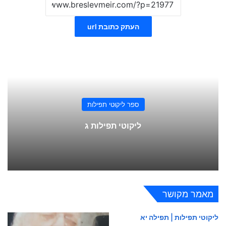
העתק כתובת url
ספר ליקוטי תפילות
ליקוטי תפילות ג
מאמר מקושר
ליקוטי תפילות | תפילה יא