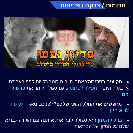
תרומות / צדקה / פדיונות
תקועים בפרנסה?
אתם חייבים לומר כל יום לפני העבודה
או בסוף היום –
תפילה לפרנסה
. גם סגולה לומר את
פרשת
המן
מחפשים את החלק השני שלכם?
לפניכם מאגר
תפילות
לזיווג הגון
ברכת המזון
היא סגולה לבריאות איתנה
וגם הוקרה לבורא
עולם על המזון ועל הבריאות