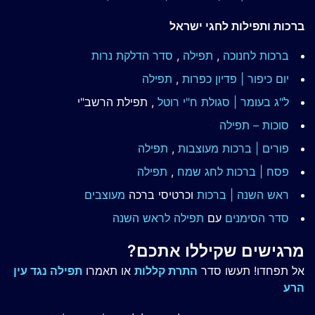
ברכות ותפילות לחגי ישראל
ברכות לחנוכה
,
תפילה
,
סדר הדלקת נרות
יום כיפור | פדיון כפרות
,
תפילה
ל"ג בעומר | סגולת ח"י רוטל
, תפילת הרשב"י
סוכות – תפילה
פורים | ברכות מעוצבות
,
תפילה
פסח | ברכות
לחג שמח
,
תפילה
ראש השנה | ברכות
וכרטיסי ברכה
מעוצבים
סדר הסימנים
עם
תפילה לראש השנה
מרגישים שקיללו אתכם?
אל תפחדו! תעשו סדר
התרת קללות
או תאמרו
תפילה נגד עין
הרע