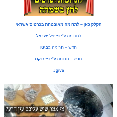
הקלק כאן – לתרומה מאובטחת בכרטיס אשראי
לתרומה ע"י
פייפל ישראל
חדש – תרומה ב
ביט
!
חדש – תרומה ע"י
פייבוקס
Jgive