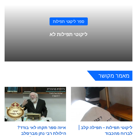
ספר ליקוטי תפילות
ליקוטי תפילות לא
מאמר מקושר
ליקוטי תפילות – תפילה קלב |
איזה ספר תקחו לאי בודד?
לברוח מהכבוד
הילולת רבי נתן מברסלב