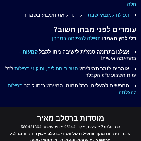
חלה
תפילה למוצאי שבת
– להתחיל את השבוע בשמחה
עומדים לפני מבחן חשוב?
בלי לחץ תאמרו
תפילה להצלחה במבחן
אצלנו בתרומה סמלית לישיבה ניתן לקבל
קמעות
–
בהתאמה אישית!
אוהבים לומר תהילים?
סגולות תהילים,
ותיקוני תפילות
לכל
ימות השבוע ע"פ הקבלה
מחפשים להצליח, בכל תחומי החיים?
כנסו לומר
תפילות
להצלחה
מוסדות ברסלב מאיר
הרב סלנט 7 ירושלים ; מיקוד 95144 מספר עמותה 580481364
ישיבה ובית חם
מוקד התפילות של חסידי ברסלב
ייעוץ רוחני חינם
לכל
מבקשי השם
052-5652005 ; 050-4161022