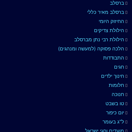
ברסלב
ברסלב מאיר כללי
החיזוק היומי
הילולת צדיקים
הילולת רבי נתן מברסלב
הלכה פסוקה (למעשה ומנהגים)
התבודדות
חגים
חינוך ילדים
חלומות
חנוכה
טו בשבט
יום כיפור
ל"ג בעומר
מועדים וחגי ישראל