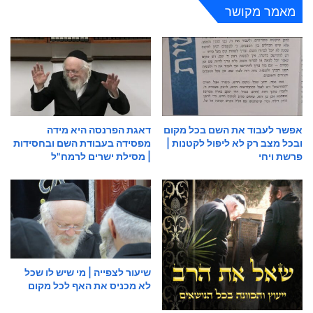
מאמר מקושר
אפשר לעבוד את השם בכל מקום
דאגת הפרנסה היא מידה
ובכל מצב רק לא ליפול לקטנות |
מפסידה בעבודת השם ובחסידות
פרשת ויחי
| מסילת ישרים לרמח"ל
שיעור לצפייה | מי שיש לו שכל
לא מכניס את האף לכל מקום