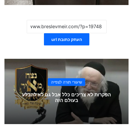
העתק כתובת url
שיעורי תורה לצפייה
הפקרות לא צריכים כלל אבל גם לא להבלע
בעולם הזה