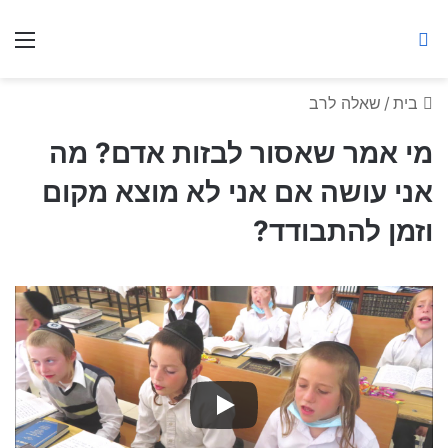
ברסלב מאיר ע"ר
חיפוש באתר
תפ
בית
/
שאלה לרב
מי אמר שאסור לבזות אדם? מה
אני עושה אם אני לא מוצא מקום
וזמן להתבודד?