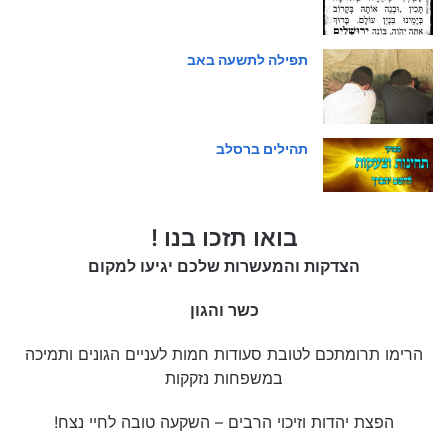
תפילה לתשעה באב
תהילים ברסלב
בואו תזכו בנו !
הצדקות והמעשרות שלכם יגיעו למקום
כשר והגון
הרימו תרומתכם לטובת סעודות חמות לעניים הגונים ותמיכה
במשפחות נזקקות
הפצת יהדות וזיכוי הרבים – השקעה טובה לחיי נצח!