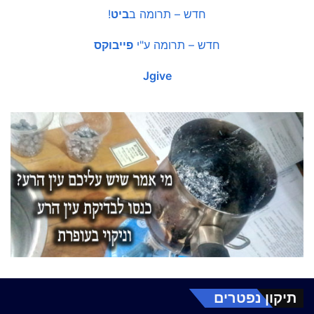
חדש – תרומה ב
ביט
!
חדש – תרומה ע"י
פייבוקס
Jgive
תיקון נפטרים