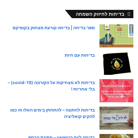
בדיחות לחיזוק השמחה
ספר בדיחה | בדיחה קורעת מצחוק בקומיקס
בדיחות עם חיות
בדיחות לא מצחיקות על הקורונה (covid-19) –
בלי אחריות !
בדיחות לחתונה – להתחתן בימים האלו זה כמו
להקים קואליציה
בדיחה ליום הנישואין – חתונת הכסף