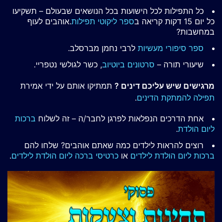
כל התפילות לכל הישועות בכל הנושאים שבעולם – תשקיעו
כל יום 15 דקות קריאה ב
ספר ליקוטי תפילות
.אוהבים לעוף
במחשבות?
ספר סיפורי מעשיות
לרבי נחמן מברסלב.
שיעורי תורה –
סרטונים ביוטיוב
, כשר לגולשי נטפריי.
מרגישים שיש עליכם דינים ?
תמתיקו אותם על ידי אמירת
תפילה להמתקת הדינים
.
אחת הדרכים הנפלאות לפרגן לחבר/ה – זה לשלוח
ברכות
ליום הולדת
.
רוצים להראות לילדים כמה שאתם אוהבים? שלחו להם
ברכות ליום הולדת לילדים
או
כרטיסי ברכה ליום הולדת לילדים
.