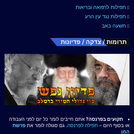
תפילות לרפואה ובריאות
תפילות נגד עין הרע
תשעה באב
תרומות / צדקה / פדיונות
תקועים בפרנסה?
אתם חייבים לומר כל יום לפני העבודה
או בסוף היום –
תפילה לפרנסה
. גם סגולה לומר את
פרשת
המן