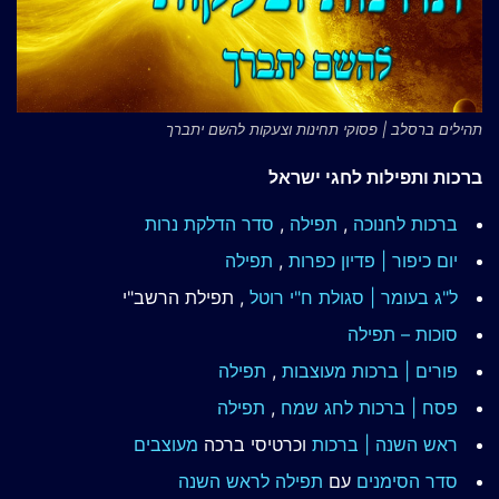
תהילים ברסלב | פסוקי תחינות וצעקות להשם יתברך
ברכות ותפילות לחגי ישראל
ברכות לחנוכה
,
תפילה
,
סדר הדלקת נרות
יום כיפור | פדיון כפרות
,
תפילה
ל"ג בעומר | סגולת ח"י רוטל
, תפילת הרשב"י
סוכות – תפילה
פורים | ברכות מעוצבות
,
תפילה
פסח | ברכות
לחג שמח
,
תפילה
ראש השנה | ברכות
וכרטיסי ברכה
מעוצבים
סדר הסימנים
עם
תפילה לראש השנה