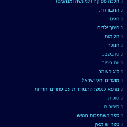
הלכה פסוקה (למעשה ומנהגים)
התבודדות
חגים
חינוך ילדים
חלומות
חנוכה
טו בשבט
יום כיפור
ל"ג בעומר
מועדים וחגי ישראל
מרפא לנפש: התמודדות עם פחדים וחרדות
סוכות
סיפורים
ספר השתפכות הנפש
ספר יש מאין