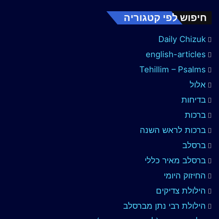
חיפוש לפי קטגוריה
Daily Chizuk
english-articles
Tehillim – Psalms
אלול
בדיחות
ברכות
ברכות לראש השנה
ברסלב
ברסלב מאיר כללי
החיזוק היומי
הילולת צדיקים
הילולת רבי נתן מברסלב