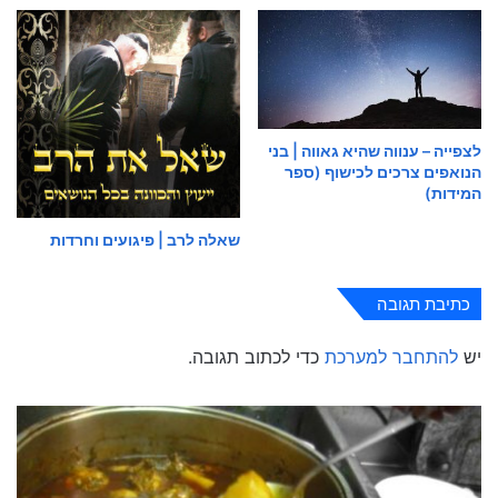
לצפייה – ענווה שהיא גאווה | בני
הנואפים צרכים לכישוף (ספר
המידות)
שאלה לרב | פיגועים וחרדות
כתיבת תגובה
יש
להתחבר למערכת
כדי לכתוב תגובה.