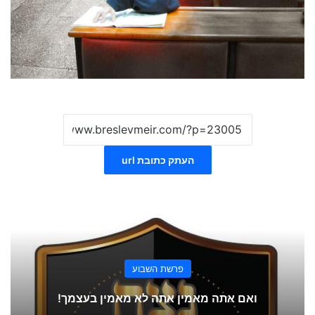
העתק כתובת url
פרשת השבוע
ואם אתה מאמין אתה לא מאמין בעצמך!