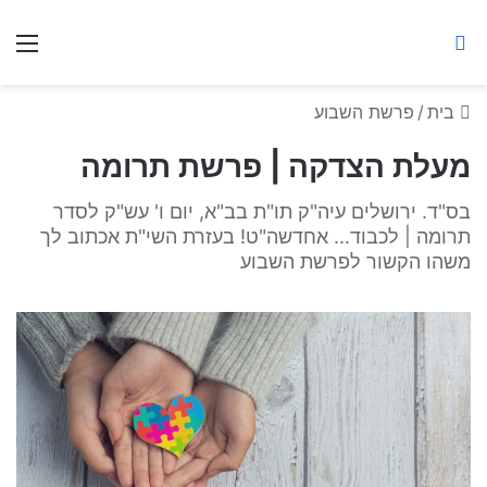
ברסלב מאיר ע"ר
חיפוש באתר
תפ
בית
/
פרשת השבוע
מעלת הצדקה | פרשת תרומה
בס"ד. ירושלים עיה"ק תו"ת בב"א, יום ו' עש"ק לסדר
תרומה | לכבוד... אחדשה"ט! בעזרת השי"ת אכתוב לך
משהו הקשור לפרשת השבוע