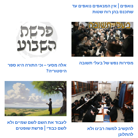
נואפים | אין המנאפים נואפים עד
שתכנס בהן רוח שטות
מסירות נפש של בעלי תשובה
אלה מסעי – וכי התורה היא ספר
היסטוריה?
לעבוד את השם לשם שמיים ולא
לשם כבודי | פרשת שופטים
להקשיב למשה רבינו ולא
להתלונן