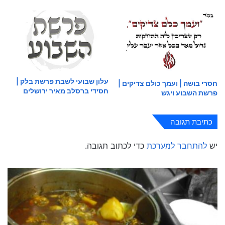
עלון שבועי לשבת פרשת בלק |
חסרי בושה | ועמך כולם צדיקים |
חסידי ברסלב מאיר ירושלים
פרשת השבוע ויגש
כתיבת תגובה
יש
להתחבר למערכת
כדי לכתוב תגובה.