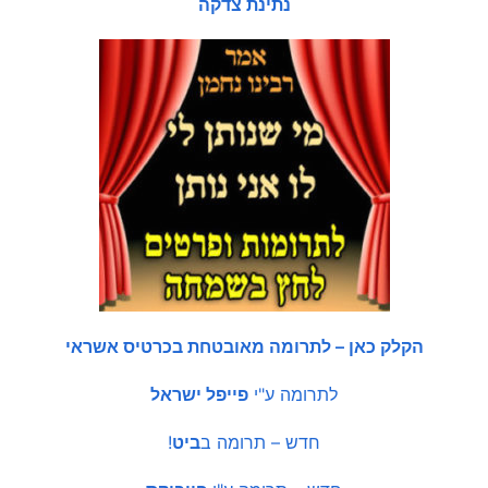
נתינת צדקה
הקלק כאן – לתרומה מאובטחת בכרטיס אשראי
לתרומה ע"י
פייפל ישראל
חדש – תרומה ב
ביט
!