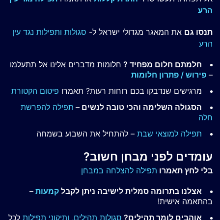
הרע
תנסו גם
את המאגר מגדולי ישראל ל-
סגולות ותפילות נגד עין
הרע
חלמתם חלום מפחיד ?
חלומות מדברים אלינו אל תתעלמו
–
פירוש / פתרון חלומות
מרגישים שנדבקו בכם רוחות רעות? תאמרו
פיטום הקטורת
הסגולה השלימה והכי טובה לנשים –
תפילה להפרשת
חלה
תפילה למוצאי שבת
– להתחיל את השבוע בשמחה
עומדים לפני מבחן חשוב?
בלי לחץ תאמרו
תפילה להצלחה במבחן
אצלנו בתרומה סמלית לישיבה ניתן לקבל
קמעות
–
בהתאמה אישית!
אוהבים לומר תהילים?
סגולות תהילים,
ותיקוני תפילות
לכל