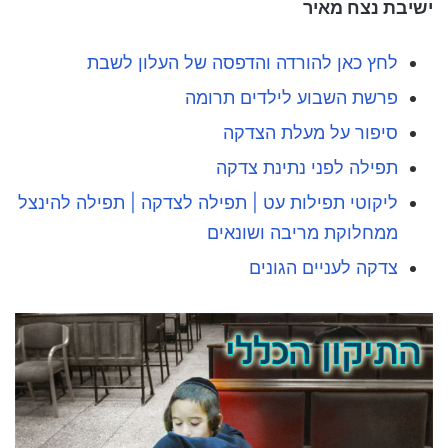
ישיבת נצח מאיר
לחץ כאן להורדה והדפסה של העלון לשבת
פרשת השבוע לילדים תרומה
סיפור על מעלת הצדקה
תפילה לפני נתינת צדקה
ליקוטי תפילות עט | תפילה לצדקה | תפילה להינצל
ממחלוקת מריבה ושונאים
צדקה לעניים הגונים