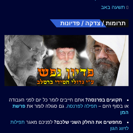
תשעה באב
תרומות / צדקה / פדיונות
תקועים בפרנסה?
אתם חייבים לומר כל יום לפני העבודה
או בסוף היום –
תפילה לפרנסה
. גם סגולה לומר את
פרשת
המן
מחפשים את החלק השני שלכם?
לפניכם מאגר
תפילות
לזיווג הגון