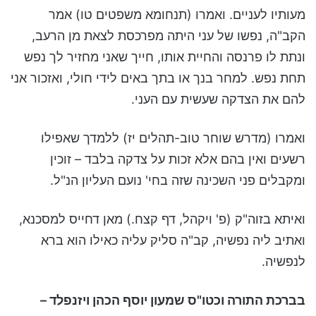
מעותיו לעניים. ואמרו (תנחומא משפטים טו) אמר
הקב"ה, נפשו של עני היתה מפרכסת לצאת מן הרעב,
ונתת לו פרנסה והחיית אותו, חייך שאני מחזיר לך נפש
תחת נפש. למחר בנך או בתך באים לידי חולי, ואזכור אני
להם את הצדקה שעשית עם העני.
ואמרו (מדרש שוחר טוב-תהלים יז) ללמדך שאפילו
רשעים ואין בהם אלא זכות על צדקה בלבד – זוכין
ומקבלים פני השכינה שזה בחי' נועם העליון הנ"ל.
ואיתא בזוה"ק (פ' ויקהל, דף קצח.) מאן דחייס למסכנא,
ואתיב ליה נפשיה, קב"ה סליק עליה כאילו הוא ברא
לנפשיה.
בברכת התורה וכטו"ס שמעון יוסף הכהן ויזנפלד –