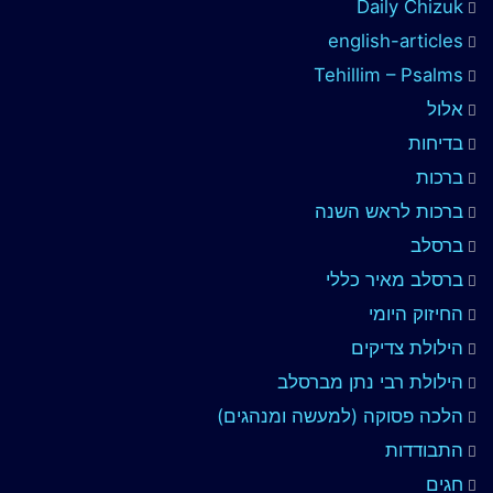
Daily Chizuk
english-articles
Tehillim – Psalms
אלול
בדיחות
ברכות
ברכות לראש השנה
ברסלב
ברסלב מאיר כללי
החיזוק היומי
הילולת צדיקים
הילולת רבי נתן מברסלב
הלכה פסוקה (למעשה ומנהגים)
התבודדות
חגים