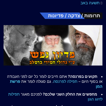
תשעה באב
תרומות / צדקה / פדיונות
תקועים בפרנסה?
אתם חייבים לומר כל יום לפני העבודה
או בסוף היום –
תפילה לפרנסה
. גם סגולה לומר את
פרשת
המן
מחפשים את החלק השני שלכם?
לפניכם מאגר
תפילות
לזיווג הגון