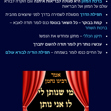
ברכת המזון
היא סגולה לבריאות איתנה
וגם הוקרה לבורא
עולם על המזון ועל הבריאות
תפילת הדרך
מסוגלת לשמירה בדרך לפני שיוצאים מהבית
קמת בבוקר – כל השאר בונוס!
כנס לומר תודה לאבא –
ברכות השחר
תיקון הכללי
– מתקן ומחדש את הנפש!
עכשיו נותר רק לומר תודה להשם יתברך
על החיים כנסו לומר בשמחה –
תפילת הודיה לבורא עולם