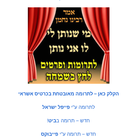
הקלק כאן – לתרומה מאובטחת בכרטיס אשראי
לתרומה ע"י
פייפל ישראל
חדש – תרומה ב
ביט
!
חדש – תרומה ע"י
פייבוקס