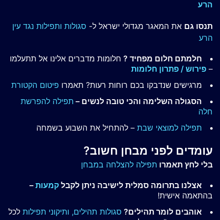
הרע
תנסו גם
את המאגר מגדולי ישראל ל-
סגולות ותפילות נגד עין
הרע
חלמתם חלום מפחיד ?
חלומות מדברים אלינו אל תתעלמו
–
פירוש / פתרון חלומות
מרגישים שנדבקו בכם רוחות רעות? תאמרו
פיטום הקטורת
הסגולה השלימה והכי טובה לנשים –
תפילה להפרשת
חלה
תפילה למוצאי שבת
– להתחיל את השבוע בשמחה
עומדים לפני מבחן חשוב?
בלי לחץ תאמרו
תפילה להצלחה במבחן
אצלנו בתרומה סמלית לישיבה ניתן לקבל
קמעות
–
בהתאמה אישית!
אוהבים לומר תהילים?
סגולות תהילים,
ותיקוני תפילות
לכל