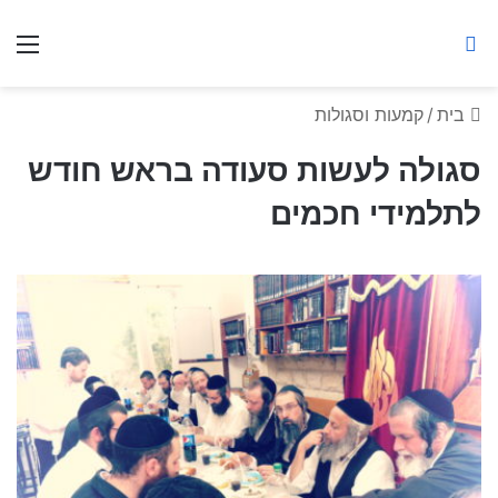
ברסלב מאיר ע"ר
חיפוש באתר
תפ
בית
/
קמעות וסגולות
סגולה לעשות סעודה בראש חודש
לתלמידי חכמים