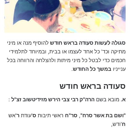
סגולה לעשות סעודה בראש חודש
להוסיף מנה או מיני
מתיקה וכד' כל אחד לעצמו או בבית, ובמיוחד לתלמידי
חכמים כדי לבטל כל מיני מיתות ולהצלחה והרווחה בכל
ענייניו
במשך כל החודש
.
סעודה בראש חודש
א.
מובא בשם
הרה"ק רבי צבי הירש מזידיטשוב זצ"ל
:
"ושם בת אשר סרח"
,
סר"ח
ראשי תיבות
ס
'עודת
ר
'אש
ח
'ודש,