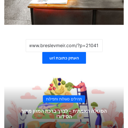
העתק כתובת url
תהילים סגולות ותפילות
הסגולה האמתית – לברך ברכת המזון מתוך
הסידור!