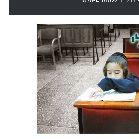
050-4161022