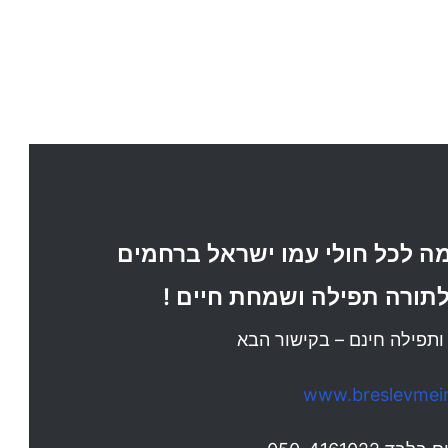
ה לכל חולי עמו ישראל ברחמים
תורה תפילה ושמחת חיים !
תפילה חינם – בקישור הבא
www.breslevmeir