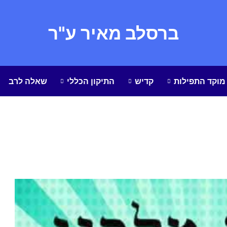
ברסלב מאיר ע"ר
מוקד התפילות
קדיש
התיקון הכללי
שאלה לרב