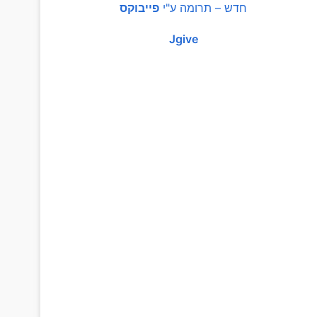
חדש – תרומה ע"י
פייבוקס
Jgive