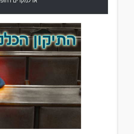
או למקרים דחופים בלבד 