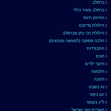
ברסלב
ברסלב מאיר כללי
החיזוק היומי
הילולת צדיקים
הילולת רבי נתן מברסלב
הלכה פסוקה (למעשה ומנהגים)
התבודדות
חגים
חינוך ילדים
חלומות
חנוכה
טו בשבט
יום כיפור
ל"ג בעומר
מועדים וחגי ישראל