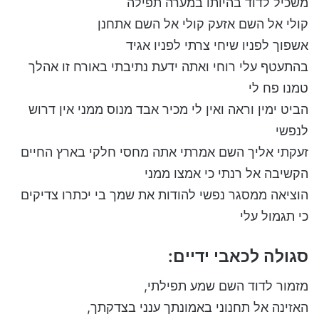
משכיל לדוד בהיותו במערה תפילה
קולי אל השם אזעק קולי אל השם אתחנן
אשפוך לפניו שיחי צרתי לפניו אגיד
בהתעטף עלי רוחי ואתה ידעת נתיבתי באורח זו אהלך
טמנו פח לי
הביט ימין וראה ואין לי מכיר אבד מנוס ממני אין דרוש
לנפשי
זעקתי אליך השם אמרתי אתה מחסי חלקי בארץ החיים
הקשיבה אל רנתי כי אמצו ממני
הוציאה ממסגר נפשי להודות את שמך בי יכתרו צדיקים
כי תגמול עלי
סגולה לכאבי ידיים:
מזמור לדוד השם שמע תפילתי,
האזינה אל תחנוני באמונתך ענני בצדקתך,