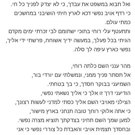
ואל תבוא במשפט את עבדך, כי לא יצדק לפניך כל חי.
כי רדף אויב נפשי דכא לארץ חיתי הושיבני במחשכים
כמתי עולם.
ותתעטף עלי רוחי בתוכי ישתומם לבי זכרתי ימים מקדם
הגיתי בכל פעלך, במעשה ידיך אשוחח, פרשתי ידי אליך,
נפשי כארץ עיפה לך סלה.
מהר ענני השם כלתה רוחי,
אל תסתר פניך ממני, ונמשלתי עם יורדי בור,
השמיעני בבוקר חסדך, כי בך בטחתי.
הודיעני דרך זו אלך כי אליך נשאתי נפשי,
הצילני מאויבי השם אליך כסתי למדני לעשות רצונך,
כי אתה אלוקי רוחך טובה תנחני בארץ מישור,
למען שמך השם תחיני בצדקתך תוציא מצרה נפשי.
ובחסדך תצמית אויבי והאבדת כל צוררי נפשי כי אני