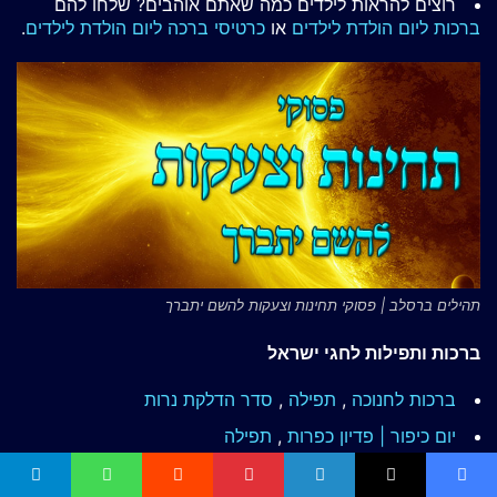
רוצים להראות לילדים כמה שאתם אוהבים? שלחו להם
ברכות ליום הולדת לילדים
או
כרטיסי ברכה ליום הולדת לילדים
.
תהילים ברסלב | פסוקי תחינות וצעקות להשם יתברך
ברכות ותפילות לחגי ישראל
ברכות לחנוכה
,
תפילה
,
סדר הדלקת נרות
יום כיפור | פדיון כפרות
,
תפילה
ל"ג בעומר | סגולת ח"י רוטל
, תפילת הרשב"י