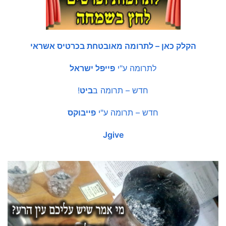
הקלק כאן – לתרומה מאובטחת בכרטיס אשראי
לתרומה ע"י
פייפל ישראל
חדש – תרומה ב
ביט
!
חדש – תרומה ע"י
פייבוקס
Jgive