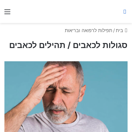
ברסלב מאיר ע"ר
חיפוש באתר
תפ
בית
/
תפילות לרפואה ובריאות
סגולות לכאבים / תהילים לכאבים