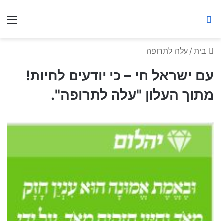
ברסלב מאיר ע"ר
חיפוש באתר
תפ
בית
/
עלה לתרופה
עם ישראל חי – כי יודעים לחיות!
מתוך העלון "עלה לתרופה".