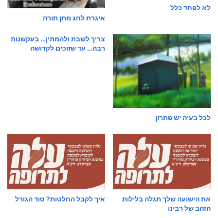
לא לפחד כלל
איגרת לחג מתן תורה
צריך לשבת ולהמתין… בעקשנות
רבה… עד שזוכים לקדושה
לכל בעיה יש פתרון
את הישועה שלך תגלה בלילות
איך לקבל החלטות? סוד הגורל
הזהב של רבינו