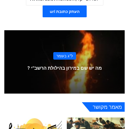
העתק כתובת url
ל"ג בעומר
מה יש שם במירון בהילולת הרשב"י ?
מאמר מקושר