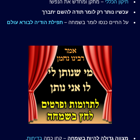
תיקון הכללי
– מתקן ומחדש את הנפש!
עכשיו נותר רק לומר תודה להשם יתברך
על החיים כנסו לומר בשמחה –
תפילת הודיה לבורא עולם
מצווה גדולה להיות בשמחה
– קחו כמה
בדיחות
.