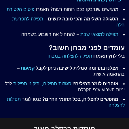
מרגישים שנדבקו בכם רוחות רעות? תאמרו
פיטום הקטורת
הסגולה השלימה והכי טובה לנשים –
תפילה להפרשת
חלה
תפילה למוצאי שבת
– להתחיל את השבוע בשמחה
עומדים לפני מבחן חשוב?
בלי לחץ תאמרו
תפילה להצלחה במבחן
אצלנו בתרומה סמלית לישיבה ניתן לקבל
קמעות
–
בהתאמה אישית!
אוהבים לומר תהילים?
סגולות תהילים,
ותיקוני תפילות
לכל
ימות השבוע ע"פ הקבלה
מחפשים להצליח, בכל תחומי החיים?
כנסו לומר
תפילות
להצלחה
מוסדות ברסלב מאיר