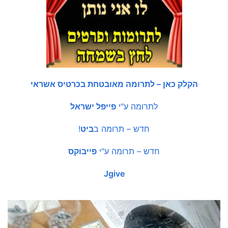
הקלק כאן – לתרומה מאובטחת בכרטיס אשראי
לתרומה ע"י
פייפל ישראל
חדש – תרומה ב
ביט
!
חדש – תרומה ע"י
פייבוקס
Jgive