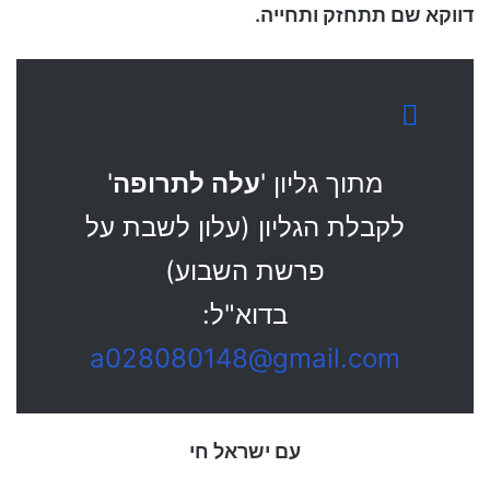
דווקא שם תתחזק ותחייה.
מתוך גליון '
עלה לתרופה
'
לקבלת הגליון (עלון לשבת על
פרשת השבוע)
בדוא"ל:
a028080148@gmail.com
עם ישראל חי