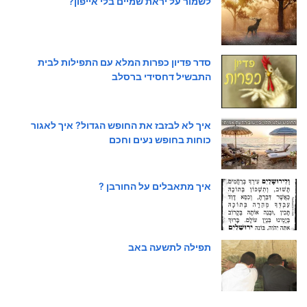
לשמור על יראת שמיים בלי אייפון?
סדר פדיון כפרות המלא עם התפילות לבית
התבשיל דחסידי ברסלב
איך לא לבזבז את החופש הגדול? איך לאגור
כוחות בחופש נעים וחכם
איך מתאבלים על החורבן ?
תפילה לתשעה באב