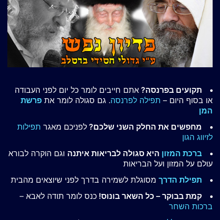
תקועים בפרנסה?
אתם חייבים לומר כל יום לפני העבודה
או בסוף היום –
תפילה לפרנסה
. גם סגולה לומר את
פרשת
המן
מחפשים את החלק השני שלכם?
לפניכם מאגר
תפילות
לזיווג הגון
ברכת המזון
היא סגולה לבריאות איתנה
וגם הוקרה לבורא
עולם על המזון ועל הבריאות
תפילת הדרך
מסוגלת לשמירה בדרך לפני שיוצאים מהבית
קמת בבוקר – כל השאר בונוס!
כנס לומר תודה לאבא –
ברכות השחר