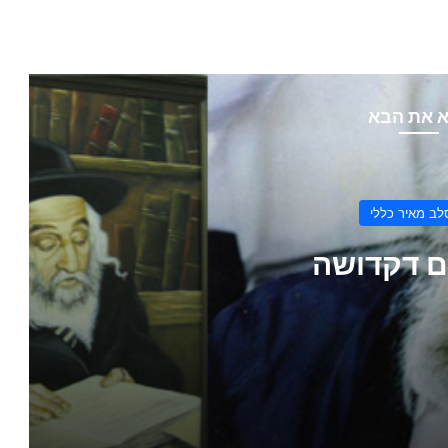
 את הבא
ב מאיר כללי
ם דקדושה