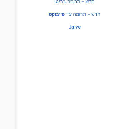
חדש – תרומה ב
ביט
!
חדש – תרומה ע"י
פייבוקס
Jgive