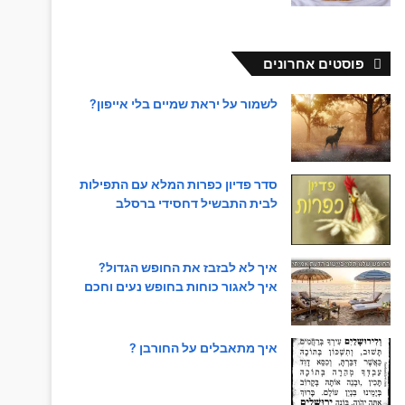
פוסטים אחרונים
לשמור על יראת שמיים בלי אייפון?
סדר פדיון כפרות המלא עם התפילות
לבית התבשיל דחסידי ברסלב
איך לא לבזבז את החופש הגדול?
איך לאגור כוחות בחופש נעים וחכם
איך מתאבלים על החורבן ?