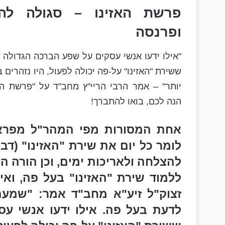
פרשת האזינו – סגולה לה
ופרנסה
"אילו ידעו אנשי עסקים על שפע הברכה הגדולה
ששירת "האזינו" על-פה יכולה לפעול, היו נזהרים 
יותר" – אמר הרבי הריי"ץ מחב"ד על "פרשת הא
הנה לכם, בואו להתברך!
אחת המסורות מפי
המהר"ל מפרא
לומר כל יום את שירת "האזינו" (ד
להצלחה ולאריכות ימים, וכן הורה
הר
ללמוד שירת "האזינו" בעל פה, ואי
זצוק"ל
זיע"א מחב"ד אמר: "שמעתי 
לדעת בעל פה. אילו ידעו אנשי ע