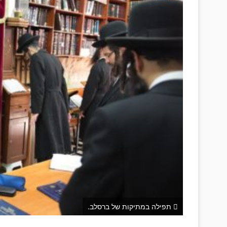
תפילה במתיקות של ברסלב.