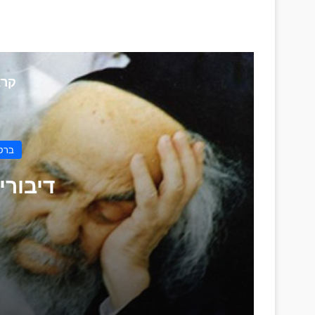
קרא
ברסל
דיבורי
דיבורים דקדושה