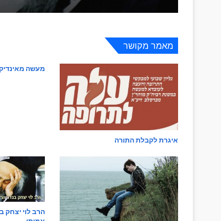
בוקר של תחפושות !
מאמר מקושר
מעשה מאינדיק
מסר באמונה
איגרת לקבלת התורה
אהבת ישראל- זוהי אהבת ה'
פנינים מספרי רבינו
הרב לוי יצחק ב
אמיתי