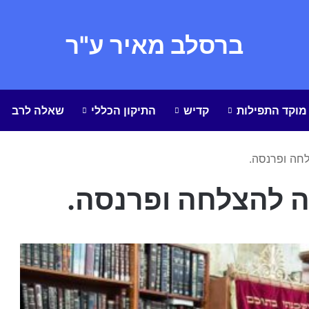
ברסלב מאיר ע"ר
מוקד התפילות
קדיש
התיקון הכללי
שאלה לרב
לחה ופרנסה.
ה להצלחה ופרנסה.