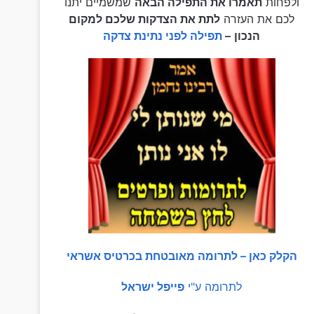
ולפחות
תאמרו את התפילה הבאה
שמשמיים יתנו
לכם את העזרה
לתת את הצדקות שלכם למקום
הנכון
–
תפילה לפני נתינת צדקה
הקלק כאן – לתרומה מאובטחת בכרטיס אשראי
לתרומה ע"י
פייפל ישראל