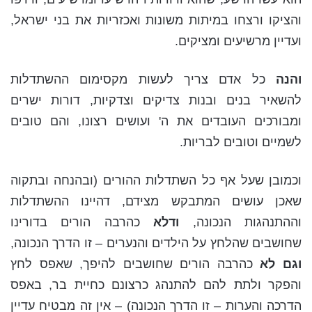
והציקו ורצחו במיתות משונות ואכזריות את בני ישראל,
ועדיין מרשיעים ומציקים.
והנה
כל אדם צריך לעשות מקסימום ההשתדלות
להשאיר בנים ובנות צדיקים וצדקיות, דורות ישרים
ומבורכים העובדים את ה' ועושים רצונו, והם טובים
לשמיים וטובים לבריות.
וכמובן שעל אף כל השתדלות ההורים (ובהנחה ובתקוה
שאכן עושים המתבקש מצידם, דהיינו ההשתדלות
וההתנהגות הנכונה,
ודלא
כהרבה הורים בדורינו
שחושבים שהלחץ על הילדים והנערים – זו הדרך הנכונה,
וגם לא
כהרבה הורים שחושבים להיפך, שאפס לחץ
והפקר ולתת להם להתנהג כרצונם כחיית בר, באפס
הדרכה והערות – זו הדרך הנכונה) – אין זה מבטיח עדיין