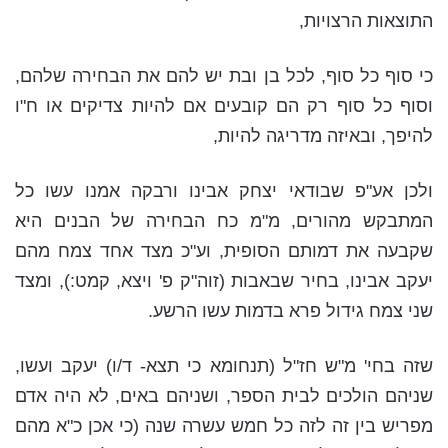
התוצאות הרצויות,
כי סוף כל סוף, לכל בן ובת יש להם את הבחירה שלהם,
וסוף כל סוף רק הם קובעים אם להיות צדיקים או ח"ו
להיפך, ובאיזה מדריגה להיות,
ולכן אע"פ שבודאי יצחק אבינו ורבקה אמנו עשו כל
המתבקש מהורים, מ"מ כח הבחירה של הבנים היא
שקבעה את דמותם הסופית, וע"כ מצד אחד צמח מהם
יעקב אבינו, בחיר שבאבות (זוה"ק פ' ויצא, קמט:), ומצד
שני צמח גידול פרא בדמות עשו הרשע.
שזה בחי' מ"ש חז"ל (תנחומא כי תצא- ד/ו) יעקב ועשו,
שניהם הולכים לבית הספר, ושניהם באים, לא היה אדם
מפריש בין זה לזה כל חמש עשרה שנה (כי אכן כ"א מהם