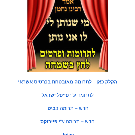
הקלק כאן – לתרומה מאובטחת בכרטיס אשראי
לתרומה ע"י
פייפל ישראל
חדש – תרומה ב
ביט
!
חדש – תרומה ע"י
פייבוקס
Jgive