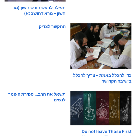
תפילה לראש חודש חשון (מר
חשון – מרא דחושבנא)
התקשר לצדיק
כדי להכלל באמת – צריך להכלל
בישיבה הקדושה
תשאל את הרב… ספירת העומר
לנשים
Do not leave Those First