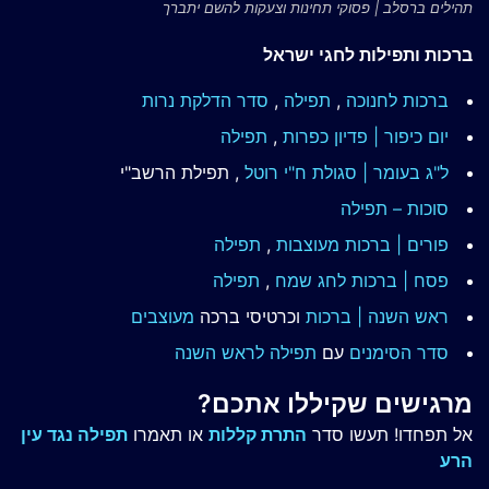
תהילים ברסלב | פסוקי תחינות וצעקות להשם יתברך
ברכות ותפילות לחגי ישראל
ברכות לחנוכה
,
תפילה
,
סדר הדלקת נרות
יום כיפור | פדיון כפרות
,
תפילה
ל"ג בעומר | סגולת ח"י רוטל
, תפילת הרשב"י
סוכות – תפילה
פורים | ברכות מעוצבות
,
תפילה
פסח | ברכות
לחג שמח
,
תפילה
ראש השנה | ברכות
וכרטיסי ברכה
מעוצבים
סדר הסימנים
עם
תפילה לראש השנה
מרגישים שקיללו אתכם?
אל תפחדו! תעשו סדר
התרת קללות
או תאמרו
תפילה נגד עין
הרע