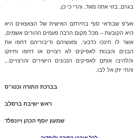
בגוים, בזוי אתה מאד, והרי כי כן,
אע"פ שבודאי סוף בחירתם האישית של הצאצאים היא
היא הקובעת – מכל מקום הרבה פעמים ההורים אשמים,
אשר לו חינכו כדבעי, ומעשיהם ודיבוריהם דחפו את
הבנים והבנות לאפיקים לא רצויים או דחפו וחיזקו
והלהיבו אותם לאפיקים הנכונים הישירים והרצויים..,
והחי יתן אל לבו.
בברכת התורה וכטו"ס
ראש ישיבת ברסלב
שמעון יוסף הכהן ויזנפלד
לכל אוהבי התורה ולומדיה