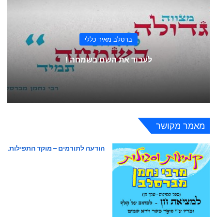
ברסלב מאיר כללי
לעבוד את השם בשמחה !
מאמר מקושר
הודעה לתורמים – מוקד התפילות.