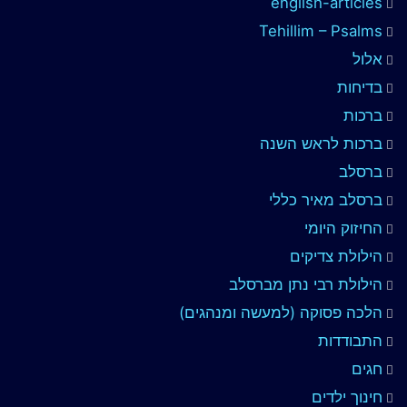
english-articles
Tehillim – Psalms
אלול
בדיחות
ברכות
ברכות לראש השנה
ברסלב
ברסלב מאיר כללי
החיזוק היומי
הילולת צדיקים
הילולת רבי נתן מברסלב
הלכה פסוקה (למעשה ומנהגים)
התבודדות
חגים
חינוך ילדים