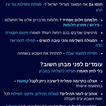
תנסו גם
את המאגר מגדולי ישראל ל-
סגולות ותפילות נגד עין
הרע
חלמתם חלום מפחיד ?
חלומות מדברים אלינו אל תתעלמו
–
פירוש / פתרון חלומות
מרגישים שנדבקו בכם רוחות רעות? תאמרו
פיטום הקטורת
הסגולה השלימה והכי טובה לנשים –
תפילה להפרשת
חלה
תפילה למוצאי שבת
– להתחיל את השבוע בשמחה
עומדים לפני מבחן חשוב?
בלי לחץ תאמרו
תפילה להצלחה במבחן
אצלנו בתרומה סמלית לישיבה ניתן לקבל
קמעות
–
בהתאמה אישית!
אוהבים לומר תהילים?
סגולות תהילים,
ותיקוני תפילות
לכל
ימות השבוע ע"פ הקבלה