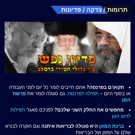
תרומות / צדקה / פדיונות
תקועים בפרנסה?
אתם חייבים לומר כל יום לפני העבודה
או בסוף היום –
תפילה לפרנסה
. גם סגולה לומר את
פרשת
המן
מחפשים את החלק השני שלכם?
לפניכם מאגר
תפילות
לזיווג הגון
ברכת המזון
היא סגולה לבריאות איתנה
וגם הוקרה לבורא
עולם על המזון ועל הבריאות