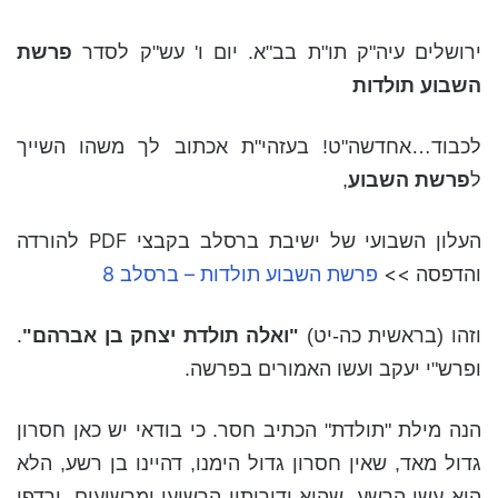
ירושלים עיה"ק תו"ת בב"א. יום ו' עש"ק לסדר
פרשת
השבוע תולדות
לכבוד…אחדשה"ט! בעזהי"ת אכתוב לך משהו השייך
ל
פרשת השבוע
,
העלון השבועי של ישיבת ברסלב בקבצי PDF להורדה
והדפסה >>
פרשת השבוע תולדות – ברסלב 8
וזהו (בראשית כה-יט)
"ואלה תולדת יצחק בן אברהם"
.
ופרש"י יעקב ועשו האמורים בפרשה.
הנה מילת "תולדת" הכתיב חסר. כי בודאי יש כאן חסרון
גדול מאד, שאין חסרון גדול הימנו, דהיינו בן רשע, הלא
הוא עשו הרשע, שהוא ודורותיו הרשיעו ומרשיעים, ורדפו