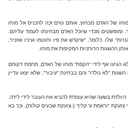
וחו של האדם מבחוץ, אותם טרם זכה להכניס אל מוחו
ד, ומופשטים מכדי שיוכל האדם מבחינתו לעמוד עליהם.
 שלו. כלומר, "שיקדש את פיו וחוטמו ועיניו ואזניו",
 אותן ההשגות הרוחניות המקיפות את מוחו.
לא הגיעו אף לידי "הקפת" מוחו של האדם, מחמת דקותם
השגות "לא נולדו" והם בבחינת "עיבור", שלא יצאו עדיין
 היולדת בשעה שהיא עומדת להביא את העובר לידי לידה.
ועקת "וראמת ע' קלין" (-צועקת שבעים קולות), וכך בא