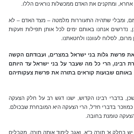
אחרא, ומתקנים את האדם ממכשלות נוראים הללו.
מם, ומבלי שתהיה התעוררות מלמטה – מצד האדם – לא
 נדרשים אנחנו באותם ימים לכל אותן תפילות וזעקות
מרום, לסלוח לעווננו ולחטאתנו.
 את פרשת גלות בני ישראל במצרים, ועבודתם הקשה
רת רבינו, הרי כל מה שעבר על בני ישראל עד היותם
ואם באותם שבועות קוראים בתורה את פרשת צעקותיהם
שכן, בדברי רבינו הקדוש, ישנו דגש רב על חלק הצעקה
מוזכר בדברי חז"ל, הרי הצעקה היא המובחרת שבכולם.
הצעקה טומנת בחובה.
 יש בחלק א' תורה כ"א. ואגב לימוד אותה תורה, מקבלים