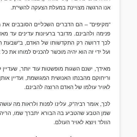
אנו הרגשה מצויינת במעלת הצעקה להשי"ת.
"מקיפים" – הם הדברים השכליים הסובבים את מ
פנימה ולהבינם. מדובר ברעיונות עדינים עד מא
לכך דרושה רק התקדשותו של האדם, ב"שבעת הנרות"
ועל ידי זה הוא יהיה מוכשר להכניס למוחו את כל
מאידך, ישנם השגות מופשטות עוד יותר, שעדיין 
וריחוקם מהבנתו האנושית המגושמת, ועדיין אותן 
לאויר עולמו של האדם הרוצה להבינם.
לכך, אומר רביה"ק, עלינו לפנות ולראות מה עושה
שמן הטבע שהטביע בה הבורא יתברך שמו, הריהי צ
הוולד ויוצא לאויר העולם.