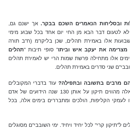
ות ובסליחות הנאמרים השכם בבקר.
אך ישנם גם,
לא לטעום דבר הבא מן החי יום אחד בכל שבוע מימי
שבועות אלו באמירת תהלים, שכן בליקו"מ (ח"ב תורה
מצרימה את יעקב איש וביתו
" סופי תיבות "
תהלים
בימים אלו מתחילה פרשת שמות הרי יש לאמירת תהלים
ובבי"ם שני סדרים באמירת תהלים.
הם מרבים בתשובה ובתפילה?
עוד בדברי המקובלים
הקודמים למורינו האר"י הקדוש מוזכר, שימים אלה מהווים תיקון על אותן 130 שנה הידועים של אדם
ו לעמקי הקליפות, הולכים ומתבררים בימים אלה, בכל
ם ל"תיקון קרי" לכל יחיד ויחיד. ימי השובבי"ם מסוגלים