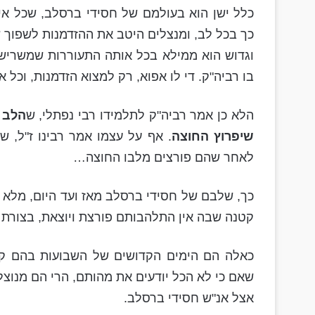
כלל ישן הוא בעולמם של חסידי ברסלב, שכל אי
כך בכל לב, ומנצלים היטב את ההזדמנות לשפוך ש
וגדוש הוא ממילא בכל אותה התעוררות שמשרישה
בו רביה"ק. די לו אפוא, רק למצוא הזדמנות, וכל
הלא כן אמר רביה"ק לתלמידו רבי נפתלי, ש
הלב צ
שיפרוץ החוצה
. אף על עצמו אמר רבינו ז"ל, 
לאחר שהם פורצים מלבו החוצה…
כך, שלבם של חסידי ברסלב מאז ועד היום, מלא וג
קטנה שבה אין התלהבותם פורצת ויוצאת, בצורת תפ
כאלה הם הימים הקדושים של השבועות בהם קור
שאם כי לא הכל יודעים את מהותם, הרי הם מנוצלי
אצל אנ"ש חסידי ברסלב.