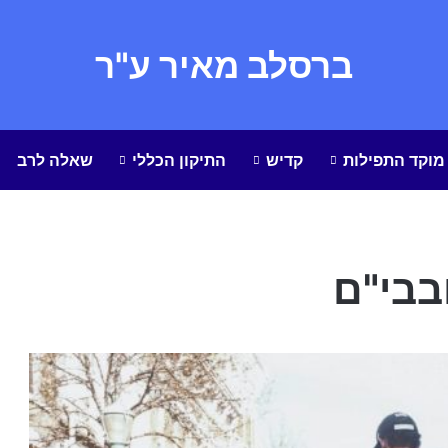
ברסלב מאיר ע"ר
מוקד התפילות
קדיש
התיקון הכללי
שאלה לרב
בבי"ם