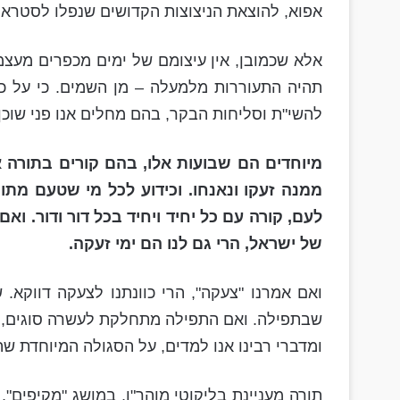
אפוא, להוצאת הניצוצות הקדושים שנפלו לסטרא 
אלא שכמובן, אין עיצומם של ימים מכפרים מעצ
תהיה התעוררות מלמעלה – מן השמים. כי על כן,
להשי"ת וסליחות הבקר, בהם מחלים אנו פני שוכן 
מיוחדים הם שבועות אלו, בהם קורים בתורה
ממנה זעקו ונאנחו. וכידוע לכל מי שטעם מתו
לעם, קורה עם כל יחיד ויחיד בכל דור ודור. 
של ישראל, הרי גם לנו הם ימי זעקה.
ואם אמרנו "צעקה", הרי כוונתנו לצעקה דווקא. 
שבתפילה. ואם התפילה מתחלקת לעשרה סוגים, כ
ומדברי רבינו אנו למדים, על הסגולה המיוחדת ש
תורה מעניינת בליקוטי מוהר"ן, במושג "מקיפים",