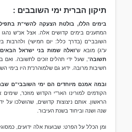
תיקון הברית ימי השובבים :
בימים הללו, בולטת הצעקה להשי"ת בתפיל
המתענים בימים קדושים אלה. אצל אנ"ש נהגו 
השובבי"ם (בדרך כלל: יום חמישי) ולהרבות ב
ע"ג) מובא ש"
ואלה שמות בני ישראל הבאים 
תשובה
", שעל ידי תהלים זוכים לתשובה. ואם 
חשיבות מרובה. ידוע גם שלמוהרנ"ת היו בימי הש
ובמה אמנם מיוחדים הם ימי השובבי"ם שב
הראשון. אותם ניצוצות קדושים, שהושלכו על יד
שנה ושנה וביחוד בשנת העיבור.
ומן הכלל על הפרט: שבועות אלה ידועים, כמסוגלי