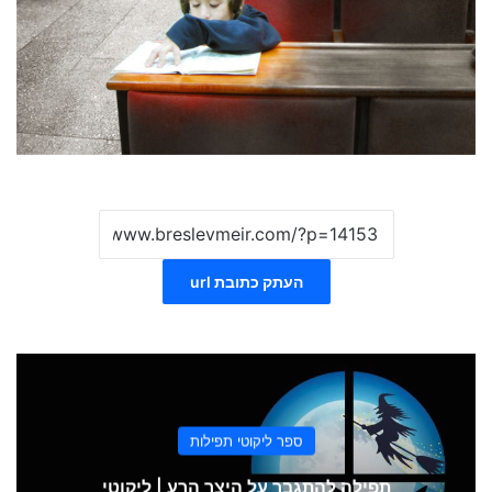
העתק כתובת url
ספר ליקוטי תפילות
תפילה להתגבר על היצר הרע | ליקוטי