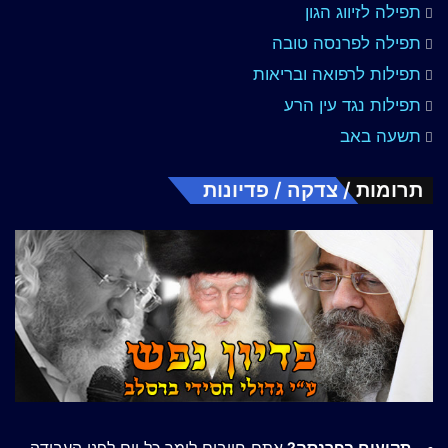
תפילה לזיווג הגון
תפילה לפרנסה טובה
תפילות לרפואה ובריאות
תפילות נגד עין הרע
תשעה באב
תרומות / צדקה / פדיונות
תקועים בפרנסה?
אתם חייבים לומר כל יום לפני העבודה