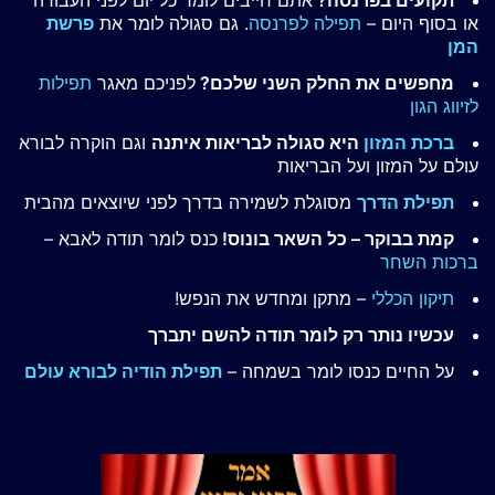
או בסוף היום –
תפילה לפרנסה
. גם סגולה לומר את
פרשת
המן
מחפשים את החלק השני שלכם?
לפניכם מאגר
תפילות
לזיווג הגון
ברכת המזון
היא סגולה לבריאות איתנה
וגם הוקרה לבורא
עולם על המזון ועל הבריאות
תפילת הדרך
מסוגלת לשמירה בדרך לפני שיוצאים מהבית
קמת בבוקר – כל השאר בונוס!
כנס לומר תודה לאבא –
ברכות השחר
תיקון הכללי
– מתקן ומחדש את הנפש!
עכשיו נותר רק לומר תודה להשם יתברך
על החיים כנסו לומר בשמחה –
תפילת הודיה לבורא עולם