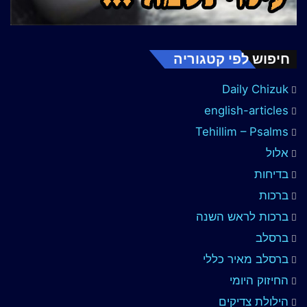
חיפוש לפי קטגוריה
Daily Chizuk
english-articles
Tehillim – Psalms
אלול
בדיחות
ברכות
ברכות לראש השנה
ברסלב
ברסלב מאיר כללי
החיזוק היומי
הילולת צדיקים