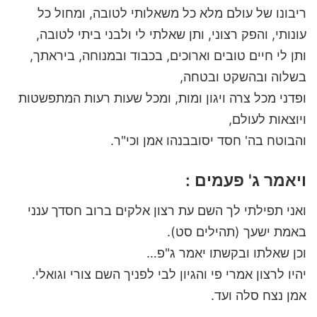
ריבונו של עולם מלא כל משאלותי לטובה, ומחול כל
עונותי, והפק רצוני, ותן שאלתי לי ולבני ביתי לטובה,
ותן לי חיים טובים וארוכים, בכבוד ובמנוחה, ביראתך,
בשלוה ובהשקט ובטחה,
ופדני מכל צרה ויגון ומות, ומכל שעות רעות המתפשטות
ויוצאות לעולם,
והבוטח בה' חסד יסובבנהו אמן וכי"ר.
ויאמר ג' פעמים :
ואני תפילתי לך השם עת רצון אלקים ברוב חסדך ענני
באמת ישעך (תהילים סט).
וכן שאלתו ובקשתו יאמר ג"פ…
יהיו לרצון אמרי פי והגיון לבי לפניך השם צורי וגואלי.
אמן נצח סלה ועד.