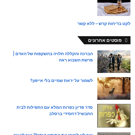
לקט בדיחות קרש – ללא קשר
פוסטים אחרונים
הברכה והקללה תלויה בהשקפות של האדם |
פרשת השבוע ראה
לשמור על יראת שמיים בלי אייפון?
סדר פדיון כפרות המלא עם התפילות לבית
התבשיל דחסידי ברסלב
איך לא לבזבז את החופש הגדול? איך לאגור