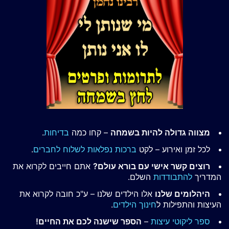
מצווה גדולה להיות בשמחה
– קחו כמה
בדיחות
.
לכל זמן ואירוע – לקט
ברכות נפלאות לשלוח לחברים
.
רוצים קשר אישי עם בורא עולם?
אתם חייבים לקרוא את
המדריך
להתבודדות
השלם.
היהלומים שלנו
אלו הילדים שלנו – ע"כ חובה לקרוא את
העיצות והתפילות ל
חינוך הילדים
.
ספר ליקוטי עיצות
–
הספר שישנה לכם את החיים!