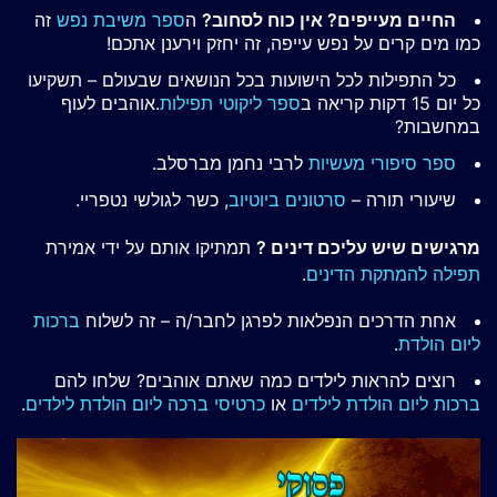
החיים מעייפים? אין כוח לסחוב?
ה
ספר משיבת נפש
זה
כמו מים קרים על נפש עייפה, זה יחזק וירענן אתכם!
כל התפילות לכל הישועות בכל הנושאים שבעולם – תשקיעו
כל יום 15 דקות קריאה ב
ספר ליקוטי תפילות
.אוהבים לעוף
במחשבות?
ספר סיפורי מעשיות
לרבי נחמן מברסלב.
שיעורי תורה –
סרטונים ביוטיוב
, כשר לגולשי נטפריי.
מרגישים שיש עליכם דינים ?
תמתיקו אותם על ידי אמירת
תפילה להמתקת הדינים
.
אחת הדרכים הנפלאות לפרגן לחבר/ה – זה לשלוח
ברכות
ליום הולדת
.
רוצים להראות לילדים כמה שאתם אוהבים? שלחו להם
ברכות ליום הולדת לילדים
או
כרטיסי ברכה ליום הולדת לילדים
.