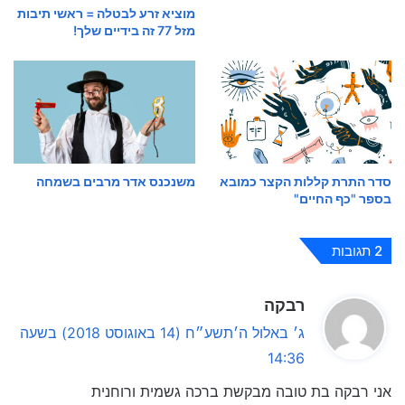
מוציא זרע לבטלה = ראשי תיבות
מזל 77 זה בידיים שלך!
סדר התרת קללות הקצר כמובא
משנכנס אדר מרבים בשמחה
בספר "כף החיים"
2 תגובות
ה
רבקה
ג
ג׳ באלול ה׳תשע״ח (14 באוגוסט 2018) בשעה
י
14:36
ב
אני רבקה בת טובה מבקשת ברכה גשמית ורוחנית
: