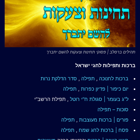
תהילים ברסלב | פסוקי תחינות וצעקות להשם יתברך
ברכות ותפילות לחגי ישראל
ברכות לחנוכה
,
תפילה
,
סדר הדלקת נרות
יום כיפור | פדיון כפרות
,
תפילה
ל"ג בעומר | סגולת ח"י רוטל
, תפילת הרשב"י
סוכות – תפילה
פורים | ברכות מעוצבות
,
תפילה
פסח | ברכות
לחג שמח
,
תפילה