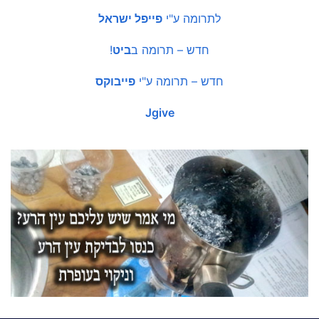
לתרומה ע"י
פייפל ישראל
חדש – תרומה ב
ביט
!
חדש – תרומה ע"י
פייבוקס
Jgive