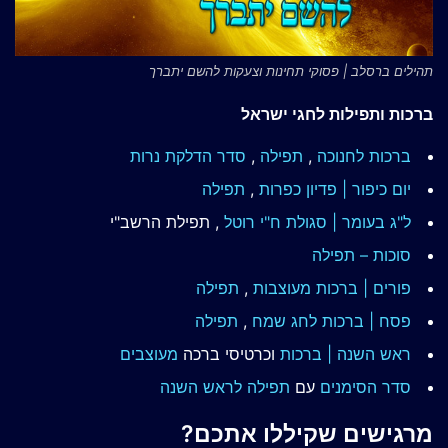
תהילים ברסלב | פסוקי תחינות וצעקות להשם יתברך
ברכות ותפילות לחגי ישראל
ברכות לחנוכה
,
תפילה
,
סדר הדלקת נרות
יום כיפור | פדיון כפרות
,
תפילה
ל"ג בעומר | סגולת ח"י רוטל
, תפילת הרשב"י
סוכות – תפילה
פורים | ברכות מעוצבות
,
תפילה
פסח | ברכות
לחג שמח
,
תפילה
ראש השנה | ברכות
וכרטיסי ברכה
מעוצבים
סדר הסימנים
עם
תפילה לראש השנה
מרגישים שקיללו אתכם?