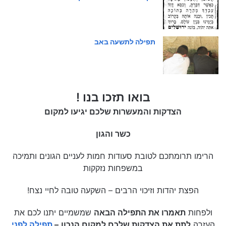
תפילה לתשעה באב
בואו תזכו בנו !
הצדקות והמעשרות שלכם יגיעו למקום
כשר והגון
הרימו תרומתכם לטובת סעודות חמות לעניים הגונים ותמיכה
במשפחות נזקקות
הפצת יהדות וזיכוי הרבים – השקעה טובה לחיי נצח!
ולפחות
תאמרו את התפילה הבאה
שמשמיים יתנו לכם את
העזרה
לתת את הצדקות שלכם למקום הנכון
–
תפילה לפני