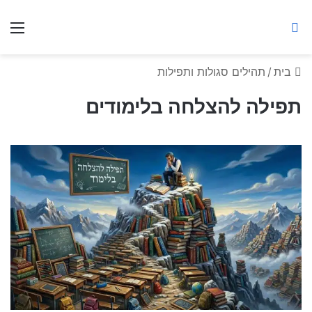
ברסלב מאיר ע"ר
חיפוש באתר
תפ
בית
/
תהילים סגולות ותפילות
תפילה להצלחה בלימודים