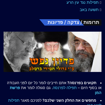
תפילות נגד עין הרע
תשעה באב
תרומות / צדקה / פדיונות
תקועים בפרנסה?
אתם חייבים לומר כל יום לפני העבודה
או בסוף היום –
תפילה לפרנסה
. גם סגולה לומר את
פרשת
המן
מחפשים את החלק השני שלכם?
לפניכם מאגר
תפילות