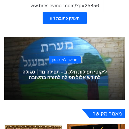
העתק כתובת url
תפילה לזיווג הגון
ליקוטי תפילות חלק ב – תפילה מד | סגולה
לחודש אלול תפילה לחזרה בתשובה
מאמר מקושר