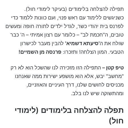
תפילה להצלחה בלימודים (בעיקר לימודי חול).
כשניגשים ללימוד עם ראש פנוי, ועם כוונות ללמוד כדי
לפרנס בית יהודי כשר, לגדל ילדים לתורה חופה ומעשים
טובים, ה"חכמת לב" – כלומר עם רצון אמיתי – ה' כבר
שולח את ה
'סיעתא דשמיא'
להבין מעבר לכישרון
הטבעי. המון הצלחה! ותזכרו:
פרנסה מן השמיים!
טיפ קטן –
התפילה הזו מזכירה לנו שהשכל הוא לא רק
"מחשב" יבש, אלא הוא מושפע ישירות ממה שאנחנו
מכניסים לחושים שלנו, דרך העיניים והאוזניים,
ומהתשוקה שיש לנו בלב.
תפלה להצלחה בלימודים (לימודי
חול)