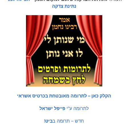
נתינת צדקה
הקלק כאן – לתרומה מאובטחת בכרטיס אשראי
לתרומה ע"י
פייפל ישראל
חדש – תרומה ב
ביט
!