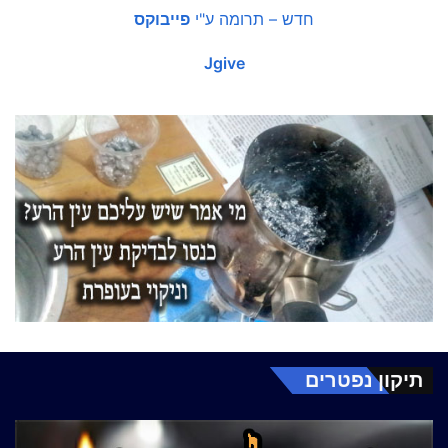
חדש – תרומה ע"י
פייבוקס
Jgive
תיקון נפטרים