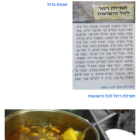
שטות גדול
תפילת רחל לכל הישועות