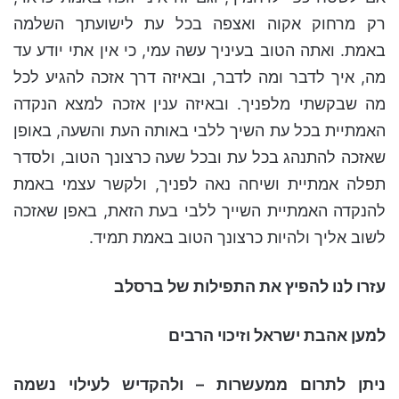
רק מרחוק אקוה ואצפה בכל עת לישועתך השלמה
באמת. ואתה הטוב בעיניך עשה עמי, כי אין אתי יודע עד
מה, איך לדבר ומה לדבר, ובאיזה דרך אזכה להגיע לכל
מה שבקשתי מלפניך. ובאיזה ענין אזכה למצא הנקדה
האמתיית בכל עת השיך ללבי באותה העת והשעה, באופן
שאזכה להתנהג בכל עת ובכל שעה כרצונך הטוב, ולסדר
תפלה אמתיית ושיחה נאה לפניך, ולקשר עצמי באמת
להנקדה האמתיית השייך ללבי בעת הזאת, באפן שאזכה
לשוב אליך ולהיות כרצונך הטוב באמת תמיד.
עזרו לנו להפיץ את התפילות של ברסלב
למען אהבת ישראל וזיכוי הרבים
ניתן לתרום ממעשרות – ולהקדיש לעילוי נשמה