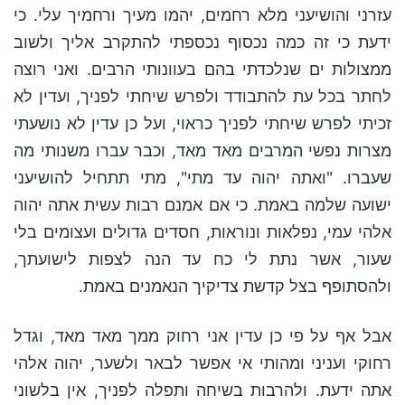
עזרני והושיעני מלא רחמים, יהמו מעיך ורחמיך עלי. כי
ידעת כי זה כמה נכסוף נכספתי להתקרב אליך ולשוב
ממצולות ים שנלכדתי בהם בעוונותי הרבים. ואני רוצה
לחתר בכל עת להתבודד ולפרש שיחתי לפניך, ועדין לא
זכיתי לפרש שיחתי לפניך כראוי, ועל כן עדין לא נושעתי
מצרות נפשי המרבים מאד מאד, וכבר עברו משנותי מה
שעברו. "ואתה יהוה עד מתי", מתי תתחיל להושיעני
ישועה שלמה באמת. כי אם אמנם רבות עשית אתה יהוה
אלהי עמי, נפלאות ונוראות, חסדים גדולים ועצומים בלי
שעור, אשר נתת לי כח עד הנה לצפות לישועתך,
ולהסתופף בצל קדשת צדיקיך הנאמנים באמת.
אבל אף על פי כן עדין אני רחוק ממך מאד מאד, וגדל
רחוקי ועניני ומהותי אי אפשר לבאר ולשער, יהוה אלהי
אתה ידעת. ולהרבות בשיחה ותפלה לפניך, אין בלשוני