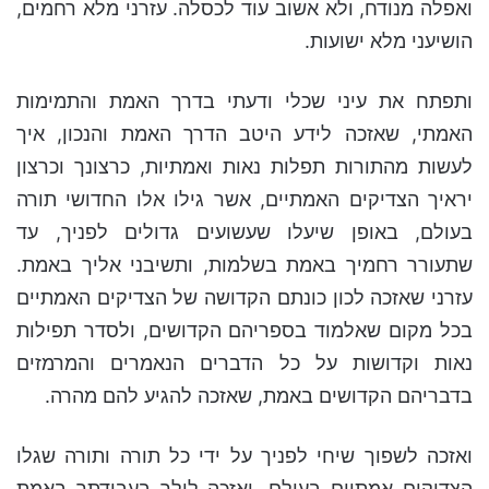
ואפלה מנודח, ולא אשוב עוד לכסלה. עזרני מלא רחמים,
הושיעני מלא ישועות.
ותפתח את עיני שכלי ודעתי בדרך האמת והתמימות
האמתי, שאזכה לידע היטב הדרך האמת והנכון, איך
לעשות מהתורות תפלות נאות ואמתיות, כרצונך וכרצון
יראיך הצדיקים האמתיים, אשר גילו אלו החדושי תורה
בעולם, באופן שיעלו שעשועים גדולים לפניך, עד
שתעורר רחמיך באמת בשלמות, ותשיבני אליך באמת.
עזרני שאזכה לכון כונתם הקדושה של הצדיקים האמתיים
בכל מקום שאלמוד בספריהם הקדושים, ולסדר תפילות
נאות וקדושות על כל הדברים הנאמרים והמרמזים
בדבריהם הקדושים באמת, שאזכה להגיע להם מהרה.
ואזכה לשפוך שיחי לפניך על ידי כל תורה ותורה שגלו
הצדיקים אמתיים בעולם. ואזכה לילך בעבודתך באמת