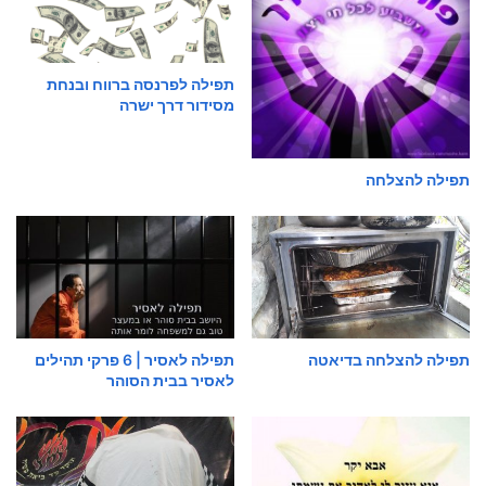
תפילה לפרנסה ברווח ובנחת
מסידור דרך ישרה
תפילה להצלחה
תפילה להצלחה בדיאטה
תפילה לאסיר | 6 פרקי תהילים
לאסיר בבית הסוהר