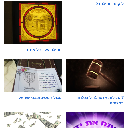
ליקוטי תפילות ל
תפילה על רחל אמנו
7 סגולות + תפילה להצלחה
סגולת מסעות בני ישראל
במשפט