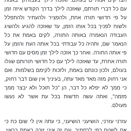
עם כל דברי תורתם, שאזכה לילך בדרך הקודש איזה זמן
על פי חדושי תורה אחת, ולהפציר ולהעתיר ולהתפלל
ולשוח לפניך בכל אותו הזמן, עד שאזכה להגיע ולהשיג
העבודה הנאמרה באותה התורה, לקים באמת את כל
הנאמר שם, ותהיה כל עבודתי בכל אותה העת והזמן על
פי אותה התורה. ואחר כך אזכה לילך זמן מסים עם חדושי
תורה אחרת, עד שאזכה לילך עם כל חדושי תורותם שגלו
בעולם, ולכון כונתם באמת, ולזכות לקימם בשלמות. ואם
אני רחוק מזה מאד מאד עתה, בעיניך אין שום דבר רחוק,
כי ממך לא יפלא כל דבר, הן "כל תוכל ולא יבצר ממך
מזמה", ואתה עשה חדשות בכל עת אשר לא נעשו
מעולם.
עזרני עזרני, הושיעני הושיעני, כי עתה אין לי שום כח כי
אם לשטח כפי לרחמיך, וגם זה איני זוכה באמת כראוי,