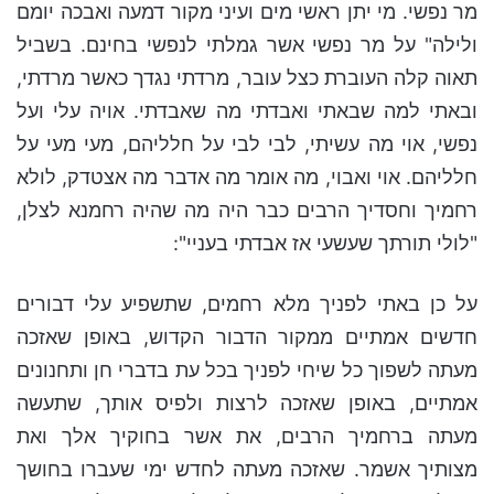
מר נפשי. מי יתן ראשי מים ועיני מקור דמעה ואבכה יומם
ולילה" על מר נפשי אשר גמלתי לנפשי בחינם. בשביל
תאוה קלה העוברת כצל עובר, מרדתי נגדך כאשר מרדתי,
ובאתי למה שבאתי ואבדתי מה שאבדתי. אויה עלי ועל
נפשי, אוי מה עשיתי, לבי לבי על חלליהם, מעי מעי על
חלליהם. אוי ואבוי, מה אומר מה אדבר מה אצטדק, לולא
רחמיך וחסדיך הרבים כבר היה מה שהיה רחמנא לצלן,
"לולי תורתך שעשעי אז אבדתי בעניי":
על כן באתי לפניך מלא רחמים, שתשפיע עלי דבורים
חדשים אמתיים ממקור הדבור הקדוש, באופן שאזכה
מעתה לשפוך כל שיחי לפניך בכל עת בדברי חן ותחנונים
אמתיים, באופן שאזכה לרצות ולפיס אותך, שתעשה
מעתה ברחמיך הרבים, את אשר בחוקיך אלך ואת
מצותיך אשמר. שאזכה מעתה לחדש ימי שעברו בחושך