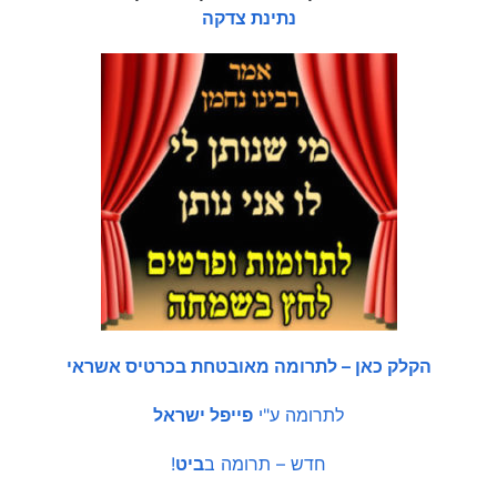
נתינת צדקה
הקלק כאן – לתרומה מאובטחת בכרטיס אשראי
לתרומה ע"י
פייפל ישראל
חדש – תרומה ב
ביט
!