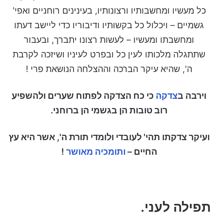
כל מעשיו ומחשבותיו ורצונותיו, בעינינים רוחניים ואפי'
גשמיים – ויכלול כל בקשותיו ודיבוריו כדי ליישב דעתו
ומחשבתו ומעשיו – לעשות רצונו יתברך, ובעבור
שתתגלה מלכותו לעין כל ובפרט לעיניו ושיזכה לקרבת
ה', שהיא עיקר הברכה וההצלחה הנושאת פרי !
וירבה ב
צדקה
כי כח הצדקה לפתוח שערים ולהשפיע
רוב טובות הן בגשמי הן ברוחני.
ועיקר צדקתו תהי' לעובדי ולומדי תורת ה', אשר היא עץ
החיים –
ותומכיה מאושר
!
תפילה לעני.