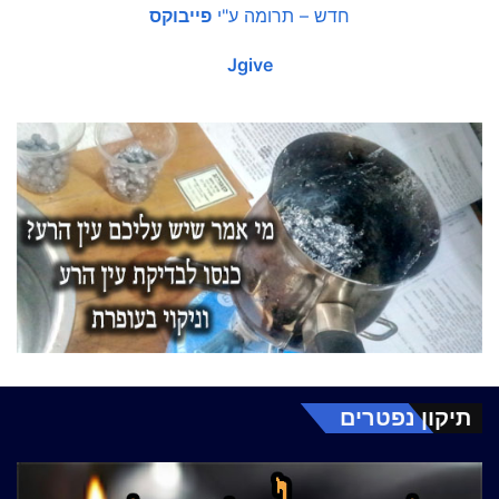
חדש – תרומה ע"י
פייבוקס
Jgive
תיקון נפטרים