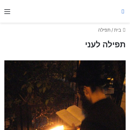
ברסלב מאיר ע"ר
חיפוש באתר
תפ
בית
/
תפילה
תפילה לעני