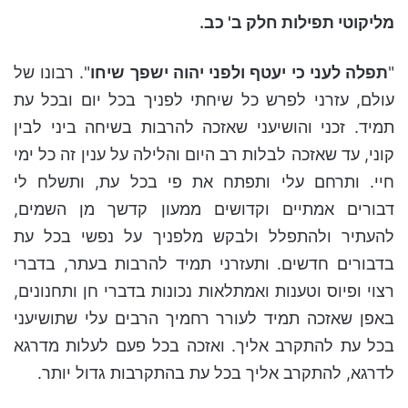
מליקוטי תפילות חלק ב' כב.
"
תפלה לעני כי יעטף ולפני יהוה ישפך שיחו
". רבונו של
עולם, עזרני לפרש כל שיחתי לפניך בכל יום ובכל עת
תמיד. זכני והושיעני שאזכה להרבות בשיחה ביני לבין
קוני, עד שאזכה לבלות רב היום והלילה על ענין זה כל ימי
חיי. ותרחם עלי ותפתח את פי בכל עת, ותשלח לי
דבורים אמתיים וקדושים ממעון קדשך מן השמים,
להעתיר ולהתפלל ולבקש מלפניך על נפשי בכל עת
בדבורים חדשים. ותעזרני תמיד להרבות בעתר, בדברי
רצוי ופיוס וטענות ואמתלאות נכונות בדברי חן ותחנונים,
באפן שאזכה תמיד לעורר רחמיך הרבים עלי שתושיעני
בכל עת להתקרב אליך. ואזכה בכל פעם לעלות מדרגא
לדרגא, להתקרב אליך בכל עת בהתקרבות גדול יותר.