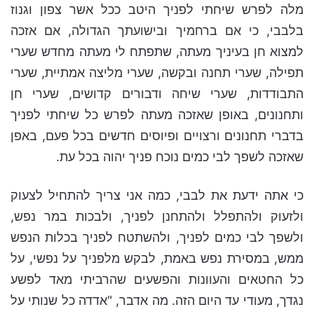
מלה לפרש שיחתי לפניך היטב ככל אשר צפון וגנוז
בלבבי, כי אם ברחמיך ובישועתך הגדולה, אם אזכה
למצוא חן בעיניך מעתה, שתפתח לי מעתה מחדש שערי
תפילה, שערי תחנה ובקשה, שערי מליצה אמתיית, שערי
התבודדות, שערי שיחה ודבורים קדושים, שערי חן
ותחנונים, באופן שאזכה מעתה לפרש כל שיחתי לפניך
בדברי תחנונים ורצויים ופיוסים חדשים בכל פעם, באפן
שאזכה לשפך לבי כמים נוכח פניך יהוה בכל עת.
כי אתה ידעת את לבבי, כמה אני צריך להתחיל לצעוק
ולזעוק ולהתפלל ולהתחנן לפניך, ולבכות במר נפש,
ולשפך לבי כמים לפניך, ולהשתטח לפניך בכלות הנפש
ממש, במסירת נפש באמת, לבקש מלפניך על נפשי, על
כל החטאים והעוונות והפשעים שהרביתי מאד לפשע
נגדך, מעודי עד היום הזה. מה אדבר, "אדדה כל שנותי על