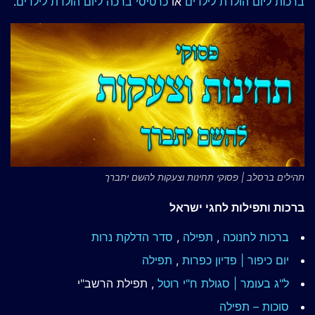
ברכות ליום הולדת לילדים
או
כרטיסי ברכה ליום הולדת לילדים
.
תהילים ברסלב | פסוקי תחינות וצעקות להשם יתברך
ברכות ותפילות לחגי ישראל
ברכות לחנוכה
,
תפילה
,
סדר הדלקת נרות
יום כיפור | פדיון כפרות
,
תפילה
ל"ג בעומר | סגולת ח"י רוטל
, תפילת הרשב"י
סוכות – תפילה