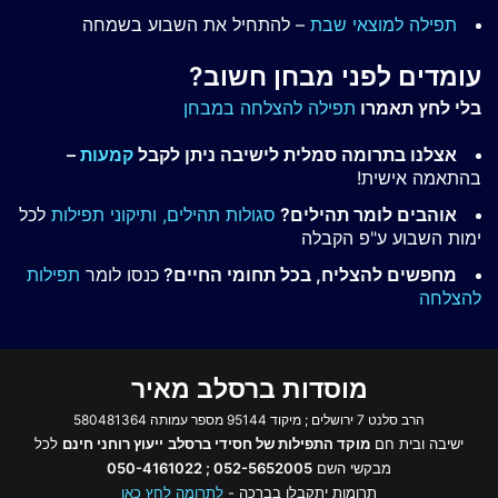
תפילה למוצאי שבת
– להתחיל את השבוע בשמחה
עומדים לפני מבחן חשוב?
בלי לחץ תאמרו
תפילה להצלחה במבחן
אצלנו בתרומה סמלית לישיבה ניתן לקבל
קמעות
–
בהתאמה אישית!
אוהבים לומר תהילים?
סגולות תהילים,
ותיקוני תפילות
לכל
ימות השבוע ע"פ הקבלה
מחפשים להצליח, בכל תחומי החיים?
כנסו לומר
תפילות
להצלחה
מוסדות ברסלב מאיר
הרב סלנט 7 ירושלים ; מיקוד 95144 מספר עמותה 580481364
ישיבה ובית חם
מוקד התפילות של חסידי ברסלב
ייעוץ רוחני חינם
לכל
מבקשי השם
052-5652005 ; 050-4161022
תרומות יתקבלו בברכה -
לתרומה לחץ כאן