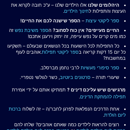
היהלומים שלנו
אלו הילדים שלנו – ע"כ חובה לקרוא את
העיצות והתפילות ל
חינוך הילדים
.
ספר ליקוטי עיצות
–
הספר שישנה לכם את החיים!
החיים מעייפים? אין כוח לסחוב?
ה
ספר משיבת נפש
זה
כמו מים קרים על נפש עייפה, זה יחזק וירענן אתכם!
כל התפילות לכל הישועות בכל הנושאים שבעולם – תשקיעו
כל יום 15 דקות קריאה ב
ספר ליקוטי תפילות
.אוהבים לעוף
במחשבות?
ספר סיפורי מעשיות
לרבי נחמן מברסלב.
שיעורי תורה –
סרטונים ביוטיוב
, כשר לגולשי נטפריי.
מרגישים שיש עליכם דינים ?
תמתיקו אותם על ידי אמירת
תפילה להמתקת הדינים
.
אחת הדרכים הנפלאות לפרגן לחבר/ה – זה לשלוח
ברכות
ליום הולדת
.
רוצים להראות לילדים כמה שאתם אוהבים? שלחו להם