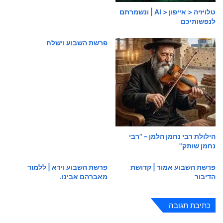
טלויזיה < אייפון < AI | ונשמרתם
לנפשותיכם
פרשת השבוע וישלח
הילולת רבי נחמן הלמן – "רבי
נחמן שותק"
פרשת השבוע אמור | קדושת
פרשת השבוע וירא | ללמוד
הדיבור
מאברהם אבינו.
כתיבת תגובה