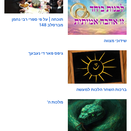
תוכחה | על פי ספרי רבי נחמן
מברסלב 148
שידוכי מצווה
גיפס פאר די נעבעך
ברכות השחר הלכות למעשה
מלכות ה'