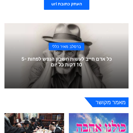
העתק כתובת url
ברסלב מאיר כללי
כל אדם חייב לעשות חשבון הנפש לפחות 5-
10 דקות כל יום
מאמר מקושר