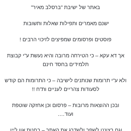
באתר של ישיבת "ברסלב מאיר"
ישנם מאמרים ותפילות שאלות ותשובות
פוסטים ופרסומים שמפיצים לזיכוי הרבים !
אך דא עקא – כי הטירחה מרובה והיא נעשת ע"י קבוצת
תלמידים בחסד חינם
ולא ע"י תרומות שנותנים לישיבה – כי התרומות הם קודש
לסעודות צהריים לעניים ות"ח !!
ובכן ההוצאות מרובות – פרסום וכן אחזקה שוטפת
ועוד….
וגם רצוננו לשפר ולשדרג את האתר – בחנות און ליין,