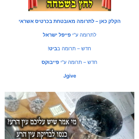
הקלק כאן – לתרומה מאובטחת בכרטיס אשראי
לתרומה ע"י
פייפל ישראל
חדש – תרומה ב
ביט
!
חדש – תרומה ע"י
פייבוקס
Jgive