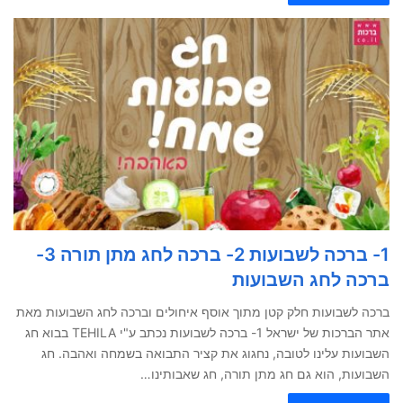
1- ברכה לשבועות 2- ברכה לחג מתן תורה 3-
ברכה לחג השבועות
ברכה לשבועות חלק קטן מתוך אוסף איחולים וברכה לחג השבועות מאת
אתר הברכות של ישראל 1- ברכה לשבועות נכתב ע"י TEHILA בבוא חג
השבועות עלינו לטובה, נחגוג את קציר התבואה בשמחה ואהבה. חג
השבועות, הוא גם חג מתן תורה, חג שאבותינו…