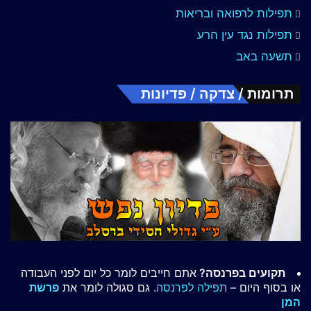
תפילות לרפואה ובריאות
תפילות נגד עין הרע
תשעה באב
תרומות / צדקה / פדיונות
תקועים בפרנסה?
אתם חייבים לומר כל יום לפני העבודה
או בסוף היום –
תפילה לפרנסה
. גם סגולה לומר את
פרשת
המן