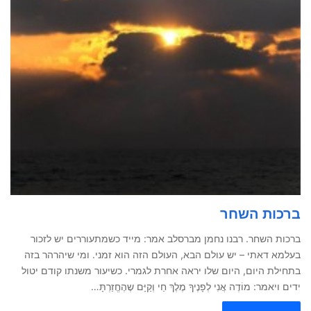
ברכות השחר
ברכות השחר. רבנו נחמן מברסלב אמר: מייד כשמתעוררים יש לזכור
בעלמא דאתי – יש עולם הבא, העולם הזה הוא זמני. ומי שיהרהר בזה
בתחילת היום, היום שלו יראה אחרת לגמרי. כשיעור משנתו קודם יטול
ידים ויאמר: מוֹדֶה אֲנִי לְפָנֶיךָ מֶלֶךְ חַי וְקַיָּם שֶהֶחֱזַרְתָּ…