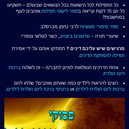
כל התפילות לכל הישועות בכל הנושאים שבעולם – תשקיעו
כל יום 15 דקות קריאה ב
ספר ליקוטי תפילות
.אוהבים לעוף
במחשבות?
ספר סיפורי מעשיות
לרבי נחמן מברסלב.
שיעורי תורה –
סרטונים ביוטיוב
, כשר לגולשי נטפריי.
מרגישים שיש עליכם דינים ?
תמתיקו אותם על ידי אמירת
תפילה להמתקת הדינים
.
אחת הדרכים הנפלאות לפרגן לחבר/ה – זה לשלוח
ברכות
ליום הולדת
.
רוצים להראות לילדים כמה שאתם אוהבים? שלחו להם
ברכות ליום הולדת לילדים
או
כרטיסי ברכה ליום הולדת לילדים
.