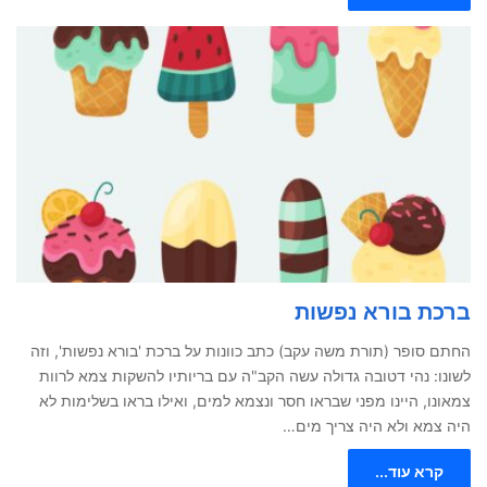
ברכת בורא נפשות
החתם סופר (תורת משה עקב) כתב כוונות על ברכת 'בורא נפשות', וזה
לשונו: נהי דטובה גדולה עשה הקב"ה עם בריותיו להשקות צמא לרוות
צמאונו, היינו מפני שבראו חסר ונצמא למים, ואילו בראו בשלימות לא
היה צמא ולא היה צריך מים…
קרא עוד...