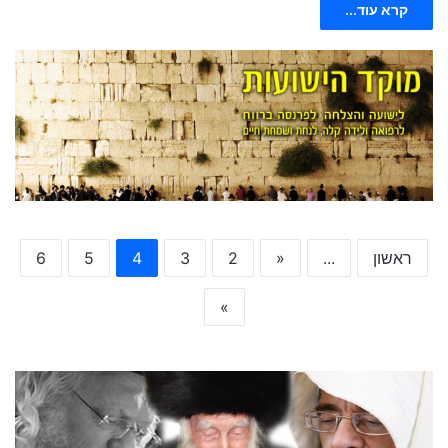
קרא עוד...
ראשון
...
«
2
3
4
5
6
»