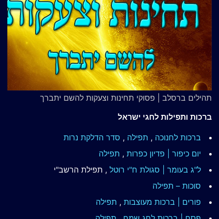
תהילים ברסלב | פסוקי תחינות וצעקות להשם יתברך
ברכות ותפילות לחגי ישראל
ברכות לחנוכה
,
תפילה
,
סדר הדלקת נרות
יום כיפור | פדיון כפרות
,
תפילה
ל"ג בעומר | סגולת ח"י רוטל
, תפילת הרשב"י
סוכות – תפילה
פורים | ברכות מעוצבות
,
תפילה
פסח | ברכות
לחג שמח
,
תפילה