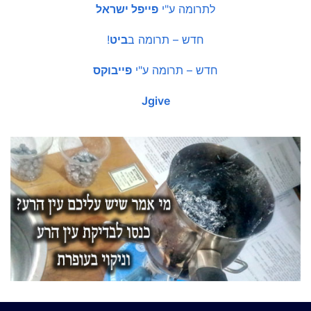
לתרומה ע"י
פייפל ישראל
חדש – תרומה ב
ביט
!
חדש – תרומה ע"י
פייבוקס
Jgive