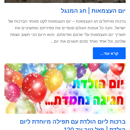
יום העצמאות | חג המנגל
ברכות ואיחולים חג העצמאות – יום העצמאות לקט מאתר הברכות של
ישראל. והנה כל אומות העולם סופרים את ספירתם ומחשיבים את
תאריך יום העצמאות עלי ארצם ואדמתם. והוא היום הכי חשוב ושמח
שלהם, וכל אחד ואחד מהם חוגגים את יום…
קרא עוד...
ברכות ליום הולדת עם תפילה מיוחדת ליום
הולדת | מזל טוב עד 120