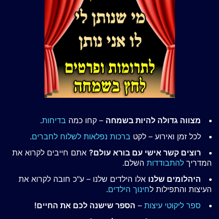
מצווה גדולה להיות בשמחה
– קחו כמה
בדיחות
.
לכל זמן ואירוע – לקט
ברכות נפלאות לשלוח לחברים
.
רוצים קשר אישי עם בורא עולם?
אתם חייבים לקרוא את
המדריך
להתבודדות
השלם.
היהלומים שלנו
אלו הילדים שלנו – ע"כ חובה לקרוא את
העיצות והתפילות ל
חינוך הילדים
.
ספר ליקוטי עיצות
–
הספר שישנה לכם את החיים!