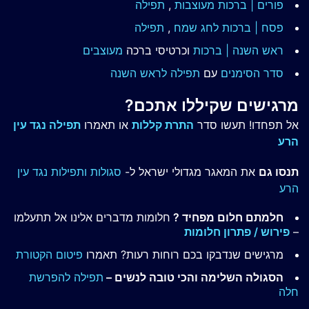
פורים | ברכות מעוצבות
,
תפילה
פסח | ברכות
לחג שמח
,
תפילה
ראש השנה | ברכות
וכרטיסי ברכה
מעוצבים
סדר הסימנים
עם
תפילה לראש השנה
מרגישים שקיללו אתכם?
אל תפחדו! תעשו סדר
התרת קללות
או תאמרו
תפילה נגד עין
הרע
תנסו גם
את המאגר מגדולי ישראל ל-
סגולות ותפילות נגד עין
הרע
חלמתם חלום מפחיד ?
חלומות מדברים אלינו אל תתעלמו
–
פירוש / פתרון חלומות
מרגישים שנדבקו בכם רוחות רעות? תאמרו
פיטום הקטורת
הסגולה השלימה והכי טובה לנשים –
תפילה להפרשת
חלה