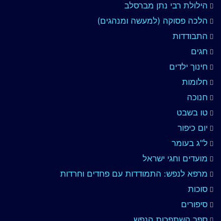
הילולת רבי נתן מברסלב
הלכה פסוקה (למעשה ומנהגים)
התבודדות
חגים
חינוך ילדים
חלומות
חנוכה
טו בשבט
יום כיפור
ל"ג בעומר
מועדים וחגי ישראל
מרפא לנפש: התמודדות עם פחדים וחרדות
סוכות
סיפורים
ספר השתפכות הנפש