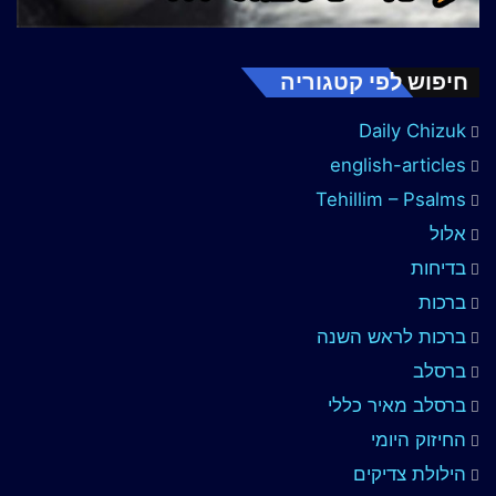
חיפוש לפי קטגוריה
Daily Chizuk
english-articles
Tehillim – Psalms
אלול
בדיחות
ברכות
ברכות לראש השנה
ברסלב
ברסלב מאיר כללי
החיזוק היומי
הילולת צדיקים