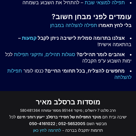
תפילה למוצאי שבת
– להתחיל את השבוע בשמחה
עומדים לפני מבחן חשוב?
בלי לחץ תאמרו
תפילה להצלחה במבחן
אצלנו בתרומה סמלית לישיבה ניתן לקבל
קמעות
–
בהתאמה אישית!
אוהבים לומר תהילים?
סגולות תהילים,
ותיקוני תפילות
לכל
ימות השבוע ע"פ הקבלה
מחפשים להצליח, בכל תחומי החיים?
כנסו לומר
תפילות
להצלחה
מוסדות ברסלב מאיר
הרב סלנט 7 ירושלים ; מיקוד 95144 מספר עמותה 580481364
ישיבה ובית חם
מוקד התפילות של חסידי ברסלב
ייעוץ רוחני חינם
לכל
מבקשי השם
052-5652005 ; 050-4161022
תרומות יתקבלו בברכה -
לתרומה לחץ כאן