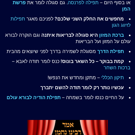
או בסוף היום –
תפילה לפרנסה
. גם סגולה לומר את
פרשת
המן
מחפשים את החלק השני שלכם?
לפניכם מאגר
תפילות
לזיווג הגון
ברכת המזון
היא סגולה לבריאות איתנה
וגם הוקרה לבורא
עולם על המזון ועל הבריאות
תפילת הדרך
מסוגלת לשמירה בדרך לפני שיוצאים מהבית
קמת בבוקר – כל השאר בונוס!
כנס לומר תודה לאבא –
ברכות השחר
תיקון הכללי
– מתקן ומחדש את הנפש!
עכשיו נותר רק לומר תודה להשם יתברך
על החיים כנסו לומר בשמחה –
תפילת הודיה לבורא עולם