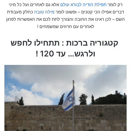
רק לומר
תפילת הודיה לבורא עולם
אלא גם לאחרים ועל כל מיני
דברים אפילו הכי קטנים – ופשוט לומר
מילה טובה
כחלק מעבודת
השם – לכן ראינו את החובה והצורך לתת לכם את האפשרות לפרגן
לאחרים עם חרוזים שמשמחים !
קטגוריה ברכות : תתחילו לחפש
ולרגש… עד 120 !