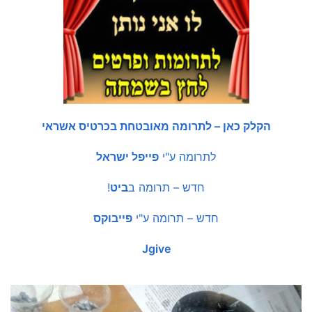
הקלק כאן – לתרומה מאובטחת בכרטיס אשראי
לתרומה ע"י
פייפל ישראל
חדש – תרומה ב
ביט
!
חדש – תרומה ע"י
פייבוקס
Jgive