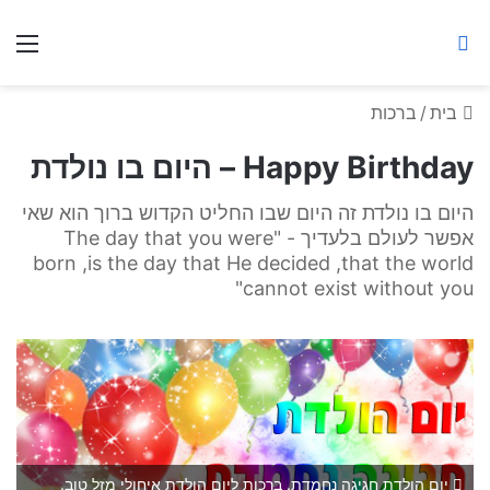
ברסלב מאיר ע"ר
חיפוש באתר
תפ
בית
/
ברכות
Happy Birthday – היום בו נולדת
היום בו נולדת זה היום שבו החליט הקדוש ברוך הוא שאי
אפשר לעולם בלעדיך - "The day that you were
born ,is the day that He decided ,that the world
cannot exist without you"
יום הולדת חגיגה נחמדת. ברכות ליום הולדת איחולי מזל טוב.