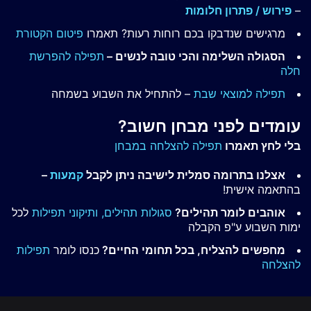
–
פירוש / פתרון חלומות
מרגישים שנדבקו בכם רוחות רעות? תאמרו
פיטום הקטורת
הסגולה השלימה והכי טובה לנשים –
תפילה להפרשת
חלה
תפילה למוצאי שבת
– להתחיל את השבוע בשמחה
עומדים לפני מבחן חשוב?
בלי לחץ תאמרו
תפילה להצלחה במבחן
אצלנו בתרומה סמלית לישיבה ניתן לקבל
קמעות
–
בהתאמה אישית!
אוהבים לומר תהילים?
סגולות תהילים,
ותיקוני תפילות
לכל
ימות השבוע ע"פ הקבלה
מחפשים להצליח, בכל תחומי החיים?
כנסו לומר
תפילות
להצלחה