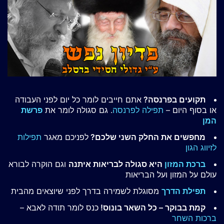
תקועים בפרנסה?
אתם חייבים לומר כל יום לפני העבודה
או בסוף היום –
תפילה לפרנסה
. גם סגולה לומר את
פרשת
המן
מחפשים את החלק השני שלכם?
לפניכם מאגר
תפילות
לזיווג הגון
ברכת המזון
היא סגולה לבריאות איתנה
וגם הוקרה לבורא
עולם על המזון ועל הבריאות
תפילת הדרך
מסוגלת לשמירה בדרך לפני שיוצאים מהבית
קמת בבוקר – כל השאר בונוס!
כנס לומר תודה לאבא –
ברכות השחר