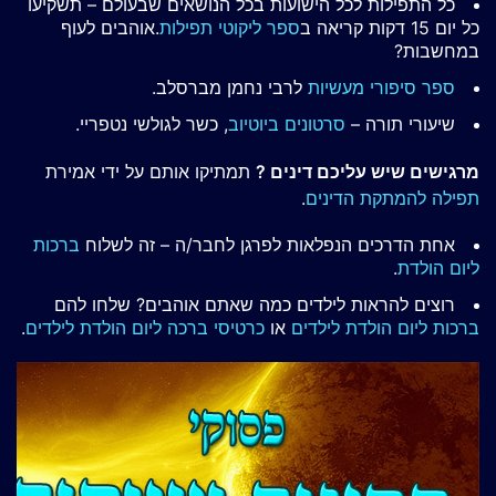
כל התפילות לכל הישועות בכל הנושאים שבעולם – תשקיעו
כל יום 15 דקות קריאה ב
ספר ליקוטי תפילות
.אוהבים לעוף
במחשבות?
ספר סיפורי מעשיות
לרבי נחמן מברסלב.
שיעורי תורה –
סרטונים ביוטיוב
, כשר לגולשי נטפריי.
מרגישים שיש עליכם דינים ?
תמתיקו אותם על ידי אמירת
תפילה להמתקת הדינים
.
אחת הדרכים הנפלאות לפרגן לחבר/ה – זה לשלוח
ברכות
ליום הולדת
.
רוצים להראות לילדים כמה שאתם אוהבים? שלחו להם
ברכות ליום הולדת לילדים
או
כרטיסי ברכה ליום הולדת לילדים
.