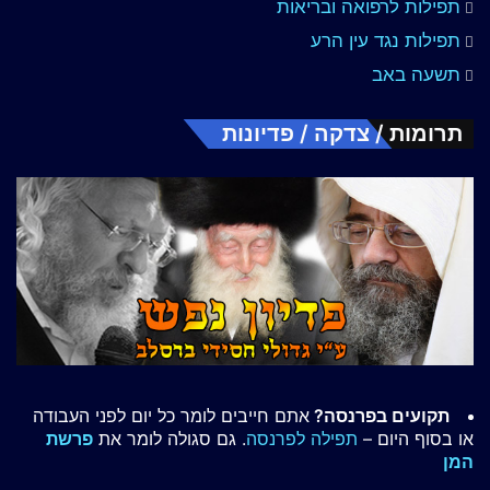
תפילות לרפואה ובריאות
תפילות נגד עין הרע
תשעה באב
תרומות / צדקה / פדיונות
תקועים בפרנסה?
אתם חייבים לומר כל יום לפני העבודה
או בסוף היום –
תפילה לפרנסה
. גם סגולה לומר את
פרשת
המן