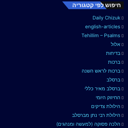
חיפוש לפי קטגוריה
Daily Chizuk
english-articles
Tehillim – Psalms
אלול
בדיחות
ברכות
ברכות לראש השנה
ברסלב
ברסלב מאיר כללי
החיזוק היומי
הילולת צדיקים
הילולת רבי נתן מברסלב
הלכה פסוקה (למעשה ומנהגים)