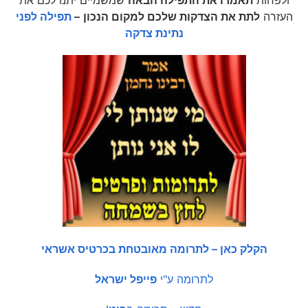
ולפחות
תאמרו את התפילה הבאה
שמשמיים יתנו לכם את
העזרה
לתת את הצדקות שלכם למקום הנכון
–
תפילה לפני
נתינת צדקה
הקלק כאן – לתרומה מאובטחת בכרטיס אשראי
לתרומה ע"י
פייפל ישראל