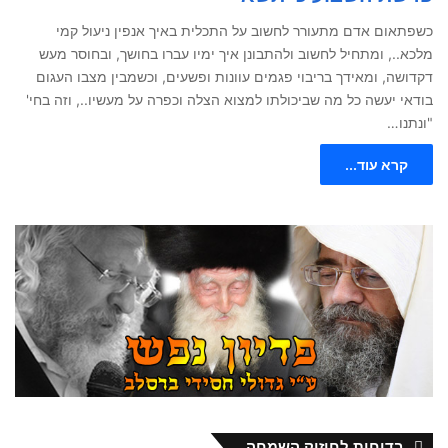
כשפתאום אדם מתעורר לחשוב על התכלית באיך אנפין ניעול קמי
מלכא.., ומתחיל לחשוב ולהתבונן איך ימיו עברו בחושך, ובחוסר מעש
דקדושה, ומאידך בריבוי פגמים עוונות ופשעים, וכשמבין מצבו העגום
בודאי יעשה כל מה שביכולתו למצוא הצלה וכפרה על מעשיו.., וזה בחי'
"ונתנו…
קרא עוד...
בדיחות לחיזוק השמחה