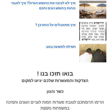
איך לא לבזבז את החופש הגדול? איך לאגור
כוחות בחופש נעים וחכם
איך מתאבלים על החורבן ?
תפילה לתשעה באב
בואו תזכו בנו !
הצדקות והמעשרות שלכם יגיעו למקום
כשר והגון
הרימו תרומתכם לטובת סעודות חמות לעניים הגונים ותמיכה
במשפחות נזקקות