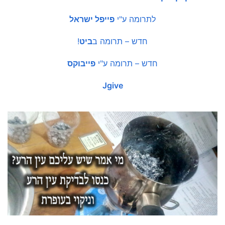
לתרומה ע"י
פייפל ישראל
חדש – תרומה ב
ביט
!
חדש – תרומה ע"י
פייבוקס
Jgive