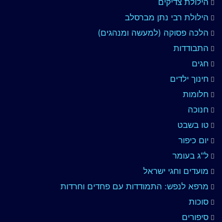
הילולת צדיקים
הילולת רבי נתן מברסלב
הלכה פסוקה (למעשה ומנהגים)
התבודדות
חגים
חינוך ילדים
חלומות
חנוכה
טו בשבט
יום כיפור
ל"ג בעומר
מועדים וחגי ישראל
מרפא לנפש: התמודדות עם פחדים וחרדות
סוכות
סיפורים