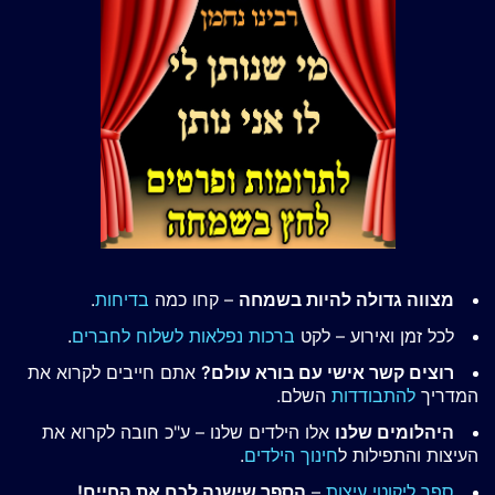
מצווה גדולה להיות בשמחה
– קחו כמה
בדיחות
.
לכל זמן ואירוע – לקט
ברכות נפלאות לשלוח לחברים
.
רוצים קשר אישי עם בורא עולם?
אתם חייבים לקרוא את
המדריך
להתבודדות
השלם.
היהלומים שלנו
אלו הילדים שלנו – ע"כ חובה לקרוא את
העיצות והתפילות ל
חינוך הילדים
.
ספר ליקוטי עיצות
–
הספר שישנה לכם את החיים!