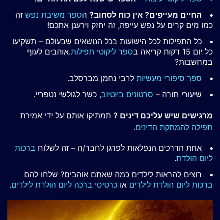
החיים מעייפים? אין כוח לסחוב?
ה
ספר משיבת נפש
זה
כמו מים קרים על נפש עייפה, זה יחזק וירענן אתכם!
כל התפילות לכל הישועות בכל הנושאים שבעולם – תשקיעו
כל יום 15 דקות קריאה ב
ספר ליקוטי תפילות
.אוהבים לעוף
במחשבות?
ספר סיפורי מעשיות
לרבי נחמן מברסלב.
שיעורי תורה –
סרטונים ביוטיוב
, כשר לגולשי נטפריי.
מרגישים שיש עליכם דינים ?
תמתיקו אותם על ידי אמירת
תפילה להמתקת הדינים
.
אחת הדרכים הנפלאות לפרגן לחבר/ה – זה לשלוח
ברכות
ליום הולדת
.
רוצים להראות לילדים כמה שאתם אוהבים? שלחו להם
ברכות ליום הולדת לילדים
או
כרטיסי ברכה ליום הולדת לילדים
.