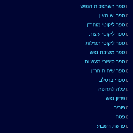
ספר השתפכות הנפש
ספר יש מאין
ספר ליקוטי מוהר"ן
ספר ליקוטי עיצות
ספר ליקוטי תפילות
ספר משיבת נפש
ספר סיפורי מעשיות
ספר שיחות הר"ן
ספרי ברסלב
עלה לתרופה
פדיון נפש
פורים
פסח
פרשת השבוע