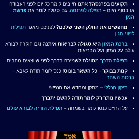
תקועים בפרנסה?
אתם חייבים לומר כל יום לפני העבודה
או בסוף היום –
תפילה לפרנסה
. גם סגולה לומר את
פרשת
המן
מחפשים את החלק השני שלכם?
לפניכם מאגר
תפילות
לזיווג הגון
ברכת המזון
היא סגולה לבריאות איתנה
וגם הוקרה לבורא
עולם על המזון ועל הבריאות
תפילת הדרך
מסוגלת לשמירה בדרך לפני שיוצאים מהבית
קמת בבוקר – כל השאר בונוס!
כנס לומר תודה לאבא –
ברכות השחר
תיקון הכללי
– מתקן ומחדש את הנפש!
עכשיו נותר רק לומר תודה להשם יתברך
על החיים כנסו לומר בשמחה –
תפילת הודיה לבורא עולם