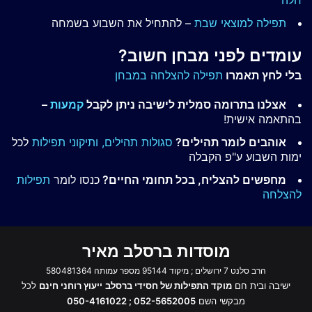
תפילה למוצאי שבת
– להתחיל את השבוע בשמחה
עומדים לפני מבחן חשוב?
בלי לחץ תאמרו
תפילה להצלחה במבחן
אצלנו בתרומה סמלית לישיבה ניתן לקבל
קמעות
–
בהתאמה אישית!
אוהבים לומר תהילים?
סגולות תהילים,
ותיקוני תפילות
לכל
ימות השבוע ע"פ הקבלה
מחפשים להצליח, בכל תחומי החיים?
כנסו לומר
תפילות
להצלחה
מוסדות ברסלב מאיר
הרב סלנט 7 ירושלים ; מיקוד 95144 מספר עמותה 580481364
ישיבה ובית חם
מוקד התפילות של חסידי ברסלב
ייעוץ רוחני חינם
לכל
מבקשי השם
052-5652005 ; 050-4161022