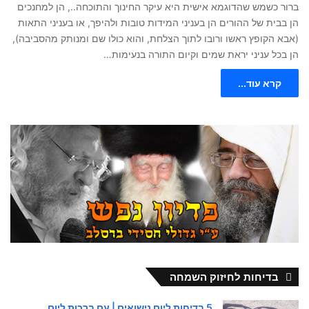
ברור כשמש שהדוגמא אישית היא עיקר החינוך והתוכחה.., הן למחנכים
הן בבית של ההורים הן בעניני המידות טובות ולהיפך, או בעניני התאות
(אבא הקופץ ראשו ורובו לתוך הצלחת, והוא כולו שם ומנותק מהסביבה),
הן בכל עניני יראת שמים וקיום התורה בנעימות…
קרא עוד...
בדיחות לחיזוק השמחה
5 בדיחות ליום נישואים | עם ברכות ליום