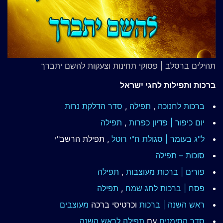
תהילים ברסלב | פסוקי תחינות וצעקות להשם יתברך
ברכות ותפילות לחגי ישראל
ברכות לחנוכה
,
תפילה
,
סדר הדלקת נרות
יום כיפור | פדיון כפרות
,
תפילה
ל"ג בעומר | סגולת ח"י רוטל
, תפילת הרשב"י
סוכות – תפילה
פורים | ברכות מעוצבות
,
תפילה
פסח | ברכות
לחג שמח
,
תפילה
ראש השנה | ברכות
וכרטיסי ברכה
מעוצבים
סדר הסימנים
עם
תפילה לראש השנה