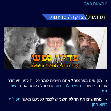
תשעה באב
תרומות / צדקה / פדיונות
תקועים בפרנסה?
אתם חייבים לומר כל יום לפני העבודה
או בסוף היום –
תפילה לפרנסה
. גם סגולה לומר את
פרשת
המן
מחפשים את החלק השני שלכם?
לפניכם מאגר
תפילות
לזיווג הגון