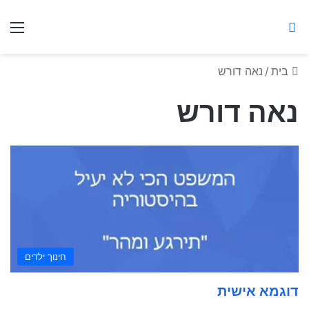
ברסלב מאיר ע"ר
חיפוש באתר
תפ
בית
/
נאה דורש
נאה דורש
חינוך ילדים
דוגמא אישית