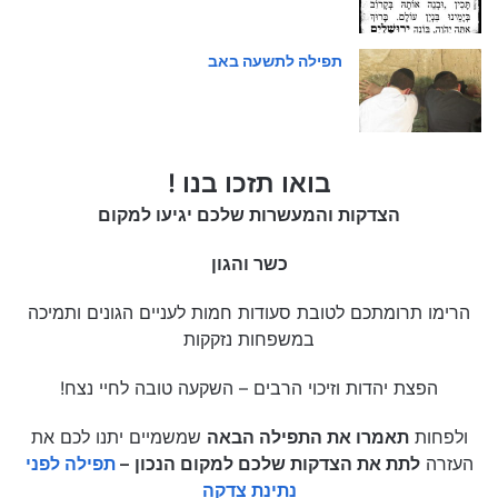
תפילה לתשעה באב
בואו תזכו בנו !
הצדקות והמעשרות שלכם יגיעו למקום
כשר והגון
הרימו תרומתכם לטובת סעודות חמות לעניים הגונים ותמיכה
במשפחות נזקקות
הפצת יהדות וזיכוי הרבים – השקעה טובה לחיי נצח!
ולפחות
תאמרו את התפילה הבאה
שמשמיים יתנו לכם את
העזרה
לתת את הצדקות שלכם למקום הנכון
–
תפילה לפני
נתינת צדקה