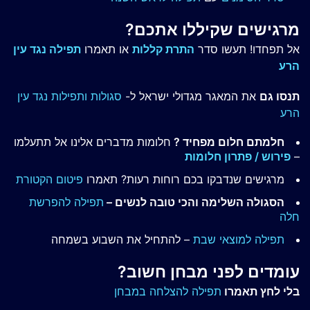
מרגישים שקיללו אתכם?
אל תפחדו! תעשו סדר
התרת קללות
או תאמרו
תפילה נגד עין
הרע
תנסו גם
את המאגר מגדולי ישראל ל-
סגולות ותפילות נגד עין
הרע
חלמתם חלום מפחיד ?
חלומות מדברים אלינו אל תתעלמו
–
פירוש / פתרון חלומות
מרגישים שנדבקו בכם רוחות רעות? תאמרו
פיטום הקטורת
הסגולה השלימה והכי טובה לנשים –
תפילה להפרשת
חלה
תפילה למוצאי שבת
– להתחיל את השבוע בשמחה
עומדים לפני מבחן חשוב?
בלי לחץ תאמרו
תפילה להצלחה במבחן