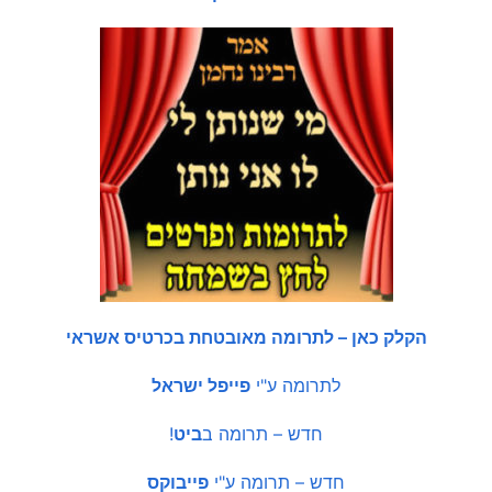
הקלק כאן – לתרומה מאובטחת בכרטיס אשראי
לתרומה ע"י
פייפל ישראל
חדש – תרומה ב
ביט
!
חדש – תרומה ע"י
פייבוקס