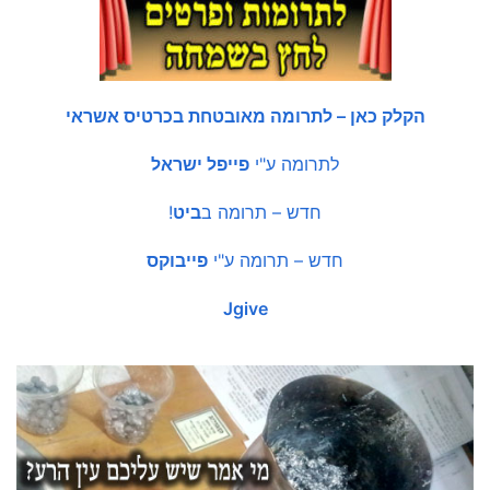
הקלק כאן – לתרומה מאובטחת בכרטיס אשראי
לתרומה ע"י
פייפל ישראל
חדש – תרומה ב
ביט
!
חדש – תרומה ע"י
פייבוקס
Jgive