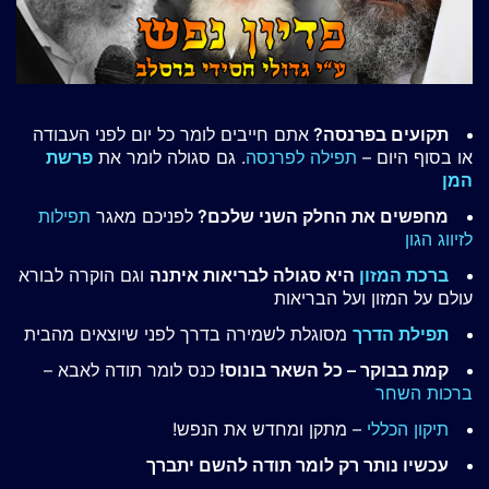
תקועים בפרנסה?
אתם חייבים לומר כל יום לפני העבודה
או בסוף היום –
תפילה לפרנסה
. גם סגולה לומר את
פרשת
המן
מחפשים את החלק השני שלכם?
לפניכם מאגר
תפילות
לזיווג הגון
ברכת המזון
היא סגולה לבריאות איתנה
וגם הוקרה לבורא
עולם על המזון ועל הבריאות
תפילת הדרך
מסוגלת לשמירה בדרך לפני שיוצאים מהבית
קמת בבוקר – כל השאר בונוס!
כנס לומר תודה לאבא –
ברכות השחר
תיקון הכללי
– מתקן ומחדש את הנפש!
עכשיו נותר רק לומר תודה להשם יתברך