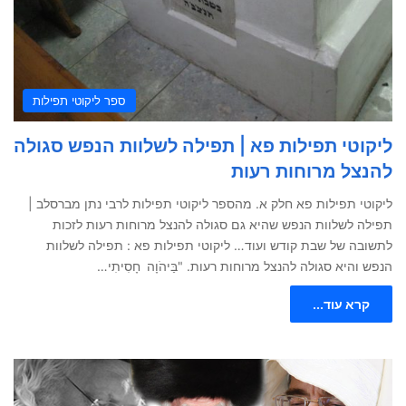
ספר ליקוטי תפילות
ליקוטי תפילות פא | תפילה לשלוות הנפש סגולה
להנצל מרוחות רעות
ליקוטי תפילות פא חלק א. מהספר ליקוטי תפילות לרבי נתן מברסלב |
תפילה לשלוות הנפש שהיא גם סגולה להנצל מרוחות רעות לזכות
לתשובה של שבת קודש ועוד… ליקוטי תפילות פא : תפילה לשלוות
הנפש והיא סגולה להנצל מרוחות רעות. "בַּיהֹוָה חָסִיתִי…
קרא עוד...