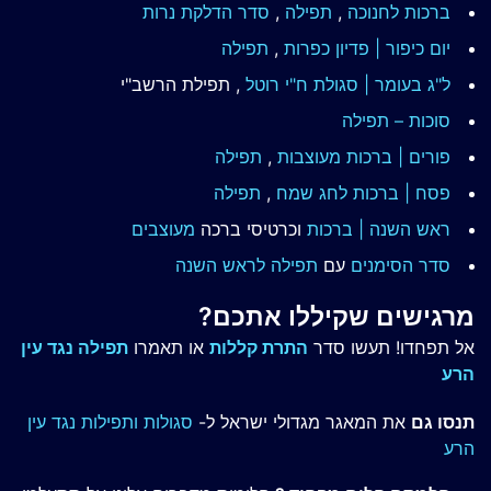
ברכות לחנוכה
,
תפילה
,
סדר הדלקת נרות
יום כיפור | פדיון כפרות
,
תפילה
ל"ג בעומר | סגולת ח"י רוטל
, תפילת הרשב"י
סוכות – תפילה
פורים | ברכות מעוצבות
,
תפילה
פסח | ברכות
לחג שמח
,
תפילה
ראש השנה | ברכות
וכרטיסי ברכה
מעוצבים
סדר הסימנים
עם
תפילה לראש השנה
מרגישים שקיללו אתכם?
אל תפחדו! תעשו סדר
התרת קללות
או תאמרו
תפילה נגד עין
הרע
תנסו גם
את המאגר מגדולי ישראל ל-
סגולות ותפילות נגד עין
הרע