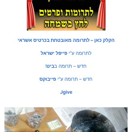
הקלק כאן – לתרומה מאובטחת בכרטיס אשראי
לתרומה ע"י
פייפל ישראל
חדש – תרומה ב
ביט
!
חדש – תרומה ע"י
פייבוקס
Jgive