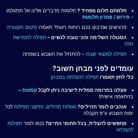
חלמתם חלום מפחיד ?
חלומות מדברים אלינו אל תתעלמו
–
פירוש / פתרון חלומות
מרגישים שנדבקו בכם רוחות רעות? תאמרו
פיטום הקטורת
הסגולה השלימה והכי טובה לנשים –
תפילה להפרשת
חלה
תפילה למוצאי שבת
– להתחיל את השבוע בשמחה
עומדים לפני מבחן חשוב?
בלי לחץ תאמרו
תפילה להצלחה במבחן
אצלנו בתרומה סמלית לישיבה ניתן לקבל
קמעות
–
בהתאמה אישית!
אוהבים לומר תהילים?
סגולות תהילים,
ותיקוני תפילות
לכל
ימות השבוע ע"פ הקבלה
מחפשים להצליח, בכל תחומי החיים?
כנסו לומר
תפילות
להצלחה