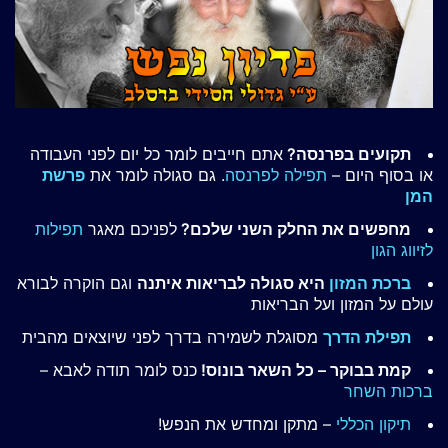
תקועים בפרנסה?
אתם חייבים לומר כל יום לפני העבודה
או בסוף היום –
תפילה לפרנסה
. גם סגולה לומר את
פרשת
המן
מחפשים את החלק השני שלכם?
לפניכם מאגר
תפילות
לזיווג הגון
ברכת המזון
היא סגולה לבריאות איתנה
וגם הוקרה לבורא
עולם על המזון ועל הבריאות
תפילת הדרך
מסוגלת לשמירה בדרך לפני שיוצאים מהבית
קמת בבוקר – כל השאר בונוס!
כנס לומר תודה לאבא –
ברכות השחר
תיקון הכללי
– מתקן ומחדש את הנפש!