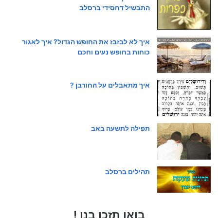
התבשיל דחסידי ברסלב
איך לא לבזבז את החופש הגדול? איך לאגור
כוחות בחופש נעים וחכם
איך מתאבלים על החורבן ?
תפילה לתשעה באב
תהילים ברסלב
בואו תזכו בנו !