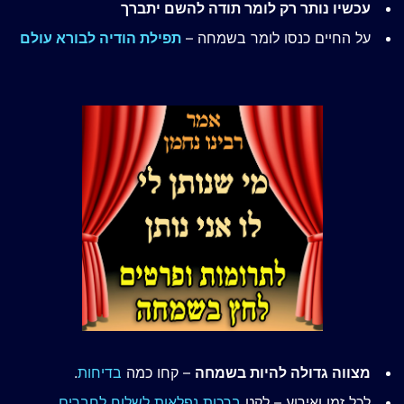
עכשיו נותר רק לומר תודה להשם יתברך
על החיים כנסו לומר בשמחה –
תפילת הודיה לבורא עולם
מצווה גדולה להיות בשמחה
– קחו כמה
בדיחות
.
לכל זמן ואירוע – לקט
ברכות נפלאות לשלוח לחברים
.