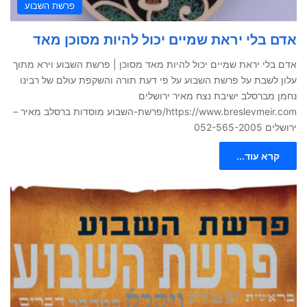
פרשת השבוע
אדם בלי יראת שמיים יכול להיות מסוכן מאד
אדם בלי יראת שמיים יכול להיות מאד מסוכן | פרשת השבוע וירא מתוך
עלון לשבת על פרשת השבוע על פי דעת תורה והשקפת עולם של רבינו
נחמן מברסלב ישיבת נצח מאיר ירושלים
https://www.breslevmeir.com/פרשת-השבוע מוסדות ברסלב מאיר –
ירושלים 052-565-2005
קרא עוד...