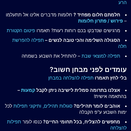
הרע
חלמתם חלום מפחיד ?
חלומות מדברים אלינו אל תתעלמו
–
פירוש / פתרון חלומות
מרגישים שנדבקו בכם רוחות רעות? תאמרו
פיטום הקטורת
הסגולה השלימה והכי טובה לנשים –
תפילה להפרשת
חלה
תפילה למוצאי שבת
– להתחיל את השבוע בשמחה
עומדים לפני מבחן חשוב?
בלי לחץ תאמרו
תפילה להצלחה במבחן
אצלנו בתרומה סמלית לישיבה ניתן לקבל
קמעות
–
בהתאמה אישית!
אוהבים לומר תהילים?
סגולות תהילים,
ותיקוני תפילות
לכל
ימות השבוע ע"פ הקבלה
מחפשים להצליח, בכל תחומי החיים?
כנסו לומר
תפילות
להצלחה