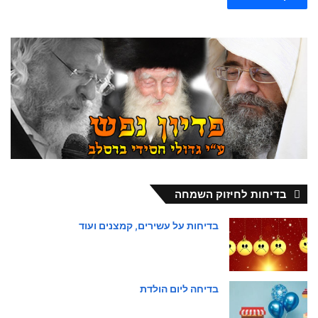
בדיחות לחיזוק השמחה
בדיחות על עשירים, קמצנים ועוד
בדיחה ליום הולדת