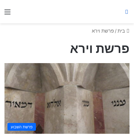
ברסלב מאיר ע"ר
חיפוש באתר
תפ
בית
/
פרשת וירא
פרשת וירא
פרשת השבוע