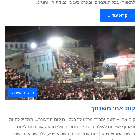
לתאוות) בכל הנושאים, ובפרט בעניני עבודת ה'. והנגע…
קרא עוד...
פרשת השבוע
קום אחי משנתך
קום אחי – השם יתברך מרמז לך בכל יום קום תתעורר… תתחיל לחיות
ולאסוף אוצרות לעולם הנצחי… תתקרב אלי תראה אורות ונפלאות…
פרשת השבוע וירא | קום אחי פרשת השבוע וירא, עלון שבועי פרשת