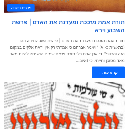
פרשת השבוע
תורת אמת מזככת ומעדנת את האדם | פרשת
השבוע וירא
תורת אמת מזככת ומעדנת את האדם | פרשת השבוע וירא וזהו
(בראשית כ-יא) "ויאמר אברהם כי אמרתי רק אין יראת אלקים במקום
הזה והרגוני". כי אכן אדם בלי תורה ויראת שמים הוא יכול להיות מאד
מאד מסוכן וחייתי. כי (איוב…
קרא עוד...