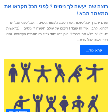
רוצה שה' יעשה לך ניסים ? לפני הכל תקראו את
המאמר הבא !
השם יתברך יכול לשנות את הטבע ולעשות ניסים… אבל לפני הכל יש
לקרוא ולהבין איך זה עובד ! ריבונו של עולם תעשה לי ניסים..! (בראשית
יח-יד) "היפלא מה' דבר?!". אכן זהו יסוד גדול באמונתינו הקדושה. והוא
דבר פשוט לכל עדת…
קרא עוד...
פרשת השבוע