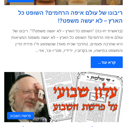
ריבונו של עולם איפה הרחמים? השופט כל
הארץ – לא יעשה משפט?!
(בראשית יח-כה) "השופט כל הארץ – לא יעשה משפט?!". ריבונו של
עולם איפה הרחמים? השופט כל הארץ – לא יעשה משפט! המציאות
היא שהרבה פעמים, (והדבר שכיח מאד) שכשפוגע ח"ו מידת הדין
והמשפט במישהו, או בקרוביו, ידידיו, מכריו וכו', אזי…
קרא עוד...
פרשת השבוע