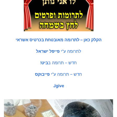
הקלק כאן – לתרומה מאובטחת בכרטיס אשראי
לתרומה ע"י
פייפל ישראל
חדש – תרומה ב
ביט
!
חדש – תרומה ע"י
פייבוקס
Jgive