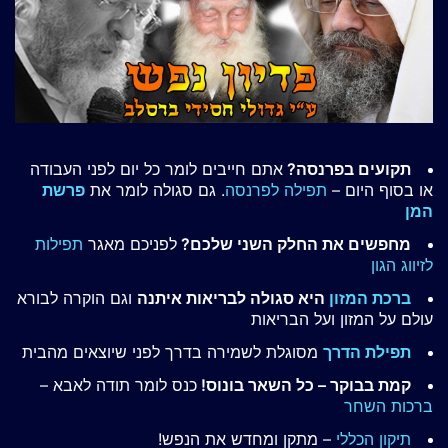
תקועים בפרנסה?
אתם חייבים לומר כל יום לפני העבודה
או בסוף היום –
תפילה לפרנסה
. גם סגולה לומר את
פרשת
המן
מחפשים את החלק השני שלכם?
לפניכם מאגר
תפילות
לזיווג הגון
ברכת המזון
היא סגולה לבריאות איתנה
וגם הוקרה לבורא
עולם על המזון ועל הבריאות
תפילת הדרך
מסוגלת לשמירה בדרך לפני שיוצאים מהבית
קמת בבוקר – כל השאר בונוס!
כנס לומר תודה לאבא –
ברכות השחר
תיקון הכללי
– מתקן ומחדש את הנפש!