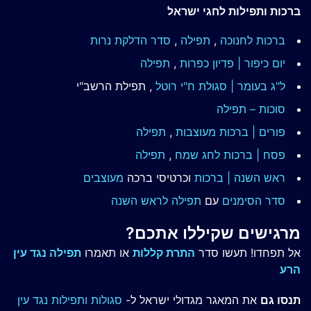
ברכות ותפילות לחגי ישראל
ברכות לחנוכה
,
תפילה
,
סדר הדלקת נרות
יום כיפור | פדיון כפרות
,
תפילה
ל"ג בעומר | סגולת ח"י רוטל
, תפילת הרשב"י
סוכות – תפילה
פורים | ברכות מעוצבות
,
תפילה
פסח | ברכות
לחג שמח
,
תפילה
ראש השנה | ברכות
וכרטיסי ברכה
מעוצבים
סדר הסימנים
עם
תפילה לראש השנה
מרגישים שקיללו אתכם?
אל תפחדו! תעשו סדר
התרת קללות
או תאמרו
תפילה נגד עין
הרע
תנסו גם
את המאגר מגדולי ישראל ל-
סגולות ותפילות נגד עין