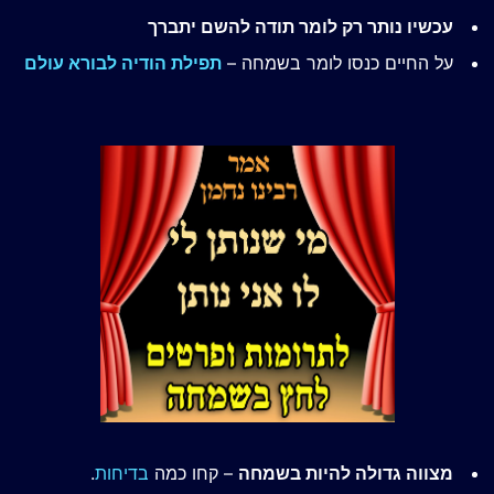
עכשיו נותר רק לומר תודה להשם יתברך
על החיים כנסו לומר בשמחה –
תפילת הודיה לבורא עולם
מצווה גדולה להיות בשמחה
– קחו כמה
בדיחות
.