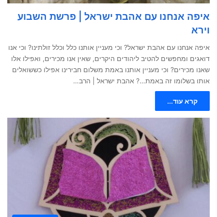
איפה אנחנו עם אהבת ישראל | פרשת השבוע
וירא
איפה אנחנו עם אהבת ישראל? וכי מעניין אותנו כלל וכלל זולתינו? וכי אנו
דואגים ומחפשים להטיב ליהודים היקרים, שאין אנו מכירים, ואפילו אלו
שאנו מכירים? וכי מעניין אותנו באמת משלום חבירינו אפילו כששואלים
אותו בשלומו זה באמת…? אהבת ישראל | הרב…
קרא עוד...