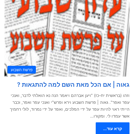
פרשת השבוע
גאוה | אם הכל מאת השם למה להתגאות ?
וזהו (בראשית יח-כז) "ויען אברהם ויאמר הנה נא הואלתי לדבר, ואנכי
עפר ואפר". גאוה | פרשת השבוע וירא ופרש"י ואנכי עפר ואפר, וכבר
הייתי ראוי להיות עפר על ידי המלכים, ואפר על ידי נמרוד, לולי רחמיך
אשר עמדו לי. ומקורו…
קרא עוד...