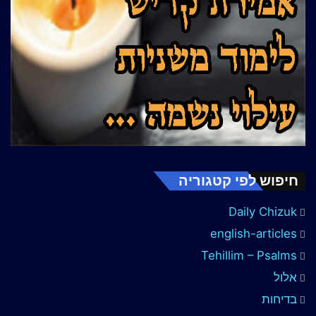
חיפוש לפי קטגוריה
Daily Chizuk
english-articles
Tehillim – Psalms
אלול
בדיחות