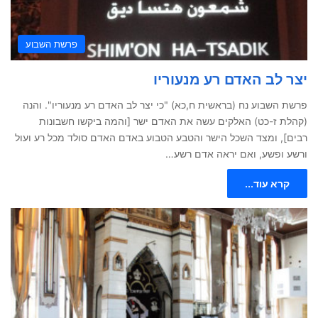
פרשת השבוע
יצר לב האדם רע מנעוריו
פרשת השבוע נח (בראשית ח,כא) "כי יצר לב האדם רע מנעוריו". והנה
(קהלת ז-כט) האלקים עשה את האדם ישר [והמה ביקשו חשבונות
רבים], ומצד השכל הישר והטבע הטבוע באדם האדם סולד מכל רע ועול
ורשע ופשע, ואם יראה אדם רשע…
קרא עוד...