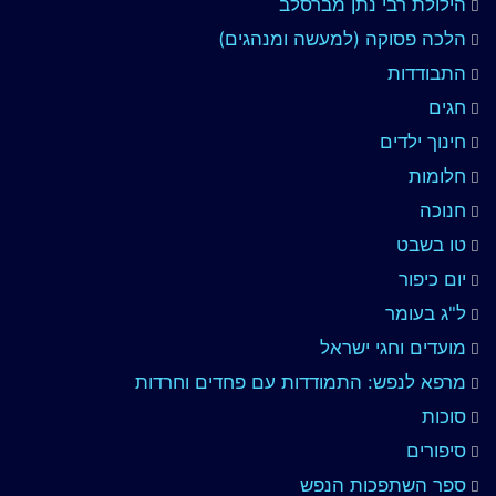
הילולת רבי נתן מברסלב
הלכה פסוקה (למעשה ומנהגים)
התבודדות
חגים
חינוך ילדים
חלומות
חנוכה
טו בשבט
יום כיפור
ל"ג בעומר
מועדים וחגי ישראל
מרפא לנפש: התמודדות עם פחדים וחרדות
סוכות
סיפורים
ספר השתפכות הנפש