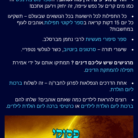
כמו מים קרים על נפש עייפה, זה יחזק וירענן אתכם!
כל התפילות לכל הישועות בכל הנושאים שבעולם – תשקיעו
כל יום 15 דקות קריאה ב
ספר ליקוטי תפילות
.אוהבים לעוף
במחשבות?
ספר סיפורי מעשיות
לרבי נחמן מברסלב.
שיעורי תורה –
סרטונים ביוטיוב
, כשר לגולשי נטפריי.
מרגישים שיש עליכם דינים ?
תמתיקו אותם על ידי אמירת
תפילה להמתקת הדינים
.
אחת הדרכים הנפלאות לפרגן לחבר/ה – זה לשלוח
ברכות
ליום הולדת
.
רוצים להראות לילדים כמה שאתם אוהבים? שלחו להם
ברכות ליום הולדת לילדים
או
כרטיסי ברכה ליום הולדת לילדים
.