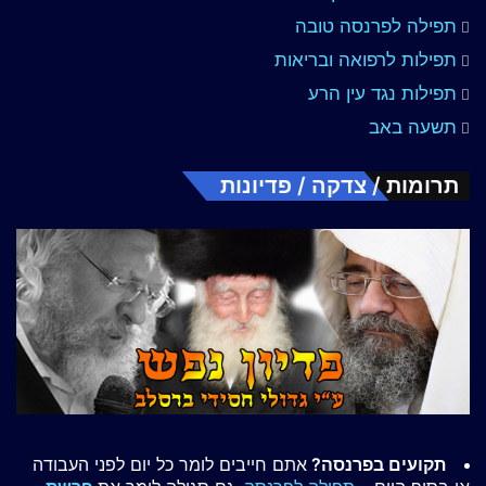
תפילה לפרנסה טובה
תפילות לרפואה ובריאות
תפילות נגד עין הרע
תשעה באב
תרומות / צדקה / פדיונות
תקועים בפרנסה?
אתם חייבים לומר כל יום לפני העבודה