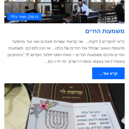
ברסלב מאיר כללי
משמעות החיים
כדאי להקדיש 2 דקות… אני קראתי עשרות פעמים ואני עוד מתפעל
מהנוסח הגאוני שכולל את החיים של כולנו… אז הנה לפניכם: משמעות
החיים סיכום משמעות החיים – מאת הסטייפלער הקדוש !!! "והמתבונן
באמת יראה בעצמו ובמכיריו שרוב ימי חייו הם…
קרא עוד...