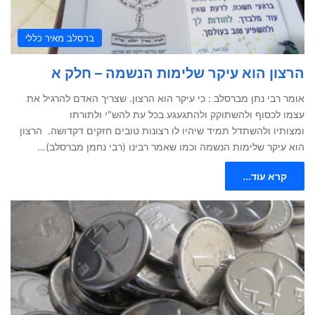
ברסלב מאיר כללי
הרצון הוא עיקר שלימות הנשמה – חלק א
אומר רבי נתן מברסלב : כי עיקר הוא הרצון. שצריך האדם להרגיל את
עצמו לכסוף ולהשתוקק ולהתגעגע בכל עת להש"י ולתורתו
ומצותיו ולהשתדל תמיד שיהיו לו רצונות טובים חזקים דקדושה. הרצון
הוא עיקר שלימות הנשמה וכמו שאמר רבינו (רבי נחמן מברסלב)…
קרא עוד...