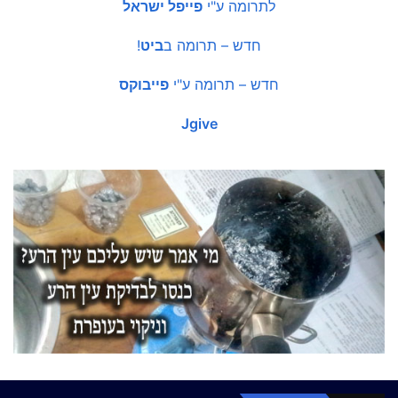
לתרומה ע"י
פייפל ישראל
חדש – תרומה ב
ביט
!
חדש – תרומה ע"י
פייבוקס
Jgive