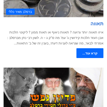
ברסלב מאיר כללי
תאווה
איזו תאווה יותר גרועה ? תאוות ניאוף או תאות ממון ? ליקוטי הלכות
אבן העזר הלכות קידושין ג' עמ' מה ס"ק ג – ה. לשון רבי נתן מברסלב :
אמרתי לבאר, מה שנראה לעניות דעתי, בענין זה של ב' התאוות…
קרא עוד...