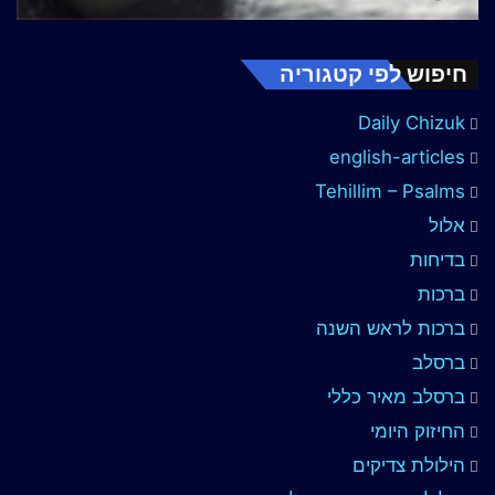
חיפוש לפי קטגוריה
Daily Chizuk
english-articles
Tehillim – Psalms
אלול
בדיחות
ברכות
ברכות לראש השנה
ברסלב
ברסלב מאיר כללי
החיזוק היומי
הילולת צדיקים