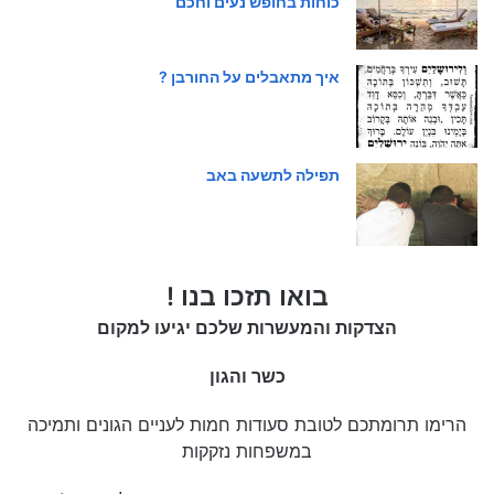
כוחות בחופש נעים וחכם
איך מתאבלים על החורבן ?
תפילה לתשעה באב
בואו תזכו בנו !
הצדקות והמעשרות שלכם יגיעו למקום
כשר והגון
הרימו תרומתכם לטובת סעודות חמות לעניים הגונים ותמיכה
במשפחות נזקקות