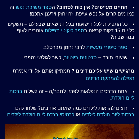
החיים מעייפים? אין כוח לסחוב?
ה
ספר משיבת נפש
זה
כמו מים קרים על נפש עייפה, זה יחזק וירענן אתכם!
כל התפילות לכל הישועות בכל הנושאים שבעולם – תשקיעו
כל יום 15 דקות קריאה ב
ספר ליקוטי תפילות
.אוהבים לעוף
במחשבות?
ספר סיפורי מעשיות
לרבי נחמן מברסלב.
שיעורי תורה –
סרטונים ביוטיוב
, כשר לגולשי נטפריי.
מרגישים שיש עליכם דינים ?
תמתיקו אותם על ידי אמירת
תפילה להמתקת הדינים
.
אחת הדרכים הנפלאות לפרגן לחבר/ה – זה לשלוח
ברכות
ליום הולדת
.
רוצים להראות לילדים כמה שאתם אוהבים? שלחו להם
ברכות ליום הולדת לילדים
או
כרטיסי ברכה ליום הולדת לילדים
.