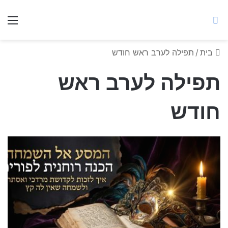
ברסלב מאיר ע"ר
חיפוש באתר
תפ
בית
/
תפילה לערב ראש חודש
תפילה לערב ראש
חודש