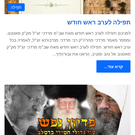
תפילה
תפילה לערב ראש חודש
לפניכם תפילה לערב ראש חודש מאת שב"מ מרדכי זצ"ל מק"ק סאטנוב.
ומספר מאמר מרדכי מהרה"ק רבי מרדכי מנדבורנא זצ"ל, לאמרה בכל
ערב ראש חודש: תפילה לערב ראש חודש מאת שב"מ מרדכי זצ"ל מק"ק
סאטנוב אֵל טוֹב וּמֵטִיב, הַרְאֵנוּ אֶת גְבוּרוֹתֶיךָ…
קרא עוד...