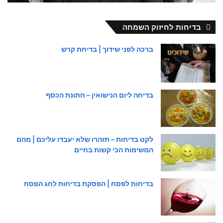
בדיחות לחיזוק השמחה
ברכה לפני שידוך | בדיחת קרש
בדיחה ליום הנישואין – חתונת הכסף
לקט בדיחות – תזהרו שלא יעבדו עליכם | מהם
המשימות הכי קשות בחיים
בדיחות לפסח | הפסקת בדיחות לחג הפסח