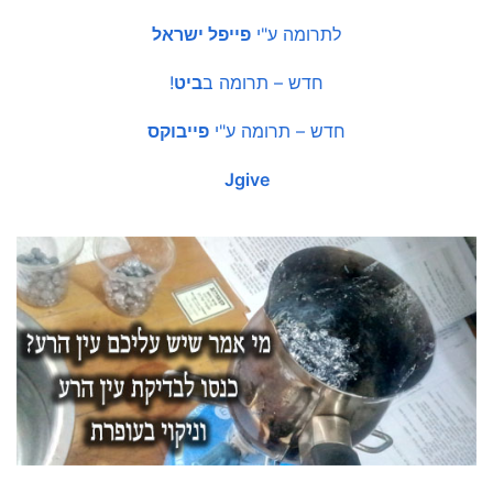
לתרומה ע"י
פייפל ישראל
חדש – תרומה ב
ביט
!
חדש – תרומה ע"י
פייבוקס
Jgive