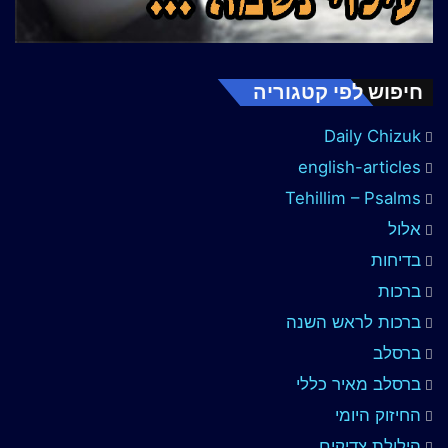
חיפוש לפי קטגוריה
Daily Chizuk
english-articles
Tehillim – Psalms
אלול
בדיחות
ברכות
ברכות לראש השנה
ברסלב
ברסלב מאיר כללי
החיזוק היומי
הילולת צדיקים