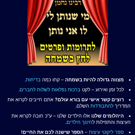
מצווה גדולה להיות בשמחה
– קחו כמה
בדיחות
.
לכל זמן ואירוע – לקט
ברכות נפלאות לשלוח לחברים
.
רוצים קשר אישי עם בורא עולם?
אתם חייבים לקרוא את
המדריך
להתבודדות
השלם.
היהלומים שלנו
אלו הילדים שלנו – ע"כ חובה לקרוא את
העיצות והתפילות ל
חינוך הילדים
.
ספר ליקוטי עיצות
–
הספר שישנה לכם את החיים!