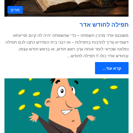
פורים
תפילה לחודש אדר
משנכנס אדר מרבין השמחה – כדי שהשמחה יהיה לה קיום וסייעתא
דשמייא צריך להרבות בתפילות – אז רבני בית המדרש כתבו לכם תפילה
נפלאה שכדאי לומר אותה ערב ראש חודש, או בראש חודש עצמו.
ובחודש אדר כולו !! תפילה לחודש…
קרא עוד...