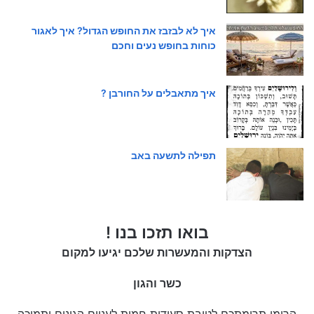
איך לא לבזבז את החופש הגדול? איך לאגור
כוחות בחופש נעים וחכם
איך מתאבלים על החורבן ?
תפילה לתשעה באב
בואו תזכו בנו !
הצדקות והמעשרות שלכם יגיעו למקום
כשר והגון
הרימו תרומתכם לטובת סעודות חמות לעניים הגונים ותמיכה