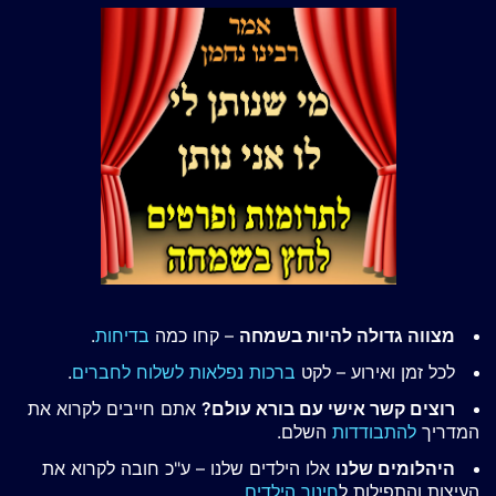
מצווה גדולה להיות בשמחה
– קחו כמה
בדיחות
.
לכל זמן ואירוע – לקט
ברכות נפלאות לשלוח לחברים
.
רוצים קשר אישי עם בורא עולם?
אתם חייבים לקרוא את
המדריך
להתבודדות
השלם.
היהלומים שלנו
אלו הילדים שלנו – ע"כ חובה לקרוא את
העיצות והתפילות ל
חינוך הילדים
.