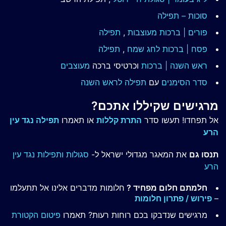
סוכות – תפילה
פורים | ברכות מעוצבות
,
תפילה
פסח | ברכות
לחג שמח
,
תפילה
ראש השנה | ברכות
וכרטיסי ברכה
מעוצבים
סדר הסימנים
עם
תפילה לראש השנה
מרגישים שקיללו אתכם?
אל תפחדו! תעשו סדר
התרת קללות
או תאמרו
תפילה נגד עין
הרע
תנסו גם
את המאגר מגדולי ישראל ל-
סגולות ותפילות נגד עין
הרע
חלמתם חלום מפחיד ?
חלומות מדברים אלינו אל תתעלמו
–
פירוש / פתרון חלומות
מרגישים שנדבקו בכם רוחות רעות? תאמרו
פיטום הקטורת