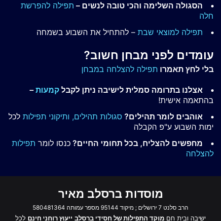
הסגולה השלימה והכי טובה לנשים –
תפילה להפרשת
חלה
תפילה למוצאי שבת
– להתחיל את השבוע בשמחה
עומדים לפני מבחן חשוב?
בלי לחץ תאמרו
תפילה להצלחה במבחן
אצלנו בתרומה סמלית לישיבה ניתן לקבל
קמעות
–
בהתאמה אישית!
אוהבים לומר תהילים?
סגולות תהילים,
ותיקוני תפילות
לכל
ימות השבוע ע"פ הקבלה
מחפשים להצליח, בכל תחומי החיים?
כנסו לומר
תפילות
להצלחה
מוסדות ברסלב מאיר
הרב סלנט 7 ירושלים ; מיקוד 95144 מספר עמותה 580481364
ישיבה ובית חם
מוקד התפילות של חסידי ברסלב
ייעוץ רוחני חינם
לכל