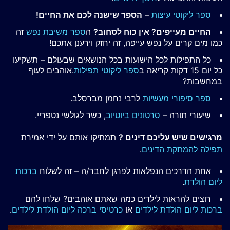
ספר ליקוטי עיצות
–
הספר שישנה לכם את החיים!
החיים מעייפים? אין כוח לסחוב?
ה
ספר משיבת נפש
זה
כמו מים קרים על נפש עייפה, זה יחזק וירענן אתכם!
כל התפילות לכל הישועות בכל הנושאים שבעולם – תשקיעו
כל יום 15 דקות קריאה ב
ספר ליקוטי תפילות
.אוהבים לעוף
במחשבות?
ספר סיפורי מעשיות
לרבי נחמן מברסלב.
שיעורי תורה –
סרטונים ביוטיוב
, כשר לגולשי נטפריי.
מרגישים שיש עליכם דינים ?
תמתיקו אותם על ידי אמירת
תפילה להמתקת הדינים
.
אחת הדרכים הנפלאות לפרגן לחבר/ה – זה לשלוח
ברכות
ליום הולדת
.
רוצים להראות לילדים כמה שאתם אוהבים? שלחו להם
ברכות ליום הולדת לילדים
או
כרטיסי ברכה ליום הולדת לילדים
.