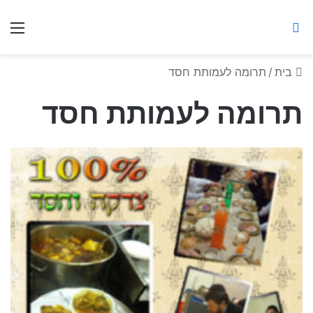
ברסלב מאיר ע"ר
חיפוש באתר
תפ
בית
/
תרומה לעמותת חסד
תרומה לעמותת חסד