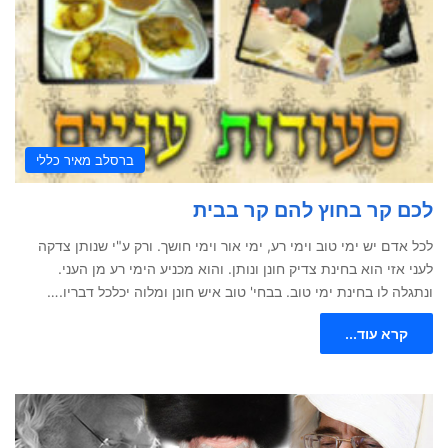
ברסלב מאיר כללי
לכם קר בחוץ להם קר בבית
לכל אדם יש ימי טוב וימי רע, ימי אור וימי חושך. ורק ע"י שנותן צדקה
לעני אזי הוא בחינת צדיק חונן ונותן. והוא מכניע הימי רע מן העני.
ונתגלה לו בחינת ימי טוב. בבחי' טוב איש חונן ומלוה יכלכל דבריו.…
קרא עוד...