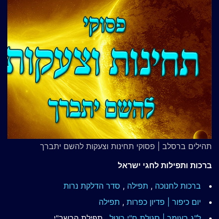
תהילים ברסלב | פסוקי תחינות וצעקות להשם יתברך
ברכות ותפילות לחגי ישראל
ברכות לחנוכה
,
תפילה
,
סדר הדלקת נרות
יום כיפור | פדיון כפרות
,
תפילה
ל"ג בעומר | סגולת ח"י רוטל
, תפילת הרשב"י