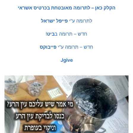
הקלק כאן – לתרומה מאובטחת בכרטיס אשראי
לתרומה ע"י
פייפל ישראל
חדש – תרומה ב
ביט
!
חדש – תרומה ע"י
פייבוקס
Jgive