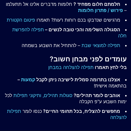
חלמתם חלום מפחיד ?
חלומות מדברים אלינו אל תתעלמו
–
פירוש / פתרון חלומות
מרגישים שנדבקו בכם רוחות רעות? תאמרו
פיטום הקטורת
הסגולה השלימה והכי טובה לנשים –
תפילה להפרשת
חלה
תפילה למוצאי שבת
– להתחיל את השבוע בשמחה
עומדים לפני מבחן חשוב?
בלי לחץ תאמרו
תפילה להצלחה במבחן
אצלנו בתרומה סמלית לישיבה ניתן לקבל
קמעות
–
בהתאמה אישית!
אוהבים לומר תהילים?
סגולות תהילים,
ותיקוני תפילות
לכל
ימות השבוע ע"פ הקבלה
מחפשים להצליח, בכל תחומי החיים?
כנסו לומר
תפילות
להצלחה