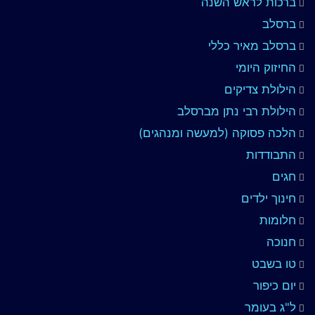
ברכות לראש השנה
ברסלב
ברסלב מאיר כללי
החיזוק היומי
הילולת צדיקים
הילולת רבי נתן מברסלב
הלכה פסוקה (למעשה ומנהגים)
התבודדות
חגים
חינוך ילדים
חלומות
חנוכה
טו בשבט
יום כיפור
ל"ג בעומר