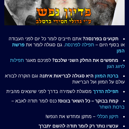
תקועים בפרנסה?
אתם חייבים לומר כל יום לפני העבודה
או בסוף היום –
תפילה לפרנסה
. גם סגולה לומר את
פרשת
המן
מחפשים את החלק השני שלכם?
לפניכם מאגר
תפילות
לזיווג הגון
ברכת המזון
היא סגולה לבריאות איתנה
וגם הוקרה לבורא
עולם על המזון ועל הבריאות
תפילת הדרך
מסוגלת לשמירה בדרך לפני שיוצאים מהבית
קמת בבוקר – כל השאר בונוס!
כנס לומר תודה לאבא –
ברכות השחר
תיקון הכללי
– מתקן ומחדש את הנפש!
עכשיו נותר רק לומר תודה להשם יתברך