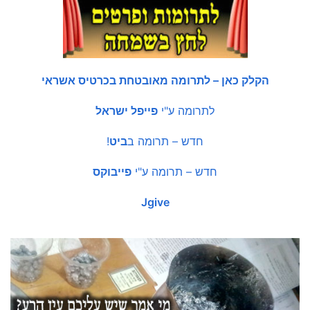
הקלק כאן – לתרומה מאובטחת בכרטיס אשראי
לתרומה ע"י
פייפל ישראל
חדש – תרומה ב
ביט
!
חדש – תרומה ע"י
פייבוקס
Jgive