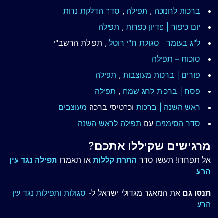
ברכות לחנוכה
,
תפילה
,
סדר הדלקת נרות
יום כיפור | פדיון כפרות
,
תפילה
ל"ג בעומר | סגולת ח"י רוטל
, תפילת הרשב"י
סוכות – תפילה
פורים | ברכות מעוצבות
,
תפילה
פסח | ברכות
לחג שמח
,
תפילה
ראש השנה | ברכות
וכרטיסי ברכה
מעוצבים
סדר הסימנים
עם
תפילה לראש השנה
מרגישים שקיללו אתכם?
אל תפחדו! תעשו סדר
התרת קללות
או תאמרו
תפילה נגד עין
הרע
תנסו גם
את המאגר מגדולי ישראל ל-
סגולות ותפילות נגד עין
הרע