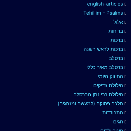
english-articles
Tehillim – Psalms
אלול
בדיחות
ברכות
ברכות לראש השנה
ברסלב
ברסלב מאיר כללי
החיזוק היומי
הילולת צדיקים
הילולת רבי נתן מברסלב
הלכה פסוקה (למעשה ומנהגים)
התבודדות
חגים
חינוך ילדים