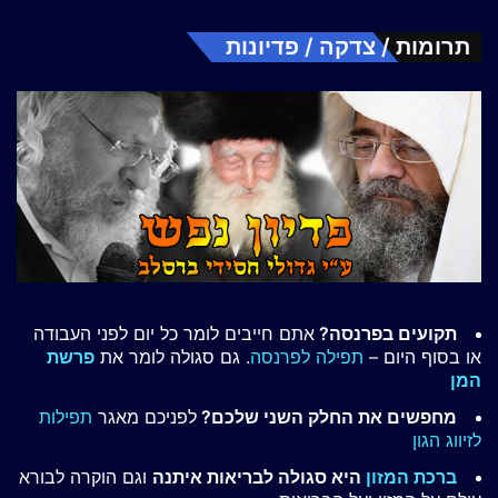
תרומות / צדקה / פדיונות
תקועים בפרנסה?
אתם חייבים לומר כל יום לפני העבודה
או בסוף היום –
תפילה לפרנסה
. גם סגולה לומר את
פרשת
המן
מחפשים את החלק השני שלכם?
לפניכם מאגר
תפילות
לזיווג הגון
ברכת המזון
היא סגולה לבריאות איתנה
וגם הוקרה לבורא