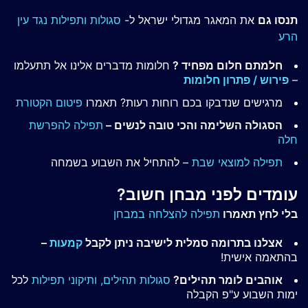
תנסו גם
את המאגר מגדולי ישראל ל-
סגולות ותפילות נגד עין
הרע
חלמתם חלום מפחיד ?
חלומות מדברים אלינו אל תתעלמו
–
פירוש / פתרון חלומות
מרגישים שנדבקו בכם רוחות רעות? תאמרו
פיטום הקטורת
הסגולה השלימה והכי טובה לנשים –
תפילה להפרשת
חלה
תפילה למוצאי שבת
– להתחיל את השבוע בשמחה
עומדים לפני מבחן חשוב?
בלי לחץ תאמרו
תפילה להצלחה במבחן
אצלנו בתרומה סמלית לישיבה ניתן לקבל
קמעות
–
בהתאמה אישית!
אוהבים לומר תהילים?
סגולות תהילים,
ותיקוני תפילות
לכל
ימות השבוע ע"פ הקבלה