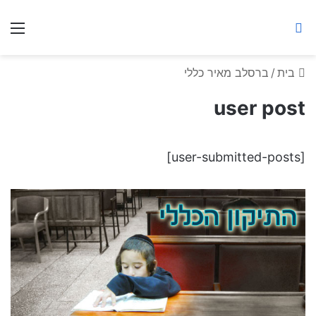
ברסלב מאיר ע"ר
חיפוש באתר
תפ
בית
/
ברסלב מאיר כללי
user post
[user-submitted-posts]