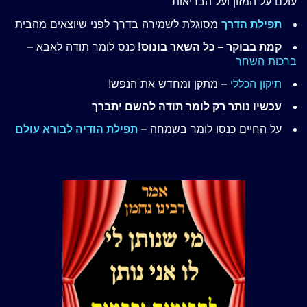
עולם על המזון ועל הבריאות
תפילת הדרך
מסוגלת לשמירה בדרך לפני שיוצאים מהבית
קמת בבוקר – כל השאר בונוס!
כנס לומר תודה לאבא –
ברכות השחר
תיקון הכללי
– מתקן ומחדש את הנפש!
עכשיו נותר רק לומר תודה להשם יתברך
על החיים כנסו לומר בשמחה –
תפילת הודיה לבורא עולם