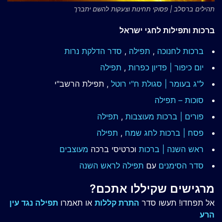
תהילים ברסלב | פסוקי תחינות וצעקות להשם יתברך
ברכות ותפילות לחגי ישראל
ברכות לחנוכה
,
תפילה
,
סדר הדלקת נרות
יום כיפור | פדיון כפרות
,
תפילה
ל"ג בעומר | סגולת ח"י רוטל
, תפילת הרשב"י
סוכות – תפילה
פורים | ברכות מעוצבות
,
תפילה
פסח | ברכות
לחג שמח
,
תפילה
ראש השנה | ברכות
וכרטיסי ברכה
מעוצבים
סדר הסימנים
עם
תפילה לראש השנה
מרגישים שקיללו אתכם?
אל תפחדו! תעשו סדר
התרת קללות
או תאמרו
תפילה נגד עין
הרע