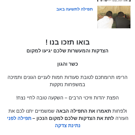
תפילה לתשעה באב
בואו תזכו בנו !
הצדקות והמעשרות שלכם יגיעו למקום
כשר והגון
הרימו תרומתכם לטובת סעודות חמות לעניים הגונים ותמיכה
במשפחות נזקקות
הפצת יהדות וזיכוי הרבים – השקעה טובה לחיי נצח!
ולפחות
תאמרו את התפילה הבאה
שמשמיים יתנו לכם את
העזרה
לתת את הצדקות שלכם למקום הנכון
–
תפילה לפני
נתינת צדקה