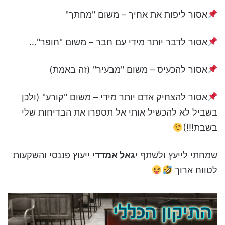
אסור ליפות את אחיך – משום "מחתך"
אסור לדבר יותר מידי עם חבר – משום "חופר"…
אסור להכעיס – משום "מבעיר" (זה באמת)
אסור להצחיק אדם יותר מידי – משום "קורע" (ולכן
בשביל לא להכשיל אותי אל תספרו את הבדיחות שלי
בשבת!!!)
שמחתי לייעץ ולשתף
יגאל אמדדי
ייעוץ פננסי והשקעות
לטווח ארוך