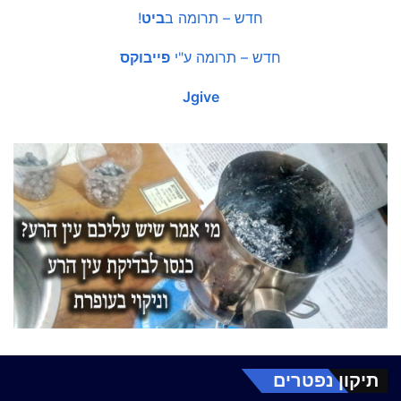
חדש – תרומה ב
ביט
!
חדש – תרומה ע"י
פייבוקס
Jgive
תיקון נפטרים