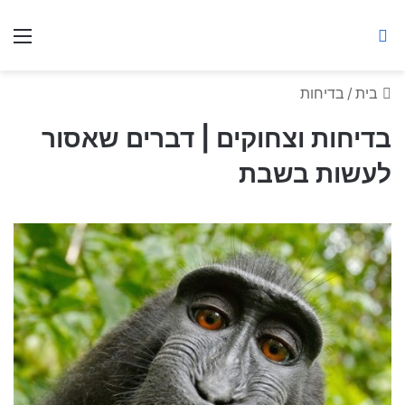
ברסלב מאיר ע"ר
חיפוש באתר
תפ
בית
/
בדיחות
בדיחות וצחוקים | דברים שאסור
לעשות בשבת