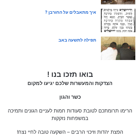
איך מתאבלים על החורבן ?
תפילה לתשעה באב
בואו תזכו בנו !
הצדקות והמעשרות שלכם יגיעו למקום
כשר והגון
הרימו תרומתכם לטובת סעודות חמות לעניים הגונים ותמיכה
במשפחות נזקקות
הפצת יהדות וזיכוי הרבים – השקעה טובה לחיי נצח!