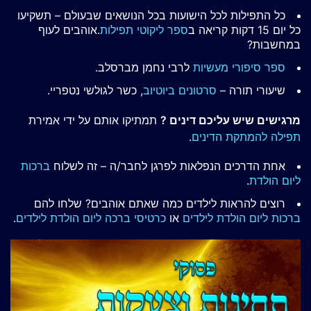
כל התפילות לכל הישועות בכל הנושאים שבעולם – תשקיעו
כל יום 15 דקות קריאה ב
ספר ליקוטי תפילות
.אוהבים לעוף
במחשבות?
ספר סיפורי מעשיות
לרבי נחמן מברסלב.
שיעורי תורה –
סרטונים ביוטיוב
, כשר לגולשי נטפריי.
מרגישים שיש עליכם דינים ?
תמתיקו אותם על ידי אמירת
תפילה להמתקת הדינים
.
אחת הדרכים הנפלאות לפרגן לחבר/ה – זה לשלוח
ברכות
ליום הולדת
.
רוצים להראות לילדים כמה שאתם אוהבים? שלחו להם
ברכות ליום הולדת לילדים
או
כרטיסי ברכה ליום הולדת לילדים
.