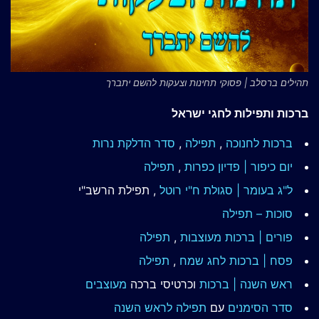
תהילים ברסלב | פסוקי תחינות וצעקות להשם יתברך
ברכות ותפילות לחגי ישראל
ברכות לחנוכה
,
תפילה
,
סדר הדלקת נרות
יום כיפור | פדיון כפרות
,
תפילה
ל"ג בעומר | סגולת ח"י רוטל
, תפילת הרשב"י
סוכות – תפילה
פורים | ברכות מעוצבות
,
תפילה
פסח | ברכות
לחג שמח
,
תפילה
ראש השנה | ברכות
וכרטיסי ברכה
מעוצבים
סדר הסימנים
עם
תפילה לראש השנה