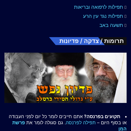
תפילות לרפואה ובריאות
תפילות נגד עין הרע
תשעה באב
תרומות / צדקה / פדיונות
תקועים בפרנסה?
אתם חייבים לומר כל יום לפני העבודה
או בסוף היום –
תפילה לפרנסה
. גם סגולה לומר את
פרשת
המן