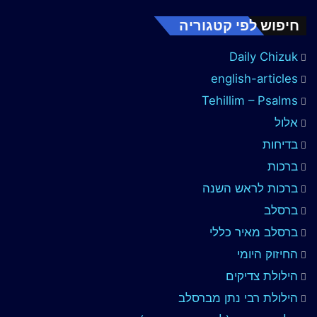
חיפוש לפי קטגוריה
Daily Chizuk
english-articles
Tehillim – Psalms
אלול
בדיחות
ברכות
ברכות לראש השנה
ברסלב
ברסלב מאיר כללי
החיזוק היומי
הילולת צדיקים
הילולת רבי נתן מברסלב