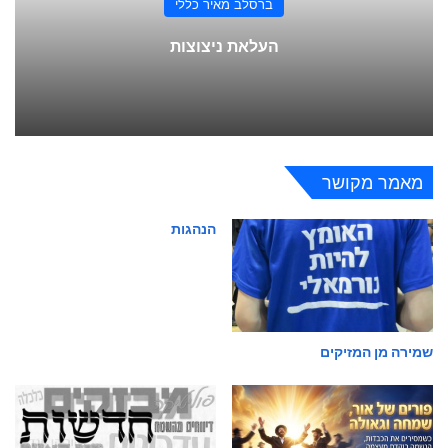
ברסלב מאיר כללי
העלאת ניצוצות
מאמר מקושר
הנהגות
שמירה מן המזיקים