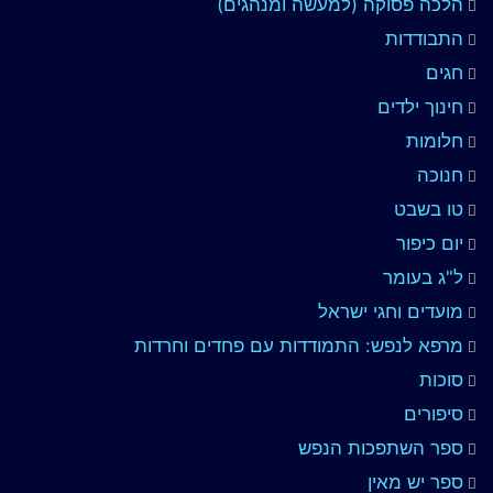
הלכה פסוקה (למעשה ומנהגים)
התבודדות
חגים
חינוך ילדים
חלומות
חנוכה
טו בשבט
יום כיפור
ל"ג בעומר
מועדים וחגי ישראל
מרפא לנפש: התמודדות עם פחדים וחרדות
סוכות
סיפורים
ספר השתפכות הנפש
ספר יש מאין