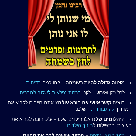
מצווה גדולה להיות בשמחה
– קחו כמה
בדיחות
.
לכל זמן ואירוע – לקט
ברכות נפלאות לשלוח לחברים
.
רוצים קשר אישי עם בורא עולם?
אתם חייבים לקרוא את
המדריך
להתבודדות
השלם.
היהלומים שלנו
אלו הילדים שלנו – ע"כ חובה לקרוא את
העיצות והתפילות ל
חינוך הילדים
.
ספר ליקוטי עיצות
–
הספר שישנה לכם את החיים!