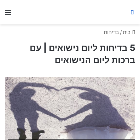
ברסלב מאיר ע"ר
חיפוש באתר
תפ
בית
/
בדיחות
5 בדיחות ליום נישואים | עם
ברכות ליום הנישואים