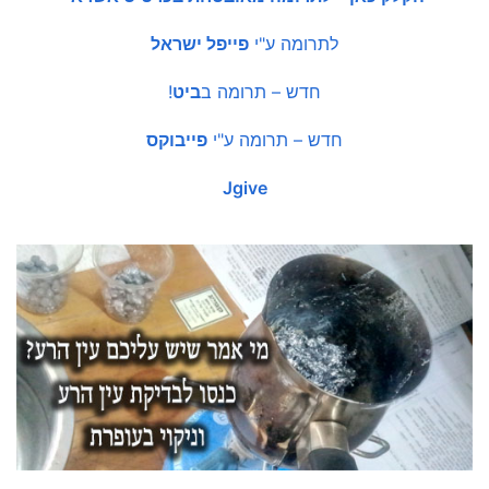
לתרומה ע"י
פייפל ישראל
חדש – תרומה ב
ביט
!
חדש – תרומה ע"י
פייבוקס
Jgive