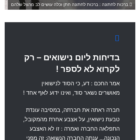
ברכות לחתונה : ברכות לחתונה חתן וכלה עושים לב מהצל שלהם
בדיחות ליום נישואים – רק
לקרוא לא לספר !
אמר החכם : דע, כי הסוד לנישואין
מאושרים נשאר סוד, ואינו ידוע לאף אחד !
חברה ראתה את חברתה, במסיבה עונדת
טבעת נישואין, על אצבע אחרת מהמקובל,
התפלאה החברה ואמרה : זו לא האצבע
הנכונה… ענתה החברה הנשואה: זה מפני