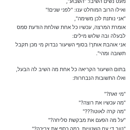
מעט נשים השיבו: "השבוע",
ואילו הרוב המוחלט ענו: "לפני שנים!"
"אני נותנת לכן משימה",
אומרת המרצה, עכשיו כל אחת שולחת הודעת סמס
לבעלה ובה שלוש מילים:
אני אוהבת אותך! בסוף השיעור נבדוק מי מכן תקבל
תשובה ומהי".
בתום השיעור הקריאה כל אחת מה השיב לה הבעל,
ואלו התשובות הנבחרות:
"מי זאת?"
"מה עכשיו את רוצה?"
"מה קרה לאוטו???"
"על מה הפעם את מבקשת סליחה?"
"טוב די עם השטויות, כמה כסף את צריכה?"