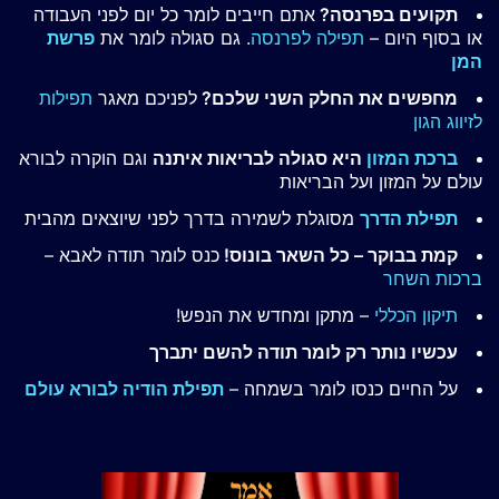
תקועים בפרנסה?
אתם חייבים לומר כל יום לפני העבודה
או בסוף היום –
תפילה לפרנסה
. גם סגולה לומר את
פרשת
המן
מחפשים את החלק השני שלכם?
לפניכם מאגר
תפילות
לזיווג הגון
ברכת המזון
היא סגולה לבריאות איתנה
וגם הוקרה לבורא
עולם על המזון ועל הבריאות
תפילת הדרך
מסוגלת לשמירה בדרך לפני שיוצאים מהבית
קמת בבוקר – כל השאר בונוס!
כנס לומר תודה לאבא –
ברכות השחר
תיקון הכללי
– מתקן ומחדש את הנפש!
עכשיו נותר רק לומר תודה להשם יתברך
על החיים כנסו לומר בשמחה –
תפילת הודיה לבורא עולם