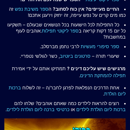
החיים מעייפים? אין כוח לסחוב?
ה
ספר משיבת נפש
זה
כמו מים קרים על נפש עייפה, זה יחזק וירענן אתכם!
כל התפילות לכל הישועות בכל הנושאים שבעולם – תשקיעו
כל יום 15 דקות קריאה ב
ספר ליקוטי תפילות
.אוהבים לעוף
במחשבות?
ספר סיפורי מעשיות
לרבי נחמן מברסלב.
שיעורי תורה –
סרטונים ביוטיוב
, כשר לגולשי נטפריי.
מרגישים שיש עליכם דינים ?
תמתיקו אותם על ידי אמירת
תפילה להמתקת הדינים
.
אחת הדרכים הנפלאות לפרגן לחבר/ה – זה לשלוח
ברכות
ליום הולדת
.
רוצים להראות לילדים כמה שאתם אוהבים? שלחו להם
ברכות ליום הולדת לילדים
או
כרטיסי ברכה ליום הולדת לילדים
.