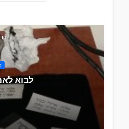
קרא
ס
לבוא לאמ
לבוא לאמונה ע"י אמת