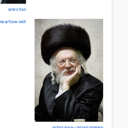
הכל ניסים
אסור להיות זקן | תיקון העולם
למה אוכלים פה
המתקת הצרות – עיצת הצדיק