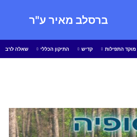
ברסלב מאיר ע"ר
מוקד התפילות
קדיש
התיקון הכללי
שאלה לרב