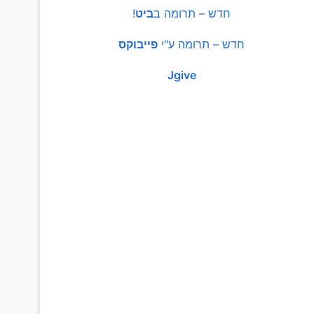
חדש – תרומה ב
ביט
!
חדש – תרומה ע"י
פייבוקס
Jgive