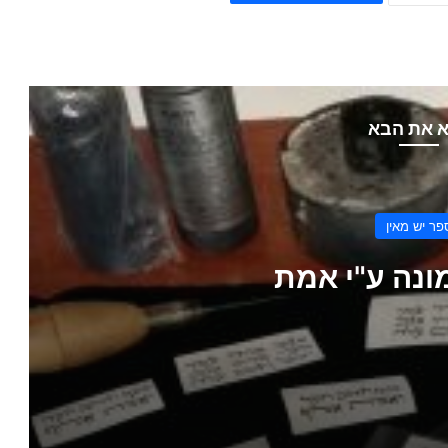
 את הבא
פר יש מאין
ונה ע"י אמת