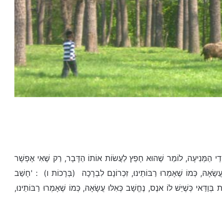
דֵי הַמְּנִיעָה, לוֹמַר שֶׁהוּא חָפֵץ לַעֲשׂוֹת אוֹתוֹ הַדָּבָר, רַק שֶׁאִי אֶפְשָׁר
עֲשָׂאָהּ, כְּמוֹ שֶׁאָמְרוּ רַבּוֹתֵינוּ, זִכְרוֹנָם לִבְרָכָה (בְּרָכוֹת ו) : 'חָשַׁב
בְּוַדַּאי כְּשֶׁיֵּשׁ לוֹ אנֶס, נֶחֱשָׁב כְּאִלּוּ עֲשָׂאָהּ, כְּמוֹ שֶׁאָמְרוּ רַבּוֹתֵינוּ,