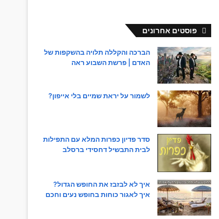
פוסטים אחרונים
הברכה והקללה תלויה בהשקפות של
האדם | פרשת השבוע ראה
לשמור על יראת שמיים בלי אייפון?
סדר פדיון כפרות המלא עם התפילות
לבית התבשיל דחסידי ברסלב
איך לא לבזבז את החופש הגדול?
איך לאגור כוחות בחופש נעים וחכם