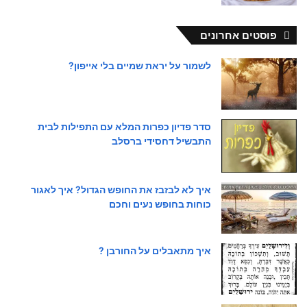
פוסטים אחרונים
לשמור על יראת שמיים בלי אייפון?
סדר פדיון כפרות המלא עם התפילות לבית
התבשיל דחסידי ברסלב
איך לא לבזבז את החופש הגדול? איך לאגור
כוחות בחופש נעים וחכם
איך מתאבלים על החורבן ?