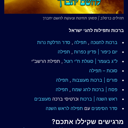
תהילים ברסלב | פסוקי תחינות וצעקות להשם יתברך
ברכות ותפילות לחגי ישראל
ברכות לחנוכה
,
תפילה
,
סדר הדלקת נרות
יום כיפור | פדיון כפרות
,
תפילה
ל"ג בעומר | סגולת ח"י רוטל
, תפילת הרשב"י
סוכות – תפילה
פורים | ברכות מעוצבות
,
תפילה
פסח | ברכות
לחג שמח
,
תפילה
ראש השנה | ברכות
וכרטיסי ברכה
מעוצבים
סדר הסימנים
עם
תפילה לראש השנה
מרגישים שקיללו אתכם?