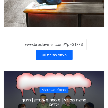
העתק כתובת url
ברסלב מאיר כללי
פרשת מצורע | מעשה מאינדיק | חינוך
ילדים