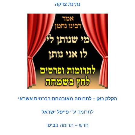
נתינת צדקה
הקלק כאן – לתרומה מאובטחת בכרטיס אשראי
לתרומה ע"י
פייפל ישראל
חדש – תרומה ב
ביט
!