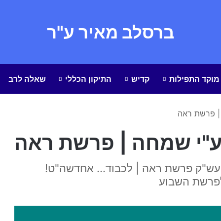
ברסלב מאיר ע"ר
מוקד התפילות
קדיש
התיקון הכללי
שאלה לרב
| פרשת ראה
"י שמחה | פרשת ראה
' עש"ק פרשת ראה | לכבוד... אחדשה"ט!
לפרשת השבוע