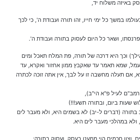
סק באיזה משלוח יד,
מו במשך כל ימי חייו, זהו תורה ועבודת ה', כי לכך
רנסתו, ושאר כל היום לעסוק בתורה ועבודת ה'.
ילך) וכך היא דרכה של תורה, פת המלח תאכל ומים
עמל, שמא תאמר עד שאקבץ ממון אחזור ואקרא, עד
א, אם תעלה מחשבה זו על לבך, אין אתה זוכה לכתרה
מב"ם לעיל פ"א הי"ב),
ש שעות ביום, ובתורה תשע!!!)
תורה (דברים ל-יב) לא בשמים היא, ולא מעבר לים
, ולא במהלכי מעבר לים היא.
 וצוו חכמים הוי ממעט בעסק, ועסוק בתורה: