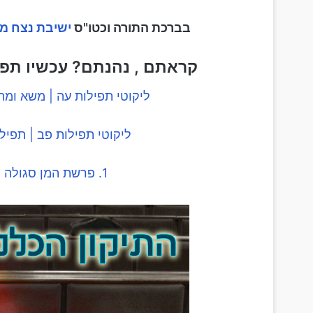
בברכת התורה וכטו"ס
ישיבת נצח מ
קראתם , נהנתם? עכשיו תפני
ליקוטי תפילות עה | משא ומ
ליקוטי תפילות פב | תפיל
1. פרשת המן סגולה לפרנסה | 2. תפילה לפרנסה