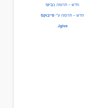
חדש – תרומה ב
ביט
!
חדש – תרומה ע"י
פייבוקס
Jgive