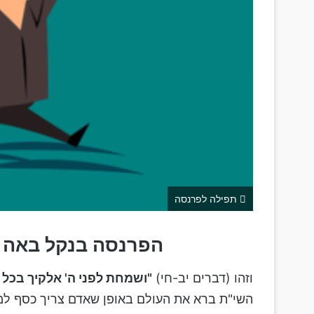
תפילה לפרנסה
הפרנסה בנקל באה ע
וזהו (דברים יב-חי)
"ושמחת לפני ה' אלקיך בכל 
השי"ת ברא את העולם באופן שאדם צריך כסף למזונ