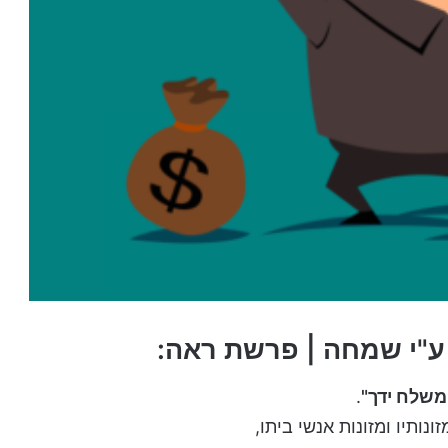
"י שמחה | פרשת ראה:
משלח ידך"
.
ותיו ומזונות אנשי ביתו,