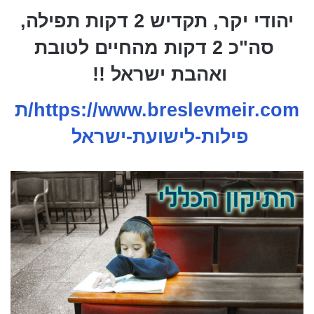
יהודי יקר, תקדיש 2 דקות תפילה,
סה"כ 2 דקות מהחיים לטובת
ואהבת ישראל !!
https://www.breslevmeir.com/ת
פילות-לישועת-ישראל