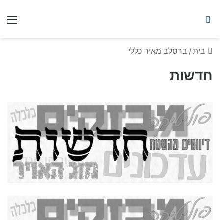
ברסלב מאיר ע"ר
חיפוש באתר
תפ
בית
/
ברסלב מאיר כללי
חדשות