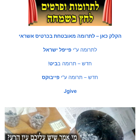
הקלק כאן – לתרומה מאובטחת בכרטיס אשראי
לתרומה ע"י
פייפל ישראל
חדש – תרומה ב
ביט
!
חדש – תרומה ע"י
פייבוקס
Jgive