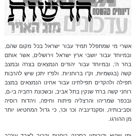
אשרי מי שמתפלל תמיד עבור ישראל בכל מקום שהם,
ובמיוחד עבור יושבי ארץ ישראל וירושלים, אשר אותם
בחר ה', ובמיוחד עבור יהודים הנמצאים בצרה ובמצב
קשה (בגשמיות, וק"ו ברוחניות. ולפ"ז יתכן שיש להרבות
תפילה ולהקדים תפילתינו עבור אחינו הנמצאים במצב
רוחני קשה ברח' שנקין בתל אביב, ובשכונת רחביה בי-ם,
ובכפר שמריהו והרצליה פיתוח וחיפה, ויהדות רוסיה
וסביבותיה, וסקנדינביה וכו' וכו', כי גדול המחטיאו יותר
מן ההורגו.
ומי שהוא ודורותיו בסכנה רוחנית וקרוב לאבד עוה"ב