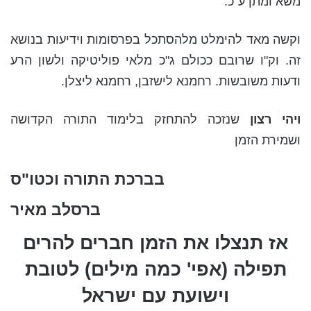
משא ומתן ע"כ.
וקשה מאד להימלט מלהסתכל בפרסומות וידיעות בנושא
זה. וק"ו שרובם ככולם ג"כ מלאי פוליטיקה ולשון הרע
ודעות משובשות. רחמנא לישזבן, רחמנא ליצלן.
ויהי רצון
שנזכה להתחזק בלימוד התורה הקדושה
ושמירת הזמן
בברכת התורה וכטו"ס
ברסלב מאיר
אז תנצלו את הזמן חברים להרים
תפילה (אפי'
כמה מילים) לטובת
וישועת עם ישראל