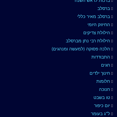
ברכות לראש השנה
ברסלב
ברסלב מאיר כללי
החיזוק היומי
הילולת צדיקים
הילולת רבי נתן מברסלב
הלכה פסוקה (למעשה ומנהגים)
התבודדות
חגים
חינוך ילדים
חלומות
חנוכה
טו בשבט
יום כיפור
ל"ג בעומר