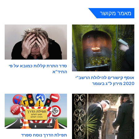
מאמר מקושר
סדר התרת קללות כמובא על פי
החיד"א
אוסף קישורים להילולת הרשב"י
2020 מירון ל"ג בעומר
תפילת הדרך נוסח ספרד