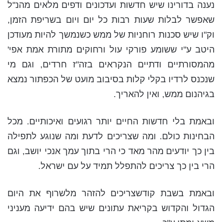
נענה בדורינו שיש חדשות ועדכונים ודפים מלאים מהנ"ל
שאפשר לבלות שעות רבות כל יום ויום בשריפת הזמן,
וק"ו שיש סכנות רוחניות של ממש כשנמשך להיות מעודכן
היטב ע"י ששומע פורקי עול ורחוקים מתורת אמת אפי'
מהמסורתיים ודתיים הנקראים בזה"ז חרדים, וגם מי
שנכנס לרדיו בקלי קלות בסיבוב מועט של הכפתור נמצא
בגיהנום ממש, ואין להאריך.
ובאמת בלי חדשות החיים יותר רגועים ואיכותיים. מכל
הבחינות כולם. ומה שצריכים לדעת ומה שנוגע לתפילה
בין כך יודעים מהר מאד כי הרי בתוך עמך אנכי יושב, וגם
הרי בין כך צריכים להתפלל תמיד על עם ישראל.
ובאמת בשבת קודשצריכים להזהר מלשרוף את היום
הגדול והקדוש בקריאת עתונים שיש בהם ידיעה מעניני