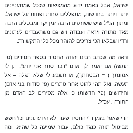
ישראל, אבל באמת ידוע מהמציאות שככל שמתעניינים
יותר ויותר בחדשות, מתפללים פחות ופחות על ישראל.
ומתוך הנ"ל שיש ששורפים הרבה זמן יקר ומבטלים הרבה
מאד מתורה ויראה ועבודה ויש גם משתעבדים לעתונים
ורדיו שבלאו הכי צריכים להזהר מכל כלי התקשורת.
וראה מה שכתב רבינו יהודה החסיד בספר חסידים (סי'
תתשז) אם יאמר לך אדם "דבר סתר אני יודע", תן לי
אמונתך ( = הבטחתך), או תשבע לי שלא תגלה – אל
תעשה, ואל תהי להוט אחר סתרים (פי' סודות בני אדם)
וחידושים (פי' חדשות) כי אלה מסירים לב האדם מן
התורה", עכ"ל.
הרי שאפי' בזמן ר"י החסיד שעוד לא היו עתונים וכו' חשש
מביטול תורה כנגד כולם, עבור שמיעה כל שהיא, ומה