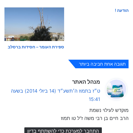
הודעה !
ספירת העומר – חסידות ברסלב
תגובה אחת חביבה ביותר
ה
מנהל האתר
ג
ט״ז בתמוז ה׳תשע״ד (14 ביולי 2014) בשעה
י
15:41
ב
מוקדש לעילוי נשמת
:
הרב חיים בן רבי משה ז"ל טו תמוז
התחבר למערכת כדי להשתתף בדיון