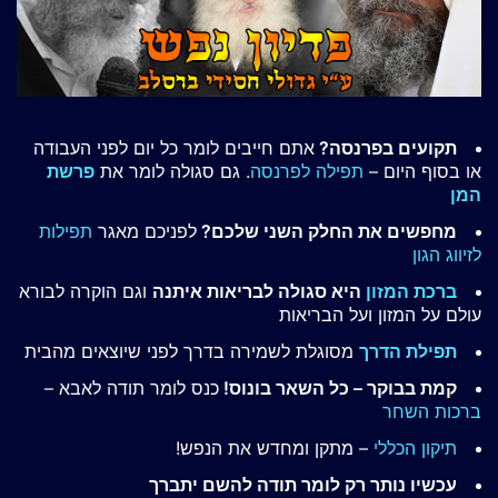
תקועים בפרנסה?
אתם חייבים לומר כל יום לפני העבודה
או בסוף היום –
תפילה לפרנסה
. גם סגולה לומר את
פרשת
המן
מחפשים את החלק השני שלכם?
לפניכם מאגר
תפילות
לזיווג הגון
ברכת המזון
היא סגולה לבריאות איתנה
וגם הוקרה לבורא
עולם על המזון ועל הבריאות
תפילת הדרך
מסוגלת לשמירה בדרך לפני שיוצאים מהבית
קמת בבוקר – כל השאר בונוס!
כנס לומר תודה לאבא –
ברכות השחר
תיקון הכללי
– מתקן ומחדש את הנפש!
עכשיו נותר רק לומר תודה להשם יתברך