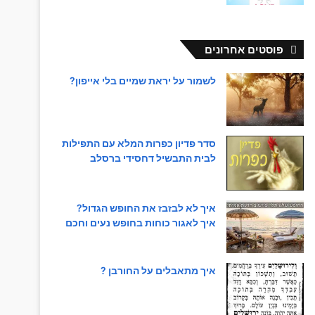
פוסטים אחרונים
לשמור על יראת שמיים בלי אייפון?
סדר פדיון כפרות המלא עם התפילות
לבית התבשיל דחסידי ברסלב
איך לא לבזבז את החופש הגדול?
איך לאגור כוחות בחופש נעים וחכם
איך מתאבלים על החורבן ?