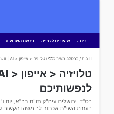
בית
שיעורים לצפייה
פרשת השבוע
בית
/
ברסלב מאיר כללי
/
טלויזיה < אייפון < AI | ונשמרתם לנפשותיכם
לנפשותיכם
בס"ד. ירושלים עיה"ק תו"ת בב"א, יום 
בעזרת השי"ת אכתוב לך משהו הקשור לפ