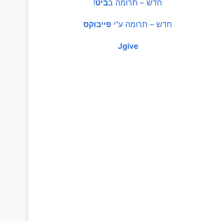
חדש – תרומה ב
ביט
!
חדש – תרומה ע"י
פייבוקס
Jgive