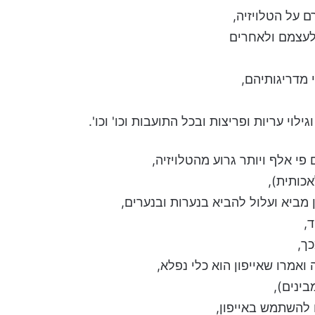
ם על הטלויזיה,
לעצמם ולאחרים
 מדריגותיהם,
לוי עריות ופריצות ובכל התועבות וכו' וכו'.
פי אלף ויותר גרוע מהטלויזיה,
אכותית),
 מביא ועלול להביא בנערות ובנערים,
,
ך,
אמרו שאייפון הוא כלי נפלא,
בינים),
 להשתמש באייפון,