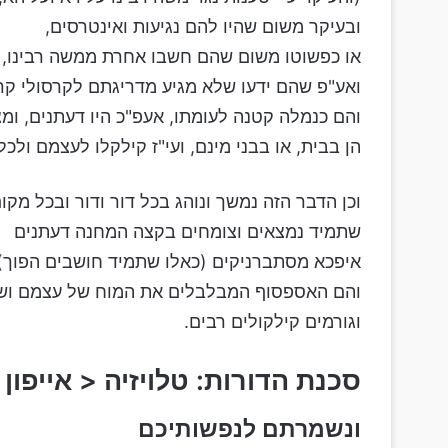
ובעיקר משום שהיו להם נגיעות ואינטרסים,
או כפשוטו משום שהם חשבו אחרת ממשה רבינו, ו
ואע"פ שהם ידעו שלא מגיע מדריגתם לקרסולי קרס
והם כנמלה קטנה לעומתו, אעפ"כ היו דעתנים, ומ
הן בבית, או בבני מינם, ועי"ז קילקלו לעצמם ול
וכן הדבר הזה נמשך ונוהג בכל דור ודור ובכל מקו
שתמיד נמצאים וצומחים בקצה המחנה דעתנים
איפכא מסתברניקים (כאלו שתמיד חושבים הפוך) 
והם האספסוף המבלבלים את המוח של עצמם וש
וגורמים קילקולים רבים.
סכנת הדורות: טלויזיה < אייפון < 
ונשמרתם לנפשותיכם