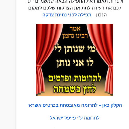
ולפחות
תאמרו את התפילה הבאה
שמשמיים יתנו
לכם את העזרה
לתת את הצדקות שלכם למקום
הנכון
–
תפילה לפני נתינת צדקה
הקלק כאן – לתרומה מאובטחת בכרטיס אשראי
לתרומה ע"י
פייפל ישראל