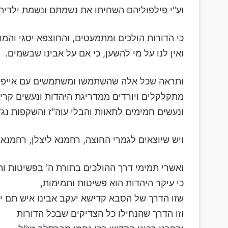
וע"י פילפוליהם השחיתו את נשמתם ונשמת ילדיהם
כי הדורות הולכים ומתמעטים, והחוצפא יסגי והמר
ואין לנו על מי להשען, כי אם על אבינו שבשמים.
ותראה שכל אלה שהשתמשו ומשתמשים עם אייפון
מתקלקלים ויורדים ממדריגת היהדות ונעשים קרי
ונעשים חמימים לתאוות והבלי עוה"ז והשקפות נגד
ויש שיוצאים לגמרי החוצה, רחמנא ליצלן, רחמנא 
ואשרי תמימי דרך ההולכים בתורת ה' בפשיטות ות
כי עיקר היהדות הוא פשיטות ותמימות,
שזו הדרך של הסבא קדישא יעקב אבינו איש תם יו
וזו הדרך שהנחילו כל הצדיקים שבכל הדורות