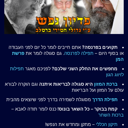
תקועים בפרנסה?
אתם חייבים לומר כל יום לפני העבודה
או בסוף היום –
תפילה לפרנסה
. גם סגולה לומר את
פרשת
המן
מחפשים את החלק השני שלכם?
לפניכם מאגר
תפילות
לזיווג הגון
ברכת המזון
היא סגולה לבריאות איתנה
וגם הוקרה לבורא
עולם על המזון ועל הבריאות
תפילת הדרך
מסוגלת לשמירה בדרך לפני שיוצאים מהבית
קמת בבוקר – כל השאר בונוס!
כנס לומר תודה לאבא –
ברכות השחר
תיקון הכללי
– מתקן ומחדש את הנפש!