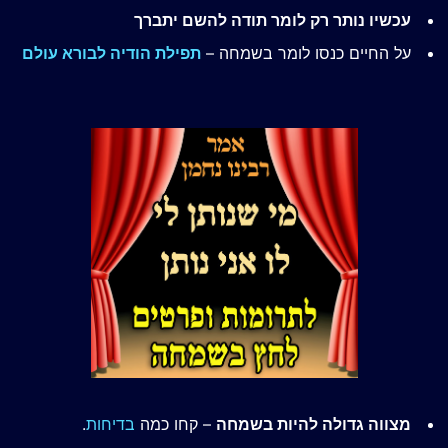
עכשיו נותר רק לומר תודה להשם יתברך
על החיים כנסו לומר בשמחה –
תפילת הודיה לבורא עולם
מצווה גדולה להיות בשמחה
– קחו כמה
בדיחות
.