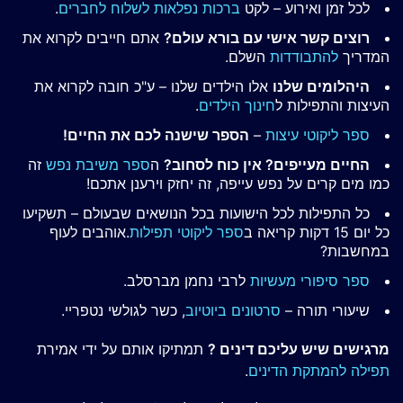
לכל זמן ואירוע – לקט
ברכות נפלאות לשלוח לחברים
.
רוצים קשר אישי עם בורא עולם?
אתם חייבים לקרוא את
המדריך
להתבודדות
השלם.
היהלומים שלנו
אלו הילדים שלנו – ע"כ חובה לקרוא את
העיצות והתפילות ל
חינוך הילדים
.
ספר ליקוטי עיצות
–
הספר שישנה לכם את החיים!
החיים מעייפים? אין כוח לסחוב?
ה
ספר משיבת נפש
זה
כמו מים קרים על נפש עייפה, זה יחזק וירענן אתכם!
כל התפילות לכל הישועות בכל הנושאים שבעולם – תשקיעו
כל יום 15 דקות קריאה ב
ספר ליקוטי תפילות
.אוהבים לעוף
במחשבות?
ספר סיפורי מעשיות
לרבי נחמן מברסלב.
שיעורי תורה –
סרטונים ביוטיוב
, כשר לגולשי נטפריי.
מרגישים שיש עליכם דינים ?
תמתיקו אותם על ידי אמירת
תפילה להמתקת הדינים
.