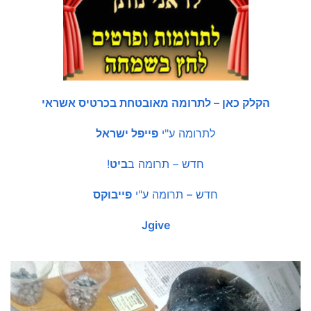
הקלק כאן – לתרומה מאובטחת בכרטיס אשראי
לתרומה ע"י
פייפל ישראל
חדש – תרומה ב
ביט
!
חדש – תרומה ע"י
פייבוקס
Jgive