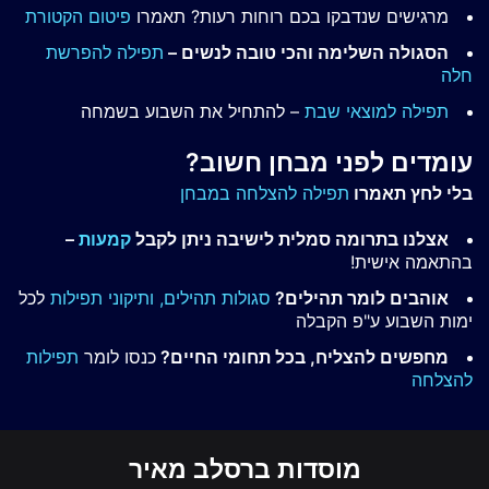
מרגישים שנדבקו בכם רוחות רעות? תאמרו
פיטום הקטורת
הסגולה השלימה והכי טובה לנשים –
תפילה להפרשת
חלה
תפילה למוצאי שבת
– להתחיל את השבוע בשמחה
עומדים לפני מבחן חשוב?
בלי לחץ תאמרו
תפילה להצלחה במבחן
אצלנו בתרומה סמלית לישיבה ניתן לקבל
קמעות
–
בהתאמה אישית!
אוהבים לומר תהילים?
סגולות תהילים,
ותיקוני תפילות
לכל
ימות השבוע ע"פ הקבלה
מחפשים להצליח, בכל תחומי החיים?
כנסו לומר
תפילות
להצלחה
מוסדות ברסלב מאיר