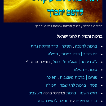
תהילים ברסלב | פסוקי תחינות וצעקות להשם יתברך
ברכות ותפילות לחגי ישראל
ברכות לחנוכה
,
תפילה
,
סדר הדלקת נרות
יום כיפור | פדיון כפרות
,
תפילה
ל"ג בעומר | סגולת ח"י רוטל
, תפילת הרשב"י
סוכות – תפילה
פורים | ברכות מעוצבות
,
תפילה
פסח | ברכות
לחג שמח
,
תפילה
ראש השנה | ברכות
וכרטיסי ברכה
מעוצבים
סדר הסימנים
עם
תפילה לראש השנה