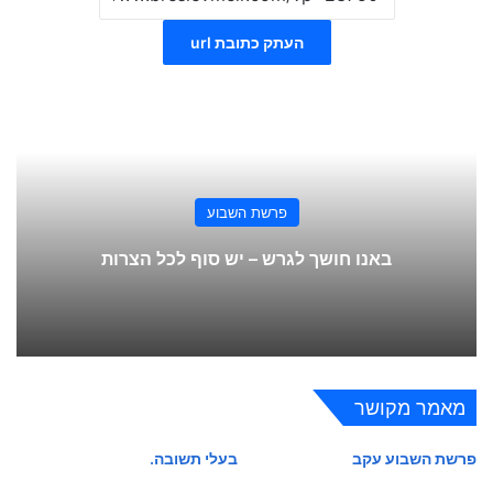
העתק כתובת url
פרשת השבוע
באנו חושך לגרש – יש סוף לכל הצרות
מאמר מקושר
פרשת השבוע עקב
בעלי תשובה.