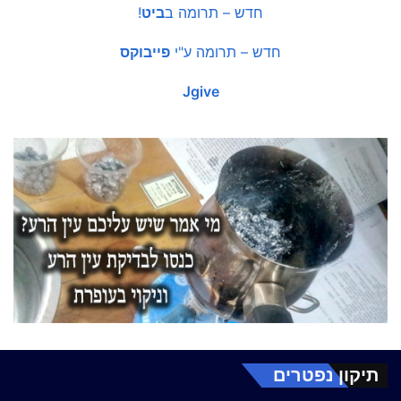
חדש – תרומה ב
ביט
!
חדש – תרומה ע"י
פייבוקס
Jgive
תיקון נפטרים