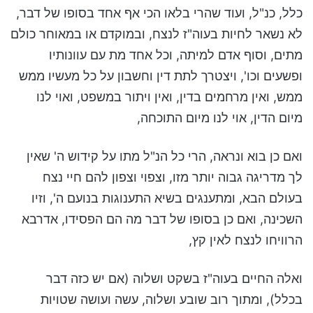
כלל, כנ"ל, ועוד שהרי בלאו הכי אף אחד בסופו של דבר,
לא נשאר לחיות בעוה"ז לנצח, ובמוקדם או במאוחר כולם
מתים, וסוף אדם למיתה, וכל אחד מת עם עוונותיו
ופשעים וכו', ויצטרך לתת דין וחשבון על כל מעשיו ממש
ממש, ואין מרחמים בדין, ואין ויתור במשפט, ואוי לנו
מיום הדין, אוי לנו מיום התוכחה,
ואם כן בוא ונראה, הרי כל הנ"ל מתו על קידוש ה' שאין
לך מדריגה גבוה יותר מזו, וצפוי וצפון להם חיי נצח
בעולם הבא, ומתענגים בשיא התענוגות בנועם ה', וזיו
השכינה, ואם כן בסופו של דבר מה הם הפסידו, אדרבא
הרוויחו לנצח לאין קץ,
ואלה החיים בעוה"ז בשקט ושלוה (אם יש כזה דבר
בכלל), ומתוך רוב שובע ושלוה, עשה ועושה שטויות