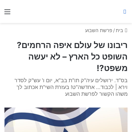
ברסלב מאיר ע"ר
חיפוש באתר
תפ
בית
/
פרשת השבוע
ריבונו של עולם איפה הרחמים?
השופט כל הארץ – לא יעשה
משפט?!
בס"ד. ירושלים עיה"ק תו"ת בב"א, יום ו' עש"ק לסדר
וירא | לכבוד... אחדשה"ט! בעזרת השי"ת אכתוב לך
משהו הקשור לפרשת השבוע