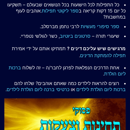
כל התפילות לכל הישועות בכל הנושאים שבעולם – תשקיעו
כל יום 15 דקות קריאה ב
ספר ליקוטי תפילות
.אוהבים לעוף
במחשבות?
ספר סיפורי מעשיות
לרבי נחמן מברסלב.
שיעורי תורה –
סרטונים ביוטיוב
, כשר לגולשי נטפריי.
מרגישים שיש עליכם דינים ?
תמתיקו אותם על ידי אמירת
תפילה להמתקת הדינים
.
אחת הדרכים הנפלאות לפרגן לחבר/ה – זה לשלוח
ברכות
ליום הולדת
.
רוצים להראות לילדים כמה שאתם אוהבים? שלחו להם
ברכות ליום הולדת לילדים
או
כרטיסי ברכה ליום הולדת לילדים
.