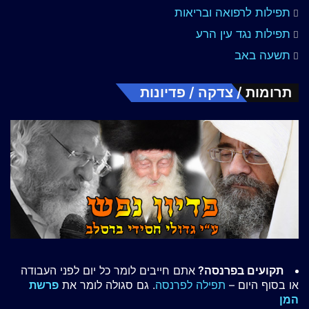
תפילות לרפואה ובריאות
תפילות נגד עין הרע
תשעה באב
תרומות / צדקה / פדיונות
תקועים בפרנסה?
אתם חייבים לומר כל יום לפני העבודה
או בסוף היום –
תפילה לפרנסה
. גם סגולה לומר את
פרשת
המן