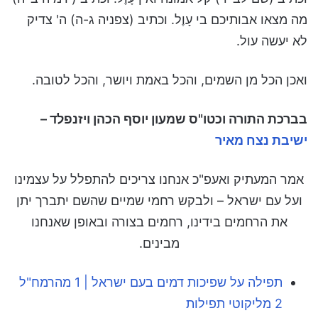
מה מצאו אבותיכם בי עָוֶל. וכתיב (צפניה ג-ה) ה' צדיק
לא יעשה עול.
ואכן הכל מן השמים, והכל באמת ויושר, והכל לטובה.
בברכת התורה וכטו"ס שמעון יוסף הכהן ויזנפלד –
ישיבת נצח מאיר
אמר המעתיק ואעפ"כ אנחנו צריכים להתפלל על עצמינו
ועל עם ישראל – ולבקש רחמי שמיים שהשם יתברך יתן
את הרחמים בידינו, רחמים בצורה ובאופן שאנחנו
מבינים.
תפילה על שפיכות דמים בעם ישראל | 1 מהרמח"ל
2 מליקוטי תפילות