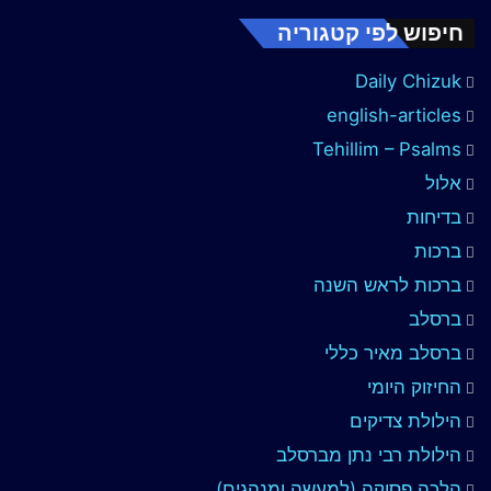
חיפוש לפי קטגוריה
Daily Chizuk
english-articles
Tehillim – Psalms
אלול
בדיחות
ברכות
ברכות לראש השנה
ברסלב
ברסלב מאיר כללי
החיזוק היומי
הילולת צדיקים
הילולת רבי נתן מברסלב
הלכה פסוקה (למעשה ומנהגים)