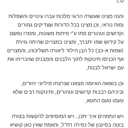
ס:).
והנה מצינו שעשרה הרוגי מלכות עברו עינויים והשפלות
ומות נוראי, וכן מצינו בכל הדורות שצדיקים גמורים
וקדושים וטהורים מתו ע"י מיתות משונות, ומסרו נפשם
על קידוש שמו יתברך, ומצינו במצרים שהיתה גזירת
(שמות א-כב) כל הבן הילוד ליאורה תשליכוהו, והמצרים
אף הכניסו תינוקות לתוך הלבנים והמבנים שהכריחו את
עם ישראל לבנות,
וכן בשואה האיומה מצאנו שנרצחו מיליוני יהודים,
וביניהם רבבות קדושים וטהורים, ותינוקות רבים שלא
טעמו טעם החטא,
ויש התמהים איך יתכן.. ויש המוסיפים להקשות בצורה
בוטה בסיגנון של כפירה רח"ל, והאמת שאין כאן קושיא