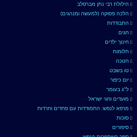
הילולת רבי נתן מברסלב
הלכה פסוקה (למעשה ומנהגים)
התבודדות
חגים
חינוך ילדים
חלומות
חנוכה
טו בשבט
יום כיפור
ל"ג בעומר
מועדים וחגי ישראל
מרפא לנפש: התמודדות עם פחדים וחרדות
סוכות
סיפורים
ספר השתפכות הנפש