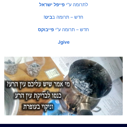
לתרומה ע"י
פייפל ישראל
חדש – תרומה ב
ביט
!
חדש – תרומה ע"י
פייבוקס
Jgive