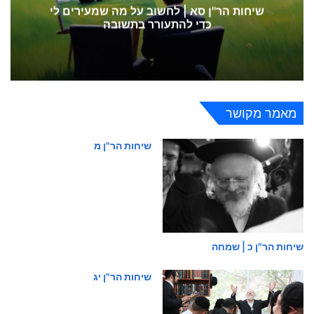
שיחות הר"ן סא | לחשוב על מה שמעירים לי
כדי להתעורר בתשובה
מאמר מקושר
שיחות הר"ן מ
שיחות הר"ן כ | שמחה
שיחות הר"ן יג