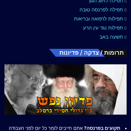
תפילה לזיווג הגון
תפילה לפרנסה טובה
תפילות לרפואה ובריאות
תפילות נגד עין הרע
תשעה באב
תרומות / צדקה / פדיונות
תקועים בפרנסה?
אתם חייבים לומר כל יום לפני העבודה