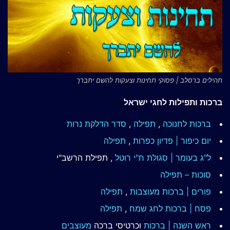
תהילים ברסלב | פסוקי תחינות וצעקות להשם יתברך
ברכות ותפילות לחגי ישראל
ברכות לחנוכה
,
תפילה
,
סדר הדלקת נרות
יום כיפור | פדיון כפרות
,
תפילה
ל"ג בעומר | סגולת ח"י רוטל
, תפילת הרשב"י
סוכות – תפילה
פורים | ברכות מעוצבות
,
תפילה
פסח | ברכות
לחג שמח
,
תפילה
ראש השנה | ברכות
וכרטיסי ברכה
מעוצבים