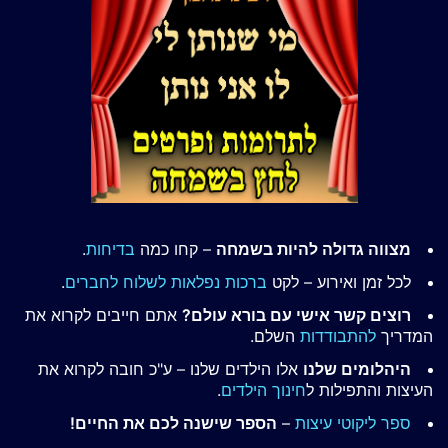
מצווה גדולה להיות בשמחה
– קחו כמה
בדיחות
.
לכל זמן ואירוע – לקט
ברכות נפלאות לשלוח לחברים
.
רוצים קשר אישי עם בורא עולם?
אתם חייבים לקרוא את
המדריך
להתבודדות
השלם.
היהלומים שלנו
אלו הילדים שלנו – ע"כ חובה לקרוא את
העיצות והתפילות ל
חינוך הילדים
.
ספר ליקוטי עיצות
–
הספר שישנה לכם את החיים!