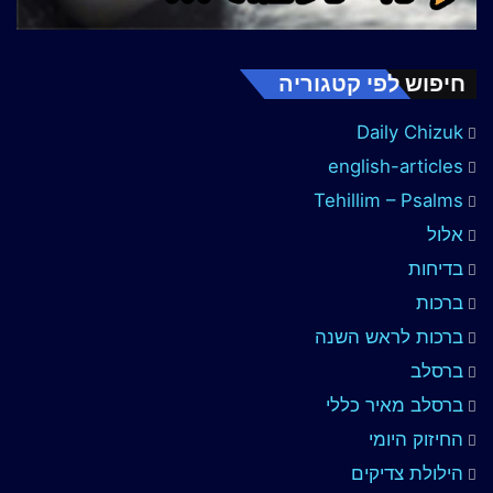
חיפוש לפי קטגוריה
Daily Chizuk
english-articles
Tehillim – Psalms
אלול
בדיחות
ברכות
ברכות לראש השנה
ברסלב
ברסלב מאיר כללי
החיזוק היומי
הילולת צדיקים