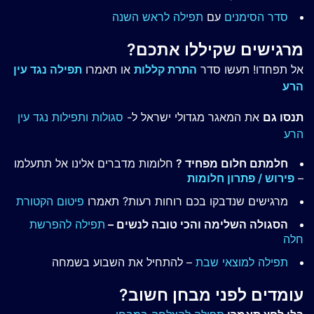
סדר הסימנים
עם
תפילה לראש השנה
מרגישים שקיללו אתכם?
אל תפחדו! תעשו סדר
התרת קללות
או תאמרו
תפילה נגד עין
הרע
תנסו גם
את המאגר מגדולי ישראל ל-
סגולות ותפילות נגד עין
הרע
חלמתם חלום מפחיד ?
חלומות מדברים אלינו אל תתעלמו
–
פירוש / פתרון חלומות
מרגישים שנדבקו בכם רוחות רעות? תאמרו
פיטום הקטורת
הסגולה השלימה והכי טובה לנשים –
תפילה להפרשת
חלה
תפילה למוצאי שבת
– להתחיל את השבוע בשמחה
עומדים לפני מבחן חשוב?