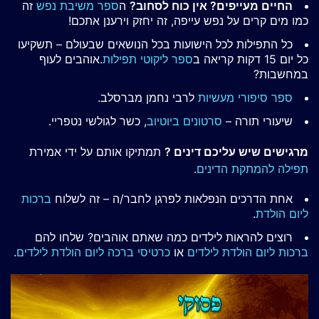
החיים מעייפים? אין כוח לסחוב?
ה
ספר משיבת נפש
זה
כמו מים קרים על נפש עייפה, זה יחזק וירענן אתכם!
כל התפילות לכל הישועות בכל הנושאים שבעולם – תשקיעו
כל יום 15 דקות קריאה ב
ספר ליקוטי תפילות
.אוהבים לעוף
במחשבות?
ספר סיפורי מעשיות
לרבי נחמן מברסלב.
שיעורי תורה –
סרטונים ביוטיוב
, כשר לגולשי נטפריי.
מרגישים שיש עליכם דינים ?
תמתיקו אותם על ידי אמירת
תפילה להמתקת הדינים
.
אחת הדרכים הנפלאות לפרגן לחבר/ה – זה לשלוח
ברכות
ליום הולדת
.
רוצים להראות לילדים כמה שאתם אוהבים? שלחו להם
ברכות ליום הולדת לילדים
או
כרטיסי ברכה ליום הולדת לילדים
.