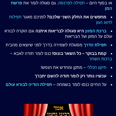
או בסוף היום –
תפילה לפרנסה
. גם סגולה לומר את
פרשת
המן
מחפשים את החלק השני שלכם?
לפניכם מאגר
תפילות
לזיווג הגון
ברכת המזון
היא סגולה לבריאות איתנה
וגם הוקרה לבורא
עולם על המזון ועל הבריאות
תפילת הדרך
מסוגלת לשמירה בדרך לפני שיוצאים מהבית
קמת בבוקר – כל השאר בונוס!
כנס לומר תודה לאבא –
ברכות השחר
תיקון הכללי
– מתקן ומחדש את הנפש!
עכשיו נותר רק לומר תודה להשם יתברך
על החיים כנסו לומר בשמחה –
תפילת הודיה לבורא עולם