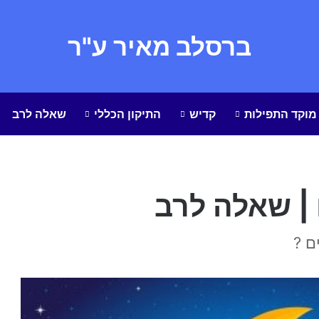
ברסלב מאיר ע"ר
מוקד התפילות
קדיש
התיקון הכללי
שאלה לרב
| שאלה לרב
ם ?