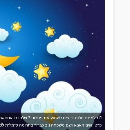
פרטי ושם האבא ושם משפחה נ.ב כברוך בתרומה סימלית לסע