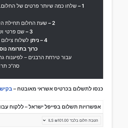
1 –
שלחו כמה שיותר פרטים של החלום. א
2 –
שעת החלום תחילת הליל
3 –
שם פרטי וש
4 – ניתן
לשלוח צילום 
כרוך בתרומה נו
עבור טירחת הרבנים – לפיענוח גרפ
סה"כ תרומה ש
כנסו לתשלום בכרטיס אשראי מאובטח –
בקישו
אפשרויות תשלום בפייפל ישראל – ללקוח עבו