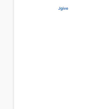
Jgive