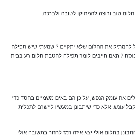
לום טוב ורוצה להמתיקו לטובה ולברכה.
 להמתיק את החלום שלא יתקיים ? שמעתי שיש תפילה
סח ? האם חייבים לומר תפילה להטבת חלום רע בבית
לים את עומק הנפש, על כן הם באים משמיים בחסד כדי
בל עונש, אלא כדי שיתבונן במעשיו ליישרם לתכלית
בונן בחלום אולי יצא איזה רמז לחזור בתשובה אולי