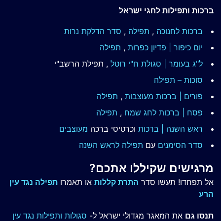
ברכות ותפילות לחגי ישראל
ברכות לחנוכה
,
תפילה
,
סדר הדלקת נרות
יום כיפור | פדיון כפרות
,
תפילה
ל"ג בעומר | סגולת ח"י רוטל
, תפילת הרשב"י
סוכות – תפילה
פורים | ברכות מעוצבות
,
תפילה
פסח | ברכות
לחג שמח
,
תפילה
ראש השנה | ברכות
וכרטיסי ברכה
מעוצבים
סדר הסימנים
עם
תפילה לראש השנה
מרגישים שקיללו אתכם?
אל תפחדו! תעשו סדר
התרת קללות
או תאמרו
תפילה נגד עין
הרע
תנסו גם
את המאגר מגדולי ישראל ל-
סגולות ותפילות נגד עין