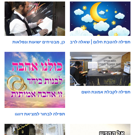
תפילה להטבת חלום | שאלה לרב
כן, מבטיחים ישועות ונפלאות
תפילה לקבלת אמונת השם
תפילה לבחור למציאת זיווגו