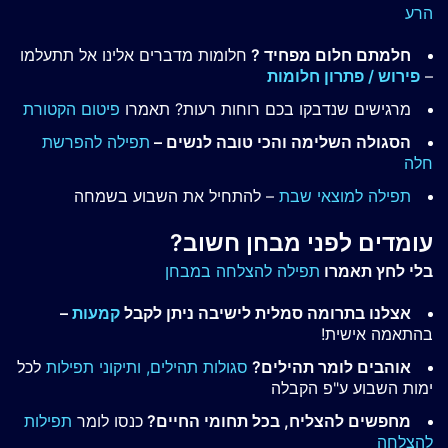
הרע
חלמתם חלום מפחיד ?
חלומות מדברים אלינו אל תתעלמו
–
פירוש / פתרון חלומות
מרגישים שנדבקו בכם רוחות רעות? תאמרו
פיטום הקטורת
הסגולה השלימה והכי טובה לנשים –
תפילה להפרשת
חלה
תפילה למוצאי שבת
– להתחיל את השבוע בשמחה
עומדים לפני מבחן חשוב?
בלי לחץ תאמרו
תפילה להצלחה במבחן
אצלנו בתרומה סמלית לישיבה ניתן לקבל
קמעות
–
בהתאמה אישית!
אוהבים לומר תהילים?
סגולות תהילים,
ותיקוני תפילות
לכל
ימות השבוע ע"פ הקבלה
מחפשים להצליח, בכל תחומי החיים?
כנסו לומר
תפילות
להצלחה