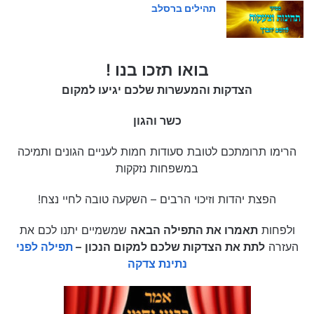
תהילים ברסלב
בואו תזכו בנו !
הצדקות והמעשרות שלכם יגיעו למקום
כשר והגון
הרימו תרומתכם לטובת סעודות חמות לעניים הגונים ותמיכה
במשפחות נזקקות
הפצת יהדות וזיכוי הרבים – השקעה טובה לחיי נצח!
ולפחות
תאמרו את התפילה הבאה
שמשמיים יתנו לכם את
העזרה
לתת את הצדקות שלכם למקום הנכון
–
תפילה לפני
נתינת צדקה