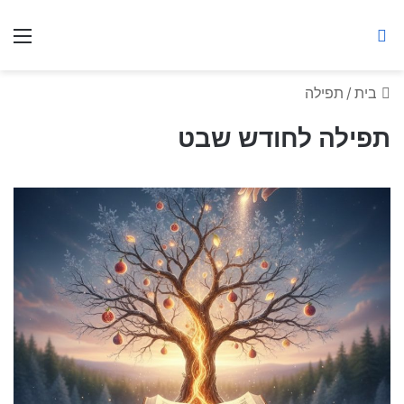
ברסלב מאיר ע"ר
חיפוש באתר
תפ
בית
/
תפילה
תפילה לחודש שבט