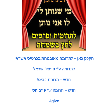
הקלק כאן – לתרומה מאובטחת בכרטיס אשראי
לתרומה ע"י
פייפל ישראל
חדש – תרומה ב
ביט
!
חדש – תרומה ע"י
פייבוקס
Jgive