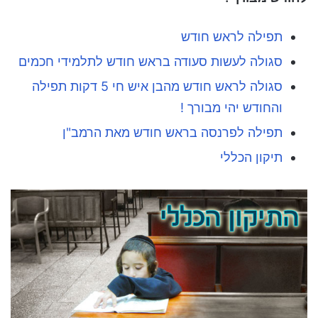
תפילה לראש חודש
סגולה לעשות סעודה בראש חודש לתלמידי חכמים
סגולה לראש חודש מהבן איש חי 5 דקות תפילה
והחודש יהי מבורך !
תפילה לפרנסה בראש חודש מאת הרמב"ן
תיקון הכללי