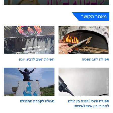
מאמר מקושר
תפילה לחג הפסח
תפילת השב לרבינו יונה
תפילת פיוס | לפיס בין אדם
סגולה לקבלת התפילה
לחבירו בין איש לאישתו