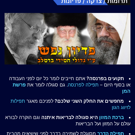
תרומות / צדקה / פדיונות
תקועים בפרנסה?
אתם חייבים לומר כל יום לפני העבודה
או בסוף היום –
תפילה לפרנסה
. גם סגולה לומר את
פרשת
המן
מחפשים את החלק השני שלכם?
לפניכם מאגר
תפילות
לזיווג הגון
ברכת המזון
היא סגולה לבריאות איתנה
וגם הוקרה לבורא
עולם על המזון ועל הבריאות
תפילת הדרך
מסוגלת לשמירה בדרך לפני שיוצאים מהבית