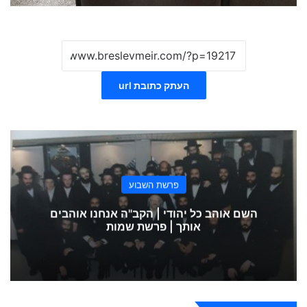
העתק כתובת url
פרשת השבוע
השם אוהב כל יהודי | הקב"ה אנחנו אוהבים
אותך | פרשת שמות