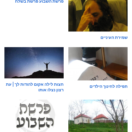
פרשת השבוע פרשת בשלח
שמירת העיניים
חצות לילה אקום להודות לך | עת
תפילה לחינוך הילדים
רצון נצלו אותו