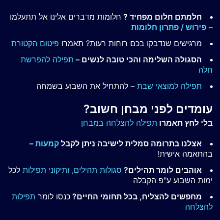
חלמתם חלום מפחיד ?
חלומות מדברים אלינו אל תתעלמו
–
פירוש / פתרון חלומות
מרגישים שנדבקו בכם רוחות רעות? תאמרו
פיטום הקטורת
הסגולה השלימה והכי טובה לנשים –
תפילה להפרשת
חלה
תפילה למוצאי שבת
– להתחיל את השבוע בשמחה
עומדים לפני מבחן חשוב?
בלי לחץ תאמרו
תפילה להצלחה במבחן
אצלנו בתרומה סמלית לישיבה ניתן לקבל
קמעות
–
בהתאמה אישית!
אוהבים לומר תהילים?
סגולות תהילים,
ותיקוני תפילות
לכל
ימות השבוע ע"פ הקבלה
מחפשים להצליח, בכל תחומי החיים?
כנסו לומר
תפילות
להצלחה