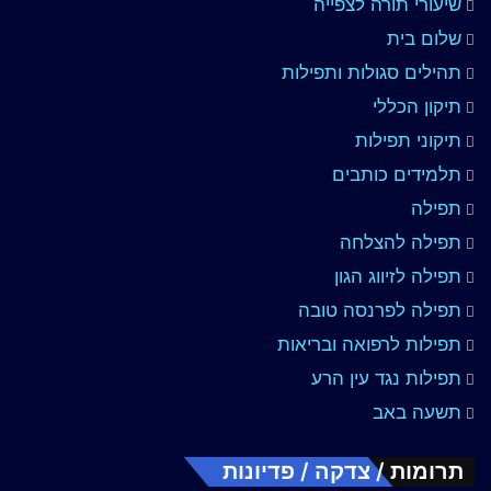
שיעורי תורה לצפייה
שלום בית
תהילים סגולות ותפילות
תיקון הכללי
תיקוני תפילות
תלמידים כותבים
תפילה
תפילה להצלחה
תפילה לזיווג הגון
תפילה לפרנסה טובה
תפילות לרפואה ובריאות
תפילות נגד עין הרע
תשעה באב
תרומות / צדקה / פדיונות