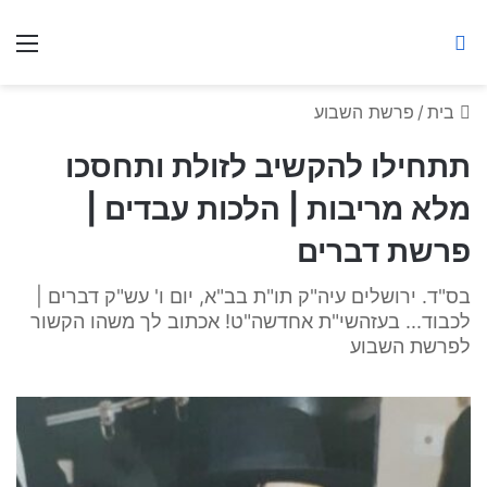
ברסלב מאיר ע"ר
חיפוש באתר
תפ
בית
/
פרשת השבוע
תתחילו להקשיב לזולת ותחסכו
מלא מריבות | הלכות עבדים |
פרשת דברים
בס"ד. ירושלים עיה"ק תו"ת בב"א, יום ו' עש"ק דברים |
לכבוד... בעזהשי"ת אחדשה"ט! אכתוב לך משהו הקשור
לפרשת השבוע