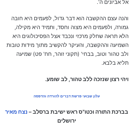
אל אביונים ה'.
והנה עצם ההקשבה הוא דבר גדול, לפעמים היא חובה
גמורה, ולפעמים היא מצוה וחסד, ותמיד היא מקילה,
הלא תראה שחלק מרכזי ונכבד אצל הפסיכולוגים היא
השמיעה וההקשבה, והעיקר להקשיב מתוך מידות טובות
ולב טהור וטוב, בבחי' (תקוני זוהר, חח' פט) שמיעה
תליא בלבא.
ויהי רצון שנזכה ללב טהור, לב שומע.
עלון שבועי פרשת דברים להורדה והדפסה
בברכת התורה וכטו"ס ראש ישיבת ברסלב –
נצח מאיר
ירושלים