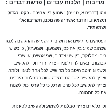
מריבות | הלכות עבדים | פרשת דברים :
וזהו (דברים א, טז-יח)
"שמוע בין אחיכם.. כקטן כגדול
תשמעון.. והדבר אשר יקשה מכם, תקריבון אלי
ושמעתיו".
הפסוקים מדגישים את חשיבות השמיעה וההקשבה (כמו
שכתוב
שמוע בין אחיכם, תשמעון.. ושמעתיו
), כי כשיש
ריב ומחלוקת, בין שני צדדים, שני אנשים, או שתי
קבוצות, ובאים לדון לפניו – צריך הדיין וכו' להקשיב
ולשמוע היטב היטב כל מה שיש לכל אחד לטעון ולומר.
וצריך להקשיב לשניהם במידה שווה בסבלנות מירבית,
וצריך להקשיב לכל פרט ופרט, כי כל פרט יכול לשנות
את כל התמונה.
וכן כל אדם צריך סבלנות לשמוע ולהקשיב לטענות