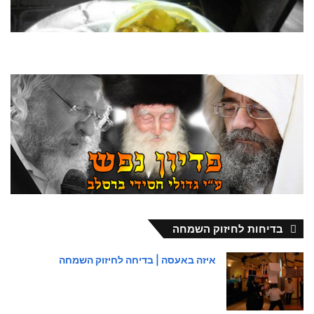
בדיחות לחיזוק השמחה
איזה באעסה | בדיחה לחיזוק השמחה