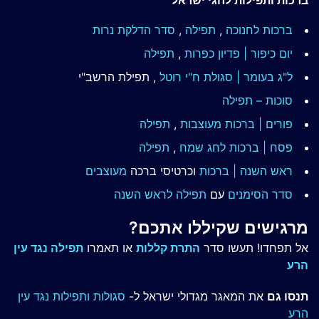
ברכות ותפילות לחגי ישראל
ברכות לחנוכה
,
תפילה
,
סדר הדלקת נרות
יום כיפור | פדיון כפרות
,
תפילה
ל"ג בעומר | סגולת ח"י רוטל
, תפילת הרשב"י
סוכות – תפילה
פורים | ברכות מעוצבות
,
תפילה
פסח | ברכות
לחג שמח
,
תפילה
ראש השנה | ברכות
וכרטיסי ברכה
מעוצבים
סדר הסימנים
עם
תפילה לראש השנה
מרגישים שקיללו אתכם?
אל תפחדו! תעשו סדר
התרת קללות
או תאמרו
תפילה נגד עין
הרע
תנסו גם
את המאגר מגדולי ישראל ל-
סגולות ותפילות נגד עין
הרע