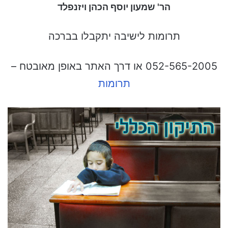
הר' שמעון יוסף הכהן ויזנפלד
תרומות לישיבה יתקבלו בברכה
052-565-2005 או דרך האתר באופן מאובטח –
תרומות