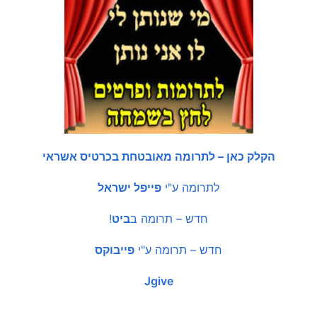
הקלק כאן – לתרומה מאובטחת בכרטיס אשראי
לתרומה ע"י
פייפל ישראל
חדש – תרומה ב
ביט
!
חדש – תרומה ע"י
פייבוקס
Jgive