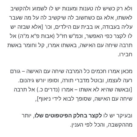
ולא רק כשיש לה טענות ומענות יש לו לשמוע ולהקשיב
לאשתו, אלא גם כשחשוב לה שיקשיב לה על מה שעבר
עליה בעבודה, או בבית עם הילדים, וכו' [אלא שבזה יש
לו לקצר כפי האפשר, וכמ"ש חז"ל (אבות פ"א מ"ה) אל
תרבה שיחה עם האישה, באשתו אמרו, קל וחומר באשת
חבירו.
מכאן אמרו חכמים כל המרבה שיחה עם האישה – גורם
רעה לעצמו, ובוטל מדברי תורה, וסופו יורש גיהנום.
[ובאשה שהיא לא אשתו – אמרו (נדרים כ.) אל תרבה
שיחה עם האישה, שסופך לבוא לידי ניאוף],
ובעיקר יש לו
לקצר בחלק הפיטפוטים שלו
, יותר
מההקשבה, והכל לפי הענין.