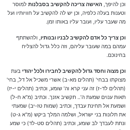
וכן להיפך,
האישה צריכה להקשיב בסבלנות
למוסר
וטענות בעלה כלפיה, וכן יש לה להקשיב על חוויותיו ועל
מה שעבר עליו, ועובר עליו באותו זמן.
וכן צריך כל אדם להקשיב לבניו ובנותיו,
ולהשתתף
עמהם במה שעובר עליהם, וזה כלל גדול להצליח
בחינוכם.
וכן מצוה וחסד גדול להקשיב לחבירו ולכל יהודי
בעת
מצוקתו בבחי' (תהלים מא-ב) אשרי משכיל אל דל, בחי'
(תהלים לד-ז) זה עני קרא וה' שומע, וכתיב (תהלים י-יז)
תאות ענוים שמעת ה'.. תקשיב אזנך. וכתיב (מ"א ח-ל)
ושמעת אל תחינת עבדך, וכתיב (שמות טז-יב) שמעתי
את תלונות בני ישראל, ושלמה המלך ביקש (מ"א ג-ט)
ונתת לעבדך לב שומע, וכתיב (תהלים סט-לד) כי שמע